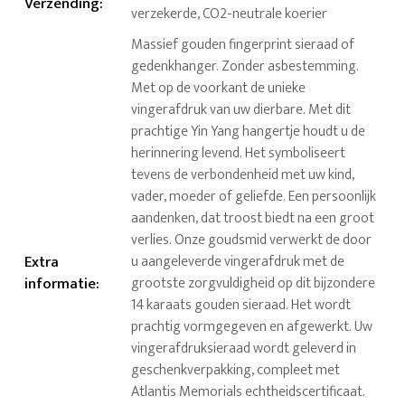
Verzending
:
verzekerde, CO2-neutrale koerier
Massief gouden fingerprint sieraad of
gedenkhanger. Zonder asbestemming.
Met op de voorkant de unieke
vingerafdruk van uw dierbare. Met dit
prachtige Yin Yang hangertje houdt u de
herinnering levend. Het symboliseert
tevens de verbondenheid met uw kind,
vader, moeder of geliefde. Een persoonlijk
aandenken, dat troost biedt na een groot
verlies. Onze goudsmid verwerkt de door
Extra
u aangeleverde vingerafdruk met de
informatie
:
grootste zorgvuldigheid op dit bijzondere
14 karaats gouden sieraad. Het wordt
prachtig vormgegeven en afgewerkt. Uw
vingerafdruksieraad wordt geleverd in
geschenkverpakking, compleet met
Atlantis Memorials echtheidscertificaat.