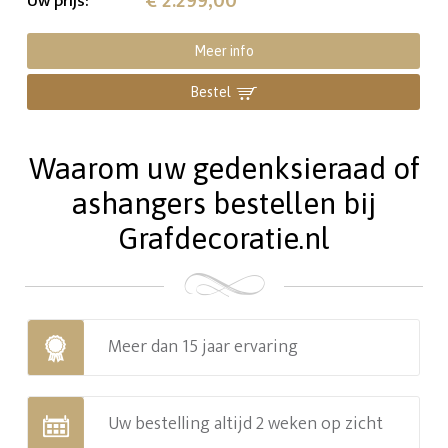
€ 2.299,00
Uw prijs
:
Meer info
Bestel
Waarom uw gedenksieraad of
ashangers bestellen bij
Grafdecoratie.nl
Meer dan 15 jaar ervaring
Uw bestelling altijd 2 weken op zicht