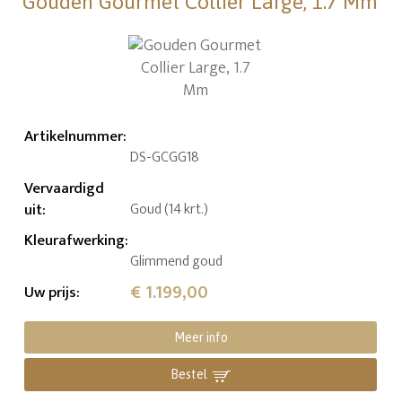
Gouden Gourmet Collier Large, 1.7 Mm
Artikelnummer
:
DS-GCGG18
Vervaardigd
uit
:
Goud (14 krt.)
Kleurafwerking
:
Glimmend goud
€ 1.199,00
Uw prijs
:
Meer info
Bestel