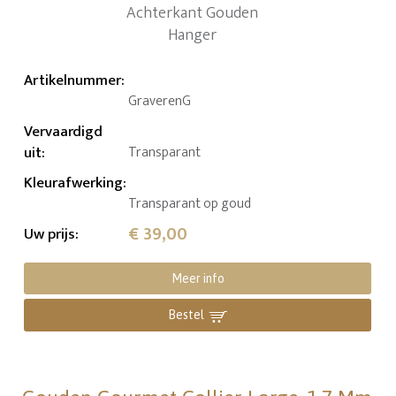
Artikelnummer
:
GraverenG
Vervaardigd
uit
:
Transparant
Kleurafwerking
:
Transparant op goud
€ 39,00
Uw prijs
:
Meer info
Bestel