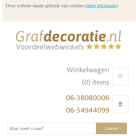
Deze website maakt gebruik van cookies (
meer informatie
)
Winkelwagen
(0) items
06-38080006
06-54944099
Zoeken