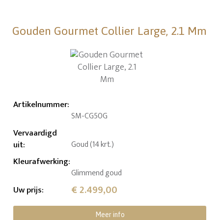
Gouden Gourmet Collier Large, 2.1 Mm
Artikelnummer
:
SM-CG50G
Vervaardigd
uit
:
Goud (14 krt.)
Kleurafwerking
:
Glimmend goud
€ 2.499,00
Uw prijs
:
Meer info