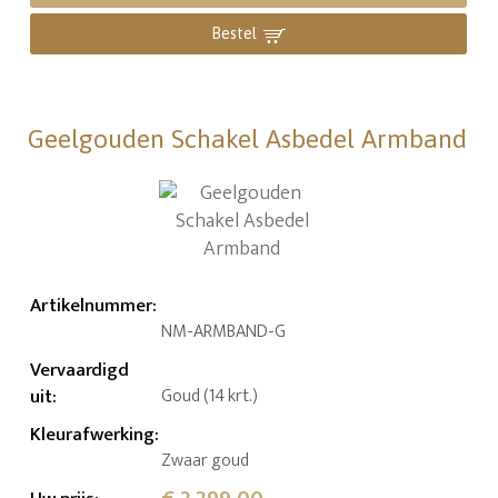
Bestel
Geelgouden Schakel Asbedel Armband
Artikelnummer
:
NM-ARMBAND-G
Vervaardigd
uit
:
Goud (14 krt.)
Kleurafwerking
:
Zwaar goud