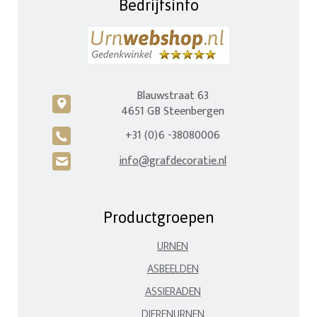
Bedrijfsinfo
Blauwstraat 63
c
4651 GB Steenbergen
+31 (0)6 -38080006
A
info@grafdecoratie.nl
H
Productgroepen
URNEN
ASBEELDEN
ASSIERADEN
DIERENURNEN