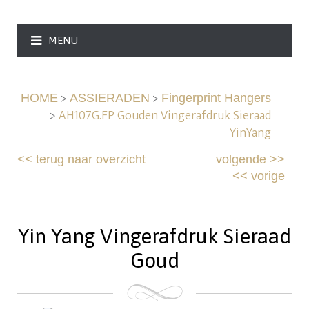
MENU
>
>
HOME
ASSIERADEN
Fingerprint Hangers
>
AH107G.FP Gouden Vingerafdruk Sieraad
YinYang
<<
terug naar overzicht
volgende
>>
<<
vorige
Yin Yang Vingerafdruk Sieraad
Goud