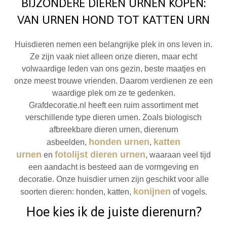
BIJZONDERE DIEREN URNEN KOPEN:
VAN URNEN HOND TOT KATTEN URN
Huisdieren nemen een belangrijke plek in ons leven in.
Ze zijn vaak niet alleen onze dieren, maar echt
volwaardige leden van ons gezin, beste maatjes en
onze meest trouwe vrienden. Daarom verdienen ze een
waardige plek om ze te gedenken.
Grafdecoratie.nl heeft een ruim assortiment met
verschillende type dieren urnen. Zoals biologisch
afbreekbare dieren urnen, dierenurn
honden urnen
katten
asbeelden,
,
urnen
fotolijst dieren urnen
en
, waaraan veel tijd
een aandacht is besteed aan de vormgeving en
decoratie. Onze huisdier urnen zijn geschikt voor alle
konijnen
soorten dieren: honden, katten,
of vogels.
Hoe kies ik de juiste dierenurn?