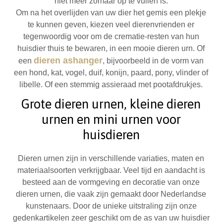
niet meer zomaar op te vullen is.
Om na het overlijden van uw dier het gemis een plekje
te kunnen geven, kiezen veel dierenvrienden er
tegenwoordig voor om de crematie-resten van hun
huisdier thuis te bewaren, in een mooie dieren urn. Of
dieren ashanger
een
, bijvoorbeeld in de vorm van
een hond, kat, vogel, duif, konijn, paard, pony, vlinder of
libelle. Of een stemmig assieraad met pootafdrukjes.
Grote dieren urnen, kleine dieren
urnen en mini urnen voor
huisdieren
Dieren urnen zijn in verschillende variaties, maten en
materiaalsoorten verkrijgbaar. Veel tijd en aandacht is
besteed aan de vormgeving en decoratie van onze
dieren urnen, die vaak zijn gemaakt door Nederlandse
kunstenaars. Door de unieke uitstraling zijn onze
gedenkartikelen zeer geschikt om de as van uw huisdier