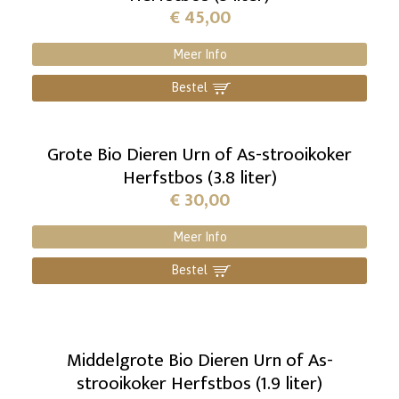
€
45,00
Meer Info
Bestel
]
Grote Bio Dieren Urn of As-strooikoker
Herfstbos (3.8 liter)
€
30,00
Meer Info
Bestel
]
Middelgrote Bio Dieren Urn of As-
strooikoker Herfstbos (1.9 liter)