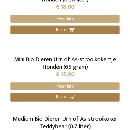
€
18,00
Meer Info
Bestel
]
Mini Bio Dieren Urn of As-strooikokertje
Honden (65 gram)
€
15,00
Meer Info
Bestel
]
Medium Bio Dieren Urn of As-strooikoker
Teddybear (0.7 liter)