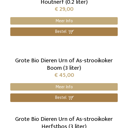
Houtnerf (0.2 liter)
€
29,00
Meer Info
Bestel
]
Grote Bio Dieren Urn of As-strooikoker
Boom (3 liter)
€
45,00
Meer Info
Bestel
]
Grote Bio Dieren Urn of As-strooikoker
Herfstbos (3 liter)