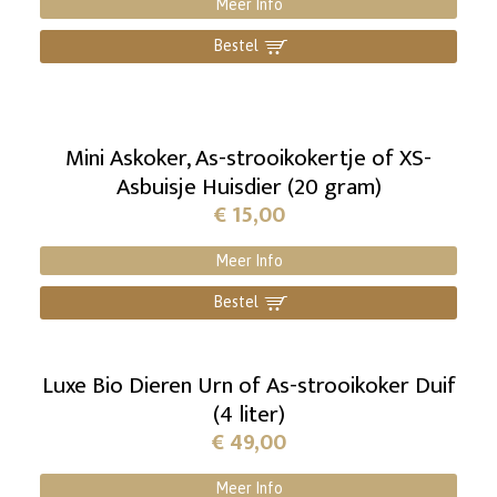
Meer Info
Bestel
]
Mini Askoker, As-strooikokertje of XS-
Asbuisje Huisdier (20 gram)
€
15,00
Meer Info
Bestel
]
Luxe Bio Dieren Urn of As-strooikoker Duif
(4 liter)
€
49,00
Meer Info