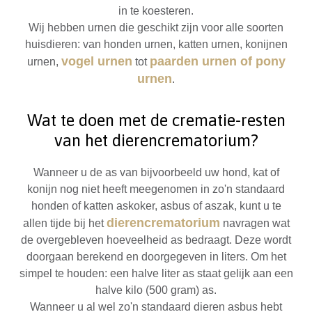
in te koesteren.
Wij hebben urnen die geschikt zijn voor alle soorten
huisdieren: van honden urnen, katten urnen, konijnen
vogel urnen
paarden urnen of pony
urnen,
tot
urnen
.
Wat te doen met de crematie-resten
van het dierencrematorium?
Wanneer u de as van bijvoorbeeld uw hond, kat of
konijn nog niet heeft meegenomen in zo'n standaard
honden of katten askoker, asbus of aszak, kunt u te
dierencrematorium
allen tijde bij het
navragen wat
de overgebleven hoeveelheid as bedraagt. Deze wordt
doorgaan berekend en doorgegeven in liters. Om het
simpel te houden: een halve liter as staat gelijk aan een
halve kilo (500 gram) as.
Wanneer u al wel zo'n standaard dieren asbus hebt