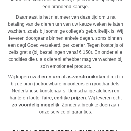
een brandend kaarsje.
Daarnaast is het niet meer van deze tijd om u na
betaling van de dieren urn van uw keuze weken te laten
wachten, zoals bij sommige collega's gebruikelijk is. Wij
leveren doorgaans binnen enkele dagen, soms binnen
een dag! Goed verzekerd, per koerier. Tegen kostprijs of
zelfs gratis (bij bestellingen vanaf € 150). En onder alle
condities die u als dierenliefhebber mag verwachten bij
zo'n emotioneel product.
Wij kopen uw
dieren urn
of
as-verstrooikoker
direct in
bij de bron (betrouwbare importeurs en groothandels,
Nederlandse kunstenaars, kleinschalige ateliers) en
hanteren louter
faire
,
eerlijke prijzen
. Wij leveren echt
zo voordelig mogelijk
! Zonder afbreuk te doen aan
onze service of garanties.