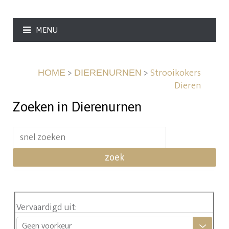
MENU
>
>
Strooikokers
HOME
DIERENURNEN
Dieren
Zoeken in Dierenurnen
zoek
Vervaardigd uit
:
Geen voorkeur