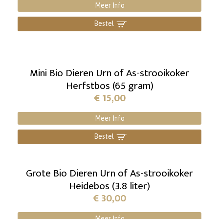
Meer Info
Bestel
]
Mini Bio Dieren Urn of As-strooikoker
Herfstbos (65 gram)
€
15,00
Meer Info
Bestel
]
Grote Bio Dieren Urn of As-strooikoker
Heidebos (3.8 liter)
€
30,00
Meer Info