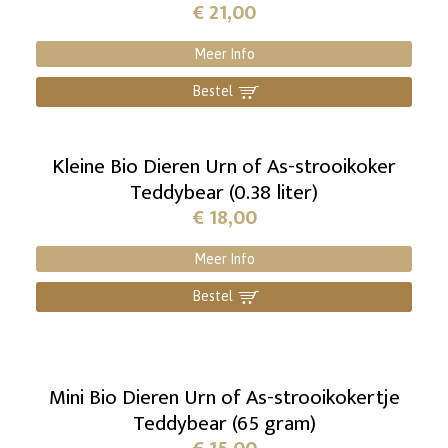
€
21,00
Meer Info
Bestel
]
Kleine Bio Dieren Urn of As-strooikoker
Teddybear (0.38 liter)
€
18,00
Meer Info
Bestel
]
Mini Bio Dieren Urn of As-strooikokertje
Teddybear (65 gram)