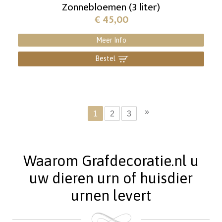
Zonnebloemen (3 liter)
€
45,00
Meer Info
Bestel
]
»
1
2
3
Waarom Grafdecoratie.nl u
uw dieren urn of huisdier
urnen levert