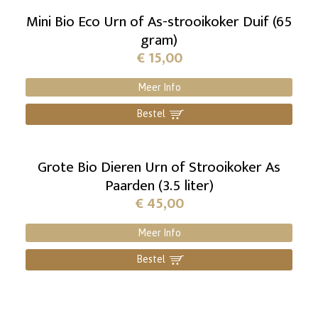
Mini Bio Eco Urn of As-strooikoker Duif (65
gram)
€
15,00
Meer Info
Bestel
]
Grote Bio Dieren Urn of Strooikoker As
Paarden (3.5 liter)
€
45,00
Meer Info
Bestel
]