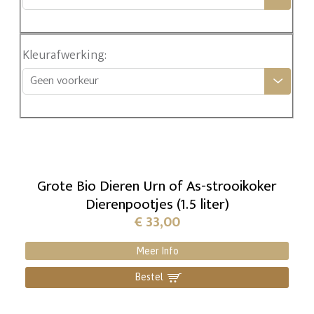
Kleurafwerking
:
Geen voorkeur
Grote Bio Dieren Urn of As-strooikoker
Dierenpootjes (1.5 liter)
€
33,00
Meer Info
Bestel
]