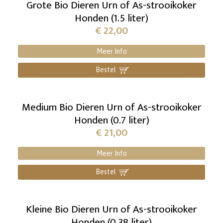
Grote Bio Dieren Urn of As-strooikoker
Honden (1.5 liter)
€
22,00
Meer Info
Bestel
]
Medium Bio Dieren Urn of As-strooikoker
Honden (0.7 liter)
€
21,00
Meer Info
Bestel
]
Kleine Bio Dieren Urn of As-strooikoker
Honden (0.38 liter)