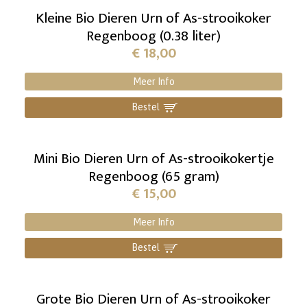
Kleine Bio Dieren Urn of As-strooikoker
Regenboog (0.38 liter)
€
18,00
Meer Info
Bestel
]
Mini Bio Dieren Urn of As-strooikokertje
Regenboog (65 gram)
€
15,00
Meer Info
Bestel
]
Grote Bio Dieren Urn of As-strooikoker