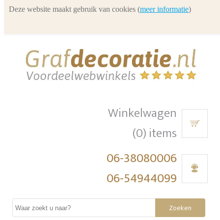
Deze website maakt gebruik van cookies (
meer informatie
)
Winkelwagen
(0) items
06-38080006
06-54944099
Zoeken