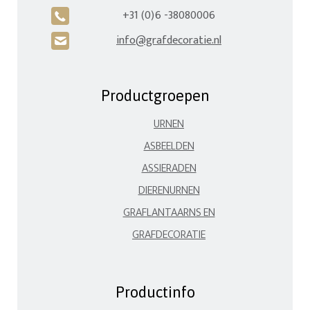
+31 (0)6 -38080006
A
info@grafdecoratie.nl
H
Productgroepen
URNEN
ASBEELDEN
ASSIERADEN
DIERENURNEN
GRAFLANTAARNS EN
GRAFDECORATIE
Productinfo