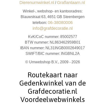
Dierenurnwinkel.nl
Graflantaarn.nl
/
Winkel-, webshop- en kantooradres:
Blauwstraat 63, 4651 GB Steenbergen
06-38080006
telefoon:
info@grafdecoratie.nl
KvK/CoC nummer: 85002577
BTW nummer: NL863462959B01
IBAN nummer: NL31INGB0002649017
SWIFT/BIC nummer: INGBNL2A
© Urnwebshop B.V., 2009 - 2026
Routekaart naar
Gedenkwinkel van de
Grafdecoratie.nl
Voordeelwebwinkels