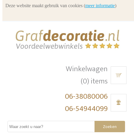
Deze website maakt gebruik van cookies (
meer informatie
)
Winkelwagen
(0) items
06-38080006
06-54944099
Zoeken