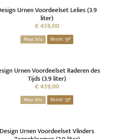
esign Urnen Voordeelset Lelies (3.9
liter)
€
459,00
Bestel
]
Meer Info
sign Urnen Voordeelset Raderen des
Tijds (3.9 liter)
€
459,00
Bestel
]
Meer Info
Design Urnen Voordeelset Vlinders