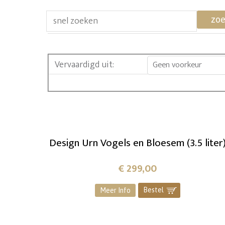
zo
Vervaardigd uit
:
Geen voorkeur
Design Urn Vogels en Bloesem (3.5 liter
€
299,00
Bestel
]
Meer Info