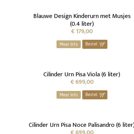
Blauwe Design Kinderurn met Musjes
(0.4 liter)
€
179,00
Bestel
]
Meer Info
Cilinder Urn Pisa Viola (6 liter)
€
699,00
Bestel
]
Meer Info
Cilinder Urn Pisa Noce Palisandro (6 liter
€
699,00