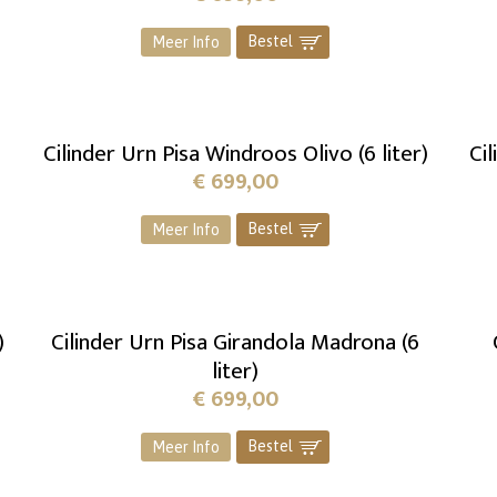
Bestel
]
Meer Info
Cilinder Urn Pisa Windroos Olivo (6 liter)
Ci
€
699,00
Bestel
]
Meer Info
)
Cilinder Urn Pisa Girandola Madrona (6
liter)
€
699,00
Bestel
]
Meer Info