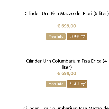
Cilinder Urn Pisa Mazzo dei Fiori (6 liter)
€
699,00
Bestel
]
Meer Info
Cilinder Urn Columbarium Pisa Erica (4
liter)
€
699,00
Bestel
]
Meer Info
Cilinder Urn Columbarium Pisa Mazzo de