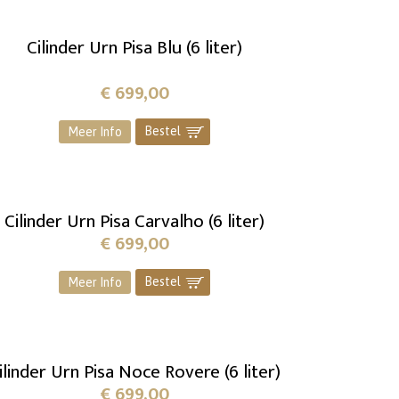
Cilinder Urn Pisa Blu (6 liter)
€
699,00
Bestel
]
Meer Info
Cilinder Urn Pisa Carvalho (6 liter)
€
699,00
Bestel
]
Meer Info
ilinder Urn Pisa Noce Rovere (6 liter)
€
699,00