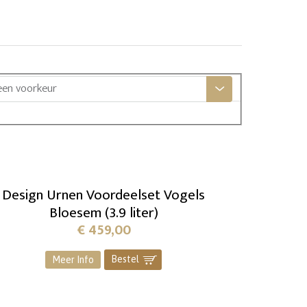
een voorkeur
Design Urnen Voordeelset Vogels
Bloesem (3.9 liter)
€
459,00
Bestel
]
Meer Info