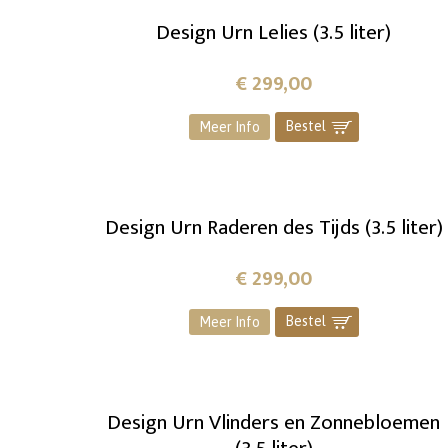
Design Urn Lelies (3.5 liter)
€
299,00
Bestel
]
Meer Info
Design Urn Raderen des Tijds (3.5 liter)
€
299,00
Bestel
]
Meer Info
Design Urn Vlinders en Zonnebloemen