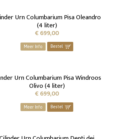
linder Urn Columbarium Pisa Oleandro
(4 liter)
€
699,00
Bestel
]
Meer Info
linder Urn Columbarium Pisa Windroos
Olivo (4 liter)
€
699,00
Bestel
]
Meer Info
Cilinder Urn Columbarium Denti dei