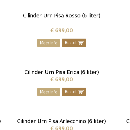
Cilinder Urn Pisa Rosso (6 liter)
€
699,00
Bestel
]
Meer Info
Cilinder Urn Pisa Erica (6 liter)
€
699,00
Bestel
]
Meer Info
)
Cilinder Urn Pisa Arlecchino (6 liter)
C
€
699,00