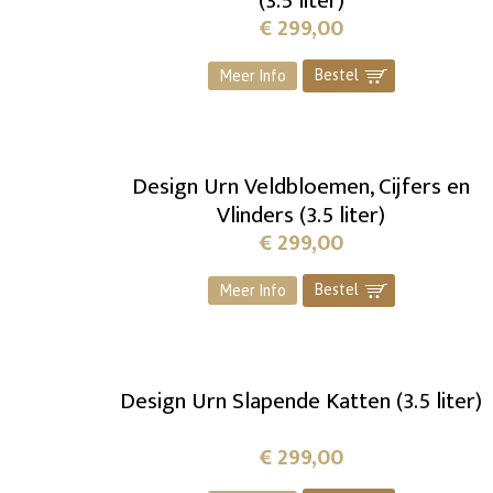
(3.5 liter)
€
299,00
Bestel
]
Meer Info
Design Urn Veldbloemen, Cijfers en
Vlinders (3.5 liter)
€
299,00
Bestel
]
Meer Info
Design Urn Slapende Katten (3.5 liter)
€
299,00