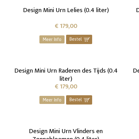
Design Mini Urn Lelies (0.4 liter)
D
€
179,00
Bestel
]
Meer Info
Design Mini Urn Raderen des Tijds (0.4
De
liter)
€
179,00
Bestel
]
Meer Info
Design Mini Urn Vlinders en