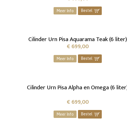
Bestel
]
Meer Info
Cilinder Urn Pisa Aquarama Teak (6 liter)
€
699,00
Bestel
]
Meer Info
Cilinder Urn Pisa Alpha en Omega (6 liter
€
699,00
Bestel
]
Meer Info