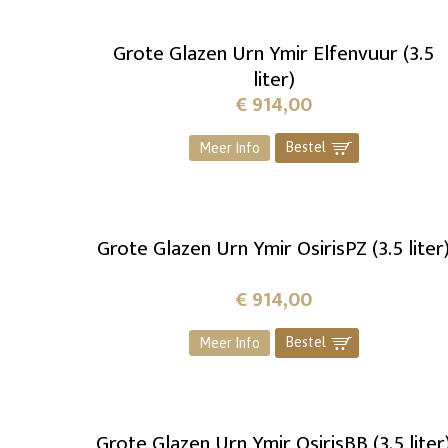
Grote Glazen Urn Ymir Elfenvuur (3.5
liter)
€
914,00
Bestel
]
Meer Info
Grote Glazen Urn Ymir OsirisPZ (3.5 liter
€
914,00
Bestel
]
Meer Info
Grote Glazen Urn Ymir OsirisBB (3.5 liter