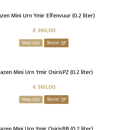
azen Mini Urn Ymir Elfenvuur (0.2 liter)
€
360,00
Bestel
]
Meer Info
azen Mini Urn Ymir OsirisPZ (0.2 liter)
€
360,00
Bestel
]
Meer Info
azen Mini Urn Ymir OsirisBB (0.2 liter)