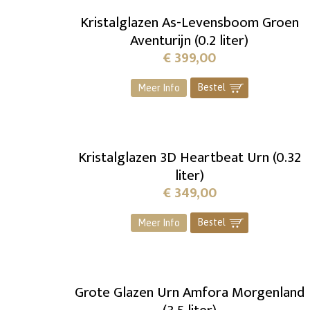
Kristalglazen As-Levensboom Groen
Aventurijn (0.2 liter)
€
399,00
Bestel
]
Meer Info
Kristalglazen 3D Heartbeat Urn (0.32
liter)
€
349,00
Bestel
]
Meer Info
Grote Glazen Urn Amfora Morgenland