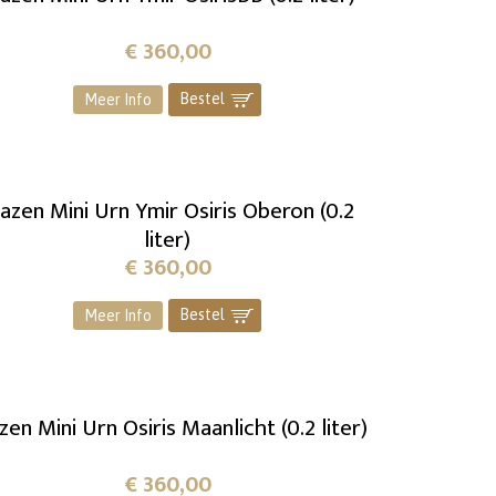
€
360,00
Bestel
]
Meer Info
azen Mini Urn Ymir Osiris Oberon (0.2
liter)
€
360,00
Bestel
]
Meer Info
zen Mini Urn Osiris Maanlicht (0.2 liter)
€
360,00