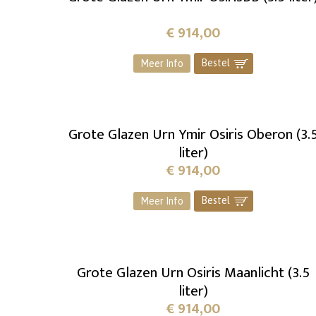
€
914,00
Bestel
]
Meer Info
Grote Glazen Urn Ymir Osiris Oberon (3.
liter)
€
914,00
Bestel
]
Meer Info
Grote Glazen Urn Osiris Maanlicht (3.5
liter)
€
914,00