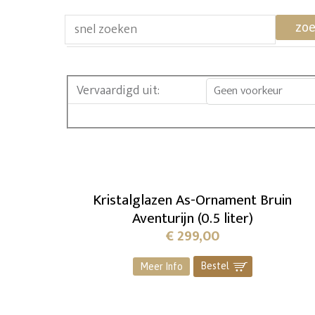
zo
Vervaardigd uit
:
Geen voorkeur
Kristalglazen As-Ornament Bruin
Aventurijn (0.5 liter)
€
299,00
Bestel
]
Meer Info