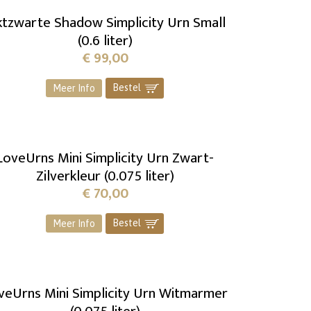
ktzwarte Shadow Simplicity Urn Small
(0.6 liter)
€
99,00
Bestel
]
Meer Info
LoveUrns Mini Simplicity Urn Zwart-
Zilverkleur (0.075 liter)
€
70,00
Bestel
]
Meer Info
veUrns Mini Simplicity Urn Witmarmer