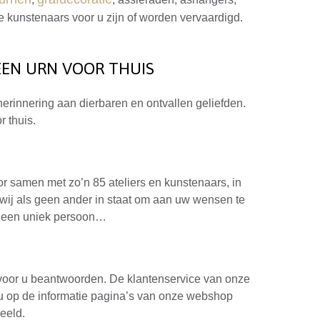
 kunstenaars voor u zijn of worden vervaardigd.
EN URN VOOR THUIS
herinnering aan dierbaren en ontvallen geliefden.
 thuis.
 samen met zo’n 85 ateliers en kunstenaars, in
wij als geen ander in staat om aan uw wensen te
r een uniek persoon…
 voor u beantwoorden. De klantenservice van onze
nt u op de informatie pagina’s van onze webshop
eeld.