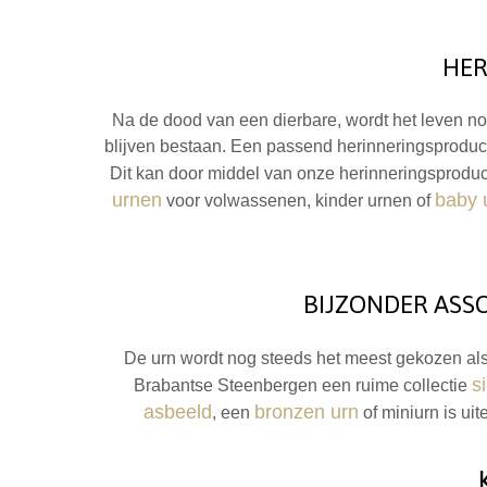
HER
Na de dood van een dierbare, wordt het leven nooi
blijven bestaan. Een passend herinneringsproduct,
Dit kan door middel van onze herinneringsprodu
urnen
baby 
voor volwassenen, kinder urnen of
BIJZONDER ASS
De urn wordt nog steeds het meest gekozen al
s
Brabantse Steenbergen een ruime collectie
asbeeld
bronzen urn
, een
of miniurn is ui