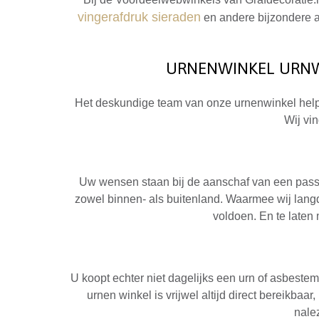
vingerafdruk sieraden
en andere bijzondere a
URNENWINKEL URNW
Het deskundige team van onze urnenwinkel helpt z
Wij vi
Uw wensen staan bij de aanschaf van een passe
zowel binnen- als buitenland. Waarmee wij lang
voldoen. En te late
U koopt echter niet dagelijks een urn of asbest
urnen winkel is vrijwel altijd direct bereikba
nale