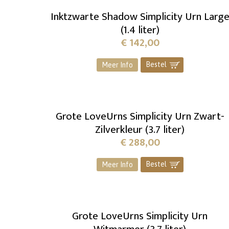
Inktzwarte Shadow Simplicity Urn Larg
(1.4 liter)
€
142,00
Bestel
]
Meer Info
Grote LoveUrns Simplicity Urn Zwart-
Zilverkleur (3.7 liter)
€
288,00
Bestel
]
Meer Info
Grote LoveUrns Simplicity Urn