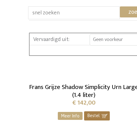
zo
Vervaardigd uit
:
Geen voorkeur
Frans Grijze Shadow Simplicity Urn Larg
(1.4 liter)
€
142,00
Bestel
]
Meer Info