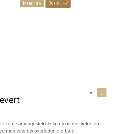
Bestel
]
Meer Info
1
evert
te zorg samengesteld. Elke urn is met liefde en
vormen voor uw overleden dierbare.