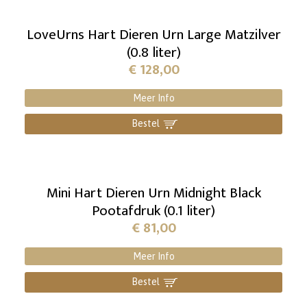
LoveUrns Hart Dieren Urn Large Matzilver
(0.8 liter)
€
128,00
Meer Info
Bestel
]
Mini Hart Dieren Urn Midnight Black
Pootafdruk (0.1 liter)
€
81,00
Meer Info
Bestel
]