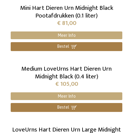
Mini Hart Dieren Urn Midnight Black
Pootafdrukken (0.1 liter)
€
81,00
Meer Info
Bestel
]
Medium LoveUrns Hart Dieren Urn
Midnight Black (0.4 liter)
€
105,00
Meer Info
Bestel
]
LoveUrns Hart Dieren Urn Large Midnight