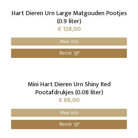
Hart Dieren Urn Large Matgouden Pootjes
(0.9 liter)
€
128,00
Meer Info
Bestel
]
Mini Hart Dieren Urn Shiny Red
Pootafdrukjes (0.08 liter)
€
88,00
Meer Info
Bestel
]