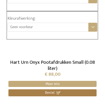
Kleurafwerking
:
Geen voorkeur
Hart Urn Onyx Pootafdrukken Small (0.08
liter)
€
88,00
Meer Info
Bestel
]