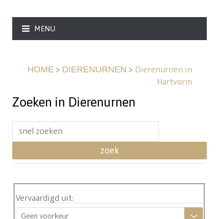
MENU
>
>
Dierenurnen in
HOME
DIERENURNEN
Hartvorm
Zoeken in Dierenurnen
zoek
Vervaardigd uit
:
Geen voorkeur