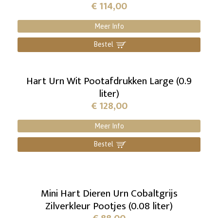
€
114,00
Meer Info
Bestel
]
Hart Urn Wit Pootafdrukken Large (0.9
liter)
€
128,00
Meer Info
Bestel
]
Mini Hart Dieren Urn Cobaltgrijs
Zilverkleur Pootjes (0.08 liter)