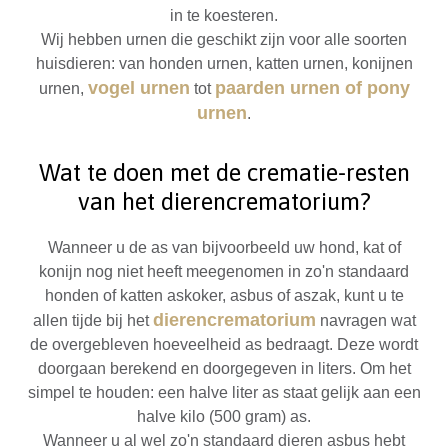
in te koesteren.
Wij hebben urnen die geschikt zijn voor alle soorten
huisdieren: van honden urnen, katten urnen, konijnen
vogel urnen
paarden urnen of pony
urnen,
tot
urnen
.
Wat te doen met de crematie-resten
van het dierencrematorium?
Wanneer u de as van bijvoorbeeld uw hond, kat of
konijn nog niet heeft meegenomen in zo'n standaard
honden of katten askoker, asbus of aszak, kunt u te
dierencrematorium
allen tijde bij het
navragen wat
de overgebleven hoeveelheid as bedraagt. Deze wordt
doorgaan berekend en doorgegeven in liters. Om het
simpel te houden: een halve liter as staat gelijk aan een
halve kilo (500 gram) as.
Wanneer u al wel zo'n standaard dieren asbus hebt