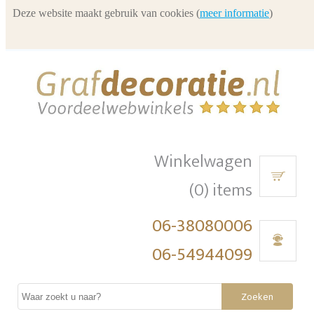
Deze website maakt gebruik van cookies (
meer informatie
)
Winkelwagen
(0) items
06-38080006
06-54944099
Zoeken