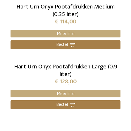
Hart Urn Onyx Pootafdrukken Medium
(0.35 liter)
€
114,00
Meer Info
Bestel
]
Hart Urn Onyx Pootafdrukken Large (0.9
liter)
€
128,00
Meer Info
Bestel
]