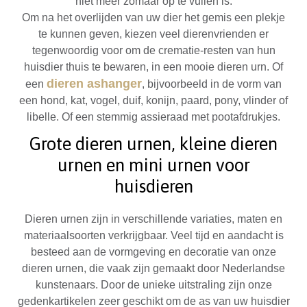
niet meer zomaar op te vullen is.
Om na het overlijden van uw dier het gemis een plekje
te kunnen geven, kiezen veel dierenvrienden er
tegenwoordig voor om de crematie-resten van hun
huisdier thuis te bewaren, in een mooie dieren urn. Of
dieren ashanger
een
, bijvoorbeeld in de vorm van
een hond, kat, vogel, duif, konijn, paard, pony, vlinder of
libelle. Of een stemmig assieraad met pootafdrukjes.
Grote dieren urnen, kleine dieren
urnen en mini urnen voor
huisdieren
Dieren urnen zijn in verschillende variaties, maten en
materiaalsoorten verkrijgbaar. Veel tijd en aandacht is
besteed aan de vormgeving en decoratie van onze
dieren urnen, die vaak zijn gemaakt door Nederlandse
kunstenaars. Door de unieke uitstraling zijn onze
gedenkartikelen zeer geschikt om de as van uw huisdier