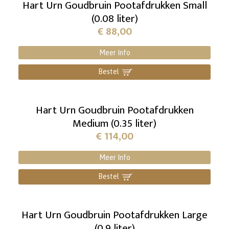
Hart Urn Goudbruin Pootafdrukken Small
(0.08 liter)
€
88,00
Meer Info
Bestel
]
Hart Urn Goudbruin Pootafdrukken
Medium (0.35 liter)
€
114,00
Meer Info
Bestel
]
Hart Urn Goudbruin Pootafdrukken Large
(0.9 liter)