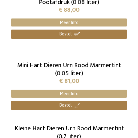
Pootafdruk (0.08 liter)
€
88,00
Meer Info
Bestel
]
Mini Hart Dieren Urn Rood Marmertint
(0.05 liter)
€
81,00
Meer Info
Bestel
]
Kleine Hart Dieren Urn Rood Marmertint
(0.7 liter)