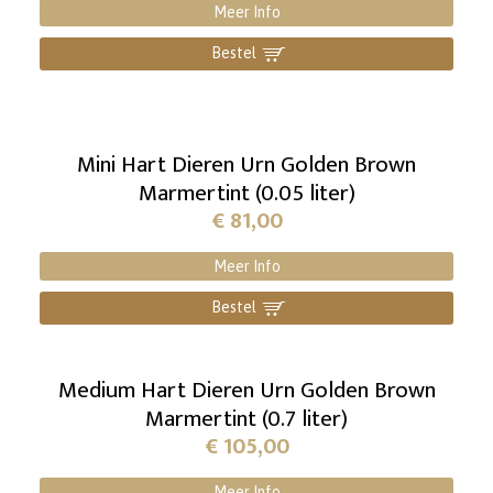
Meer Info
Bestel
]
Mini Hart Dieren Urn Golden Brown
Marmertint (0.05 liter)
€
81,00
Meer Info
Bestel
]
Medium Hart Dieren Urn Golden Brown
Marmertint (0.7 liter)
€
105,00
Meer Info