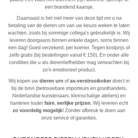
een brandend kaarsje.
Daarnaast is het niet meer van deze tijd om u na
betaling van de dieren urn van uw keuze weken te laten
wachten, zoals bij sommige collega's gebruikelijk is. Wij
leveren doorgaans binnen enkele dagen, soms binnen
een dag! Goed verzekerd, per koerier. Tegen kostprijs of
zelfs gratis (bij bestellingen vanaf € 150). En onder alle
condities die u als dierenliefhebber mag verwachten bij
zo'n emotioneel product.
Wij kopen uw
dieren urn
of
as-verstrooikoker
direct in
bij de bron (betrouwbare importeurs en groothandels,
Nederlandse kunstenaars, kleinschalige ateliers) en
hanteren louter
faire
,
eerlijke prijzen
. Wij leveren echt
zo voordelig mogelijk
! Zonder afbreuk te doen aan
onze service of garanties.