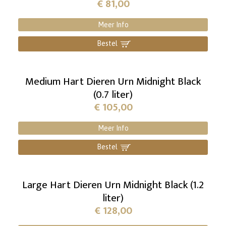
€
81,00
Meer Info
Bestel
]
Medium Hart Dieren Urn Midnight Black
(0.7 liter)
€
105,00
Meer Info
Bestel
]
Large Hart Dieren Urn Midnight Black (1.2
liter)
€
128,00