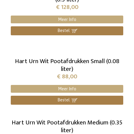
€
128,00
Meer Info
Bestel
]
Hart Urn Wit Pootafdrukken Small (0.08
liter)
€
88,00
Meer Info
Bestel
]
Hart Urn Wit Pootafdrukken Medium (0.35
liter)