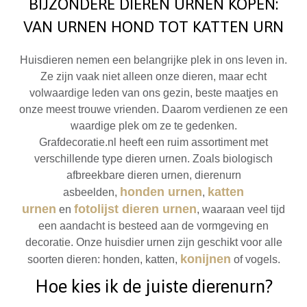
BIJZONDERE DIEREN URNEN KOPEN:
VAN URNEN HOND TOT KATTEN URN
Huisdieren nemen een belangrijke plek in ons leven in.
Ze zijn vaak niet alleen onze dieren, maar echt
volwaardige leden van ons gezin, beste maatjes en
onze meest trouwe vrienden. Daarom verdienen ze een
waardige plek om ze te gedenken.
Grafdecoratie.nl heeft een ruim assortiment met
verschillende type dieren urnen. Zoals biologisch
afbreekbare dieren urnen, dierenurn
honden urnen
katten
asbeelden,
,
urnen
fotolijst dieren urnen
en
, waaraan veel tijd
een aandacht is besteed aan de vormgeving en
decoratie. Onze huisdier urnen zijn geschikt voor alle
konijnen
soorten dieren: honden, katten,
of vogels.
Hoe kies ik de juiste dierenurn?