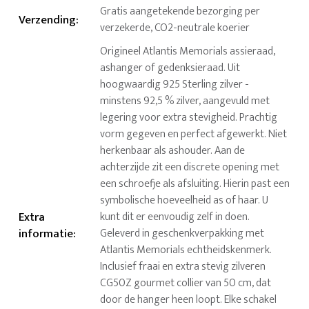
Gratis aangetekende bezorging per
Verzending
:
verzekerde, CO2-neutrale koerier
Origineel Atlantis Memorials assieraad,
ashanger of gedenksieraad. Uit
hoogwaardig 925 Sterling zilver -
minstens 92,5 % zilver, aangevuld met
legering voor extra stevigheid. Prachtig
vorm gegeven en perfect afgewerkt. Niet
herkenbaar als ashouder. Aan de
achterzijde zit een discrete opening met
een schroefje als afsluiting. Hierin past een
symbolische hoeveelheid as of haar. U
Extra
kunt dit er eenvoudig zelf in doen.
informatie
:
Geleverd in geschenkverpakking met
Atlantis Memorials echtheidskenmerk.
Inclusief fraai en extra stevig zilveren
CG50Z gourmet collier van 50 cm, dat
door de hanger heen loopt. Elke schakel