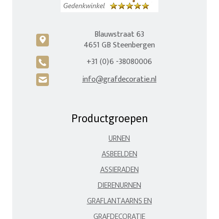
Blauwstraat 63
c
4651 GB Steenbergen
+31 (0)6 -38080006
A
info@grafdecoratie.nl
H
Productgroepen
URNEN
ASBEELDEN
ASSIERADEN
DIERENURNEN
GRAFLANTAARNS EN
GRAFDECORATIE