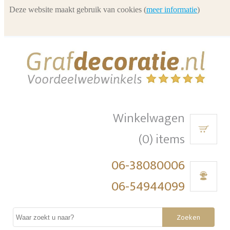
Deze website maakt gebruik van cookies (
meer informatie
)
Winkelwagen
(0) items
06-38080006
06-54944099
Zoeken