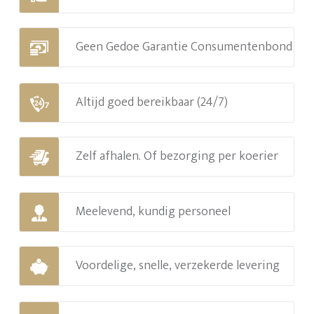
Geen Gedoe Garantie Consumentenbond
Altijd goed bereikbaar (24/7)
Zelf afhalen. Of bezorging per koerier
Meelevend, kundig personeel
Voordelige, snelle, verzekerde levering