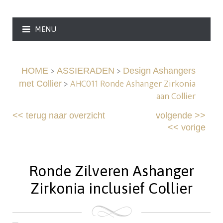
MENU
>
>
HOME
ASSIERADEN
Design Ashangers
>
AHC011 Ronde Ashanger Zirkonia
met Collier
aan Collier
<<
terug naar overzicht
volgende
>>
<<
vorige
Ronde Zilveren Ashanger
Zirkonia inclusief Collier