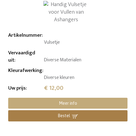
Artikelnummer
:
Vulsetje
Vervaardigd
uit
:
Diverse Materialen
Kleurafwerking
:
Diverse kleuren
€ 12,00
Uw prijs
:
Meer info
Bestel