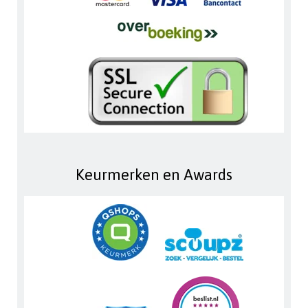
Keurmerken en Awards