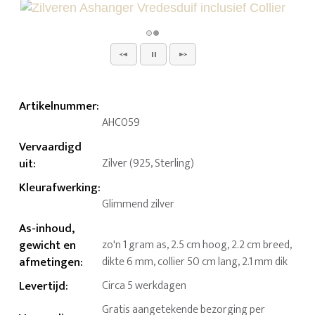
Artikelnummer
:
AHC059
Vervaardigd
uit
:
Zilver (925, Sterling)
Kleurafwerking
:
Glimmend zilver
As-inhoud,
gewicht en
zo'n 1 gram as, 2.5 cm hoog, 2.2 cm breed,
afmetingen
:
dikte 6 mm, collier 50 cm lang, 2.1 mm dik
Levertijd
:
Circa 5 werkdagen
Gratis aangetekende bezorging per