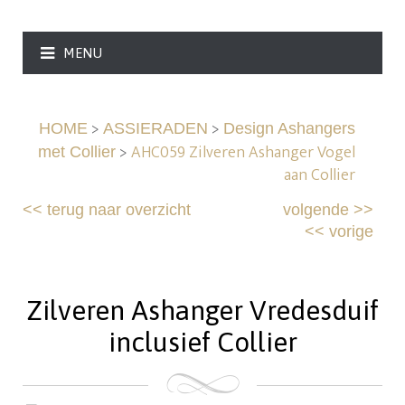
MENU
>
>
HOME
ASSIERADEN
Design Ashangers
>
AHC059 Zilveren Ashanger Vogel
met Collier
aan Collier
<<
terug naar overzicht
volgende
>>
<<
vorige
Zilveren Ashanger Vredesduif
inclusief Collier