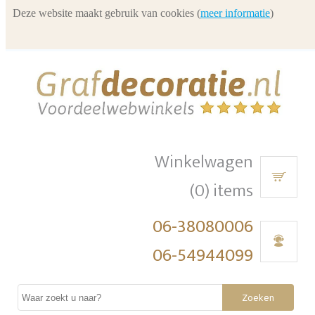
Deze website maakt gebruik van cookies (
meer informatie
)
Winkelwagen
(0) items
06-38080006
06-54944099
Zoeken