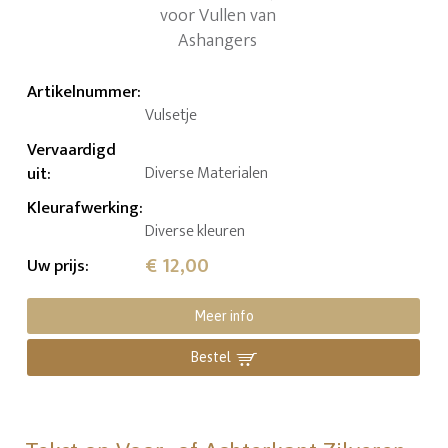
Artikelnummer
:
Vulsetje
Vervaardigd
uit
:
Diverse Materialen
Kleurafwerking
:
Diverse kleuren
€ 12,00
Uw prijs
:
Meer info
Bestel