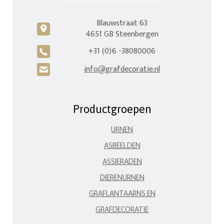
Blauwstraat 63
c
4651 GB Steenbergen
+31 (0)6 -38080006
A
info@grafdecoratie.nl
H
Productgroepen
URNEN
ASBEELDEN
ASSIERADEN
DIERENURNEN
GRAFLANTAARNS EN
GRAFDECORATIE