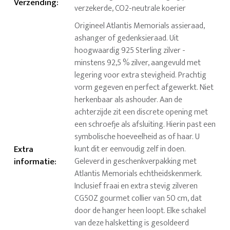
Verzending
:
verzekerde, CO2-neutrale koerier
Origineel Atlantis Memorials assieraad,
ashanger of gedenksieraad. Uit
hoogwaardig 925 Sterling zilver -
minstens 92,5 % zilver, aangevuld met
legering voor extra stevigheid. Prachtig
vorm gegeven en perfect afgewerkt. Niet
herkenbaar als ashouder. Aan de
achterzijde zit een discrete opening met
een schroefje als afsluiting. Hierin past een
symbolische hoeveelheid as of haar. U
Extra
kunt dit er eenvoudig zelf in doen.
informatie
:
Geleverd in geschenkverpakking met
Atlantis Memorials echtheidskenmerk.
Inclusief fraai en extra stevig zilveren
CG50Z gourmet collier van 50 cm, dat
door de hanger heen loopt. Elke schakel
van deze halsketting is gesoldeerd