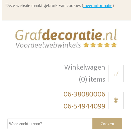
Deze website maakt gebruik van cookies (
meer informatie
)
Winkelwagen
(0) items
06-38080006
06-54944099
Zoeken