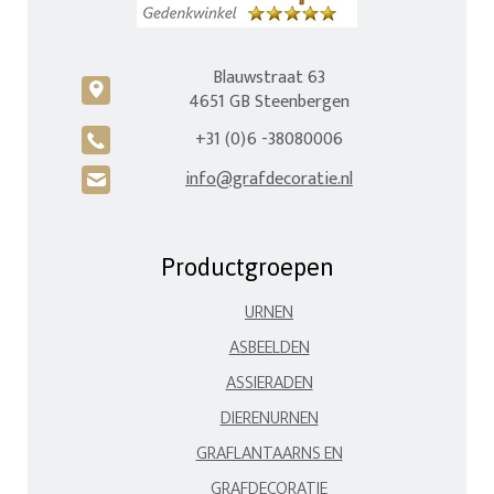
Blauwstraat 63
c
4651 GB Steenbergen
+31 (0)6 -38080006
A
info@grafdecoratie.nl
H
Productgroepen
URNEN
ASBEELDEN
ASSIERADEN
DIERENURNEN
GRAFLANTAARNS EN
GRAFDECORATIE