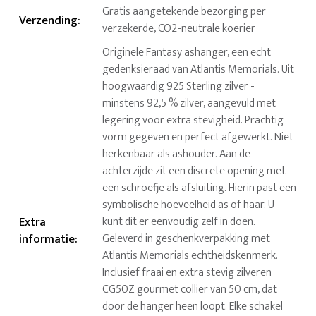
Gratis aangetekende bezorging per
Verzending
:
verzekerde, CO2-neutrale koerier
Originele Fantasy ashanger, een echt
gedenksieraad van Atlantis Memorials. Uit
hoogwaardig 925 Sterling zilver -
minstens 92,5 % zilver, aangevuld met
legering voor extra stevigheid. Prachtig
vorm gegeven en perfect afgewerkt. Niet
herkenbaar als ashouder. Aan de
achterzijde zit een discrete opening met
een schroefje als afsluiting. Hierin past een
symbolische hoeveelheid as of haar. U
Extra
kunt dit er eenvoudig zelf in doen.
informatie
:
Geleverd in geschenkverpakking met
Atlantis Memorials echtheidskenmerk.
Inclusief fraai en extra stevig zilveren
CG50Z gourmet collier van 50 cm, dat
door de hanger heen loopt. Elke schakel