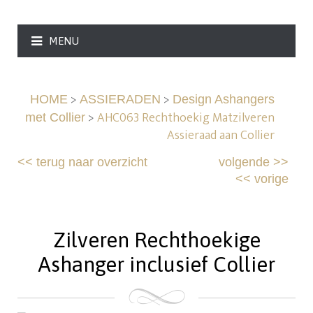
MENU
>
>
HOME
ASSIERADEN
Design Ashangers
>
AHC063 Rechthoekig Matzilveren
met Collier
Assieraad aan Collier
<<
terug naar overzicht
volgende
>>
<<
vorige
Zilveren Rechthoekige
Ashanger inclusief Collier