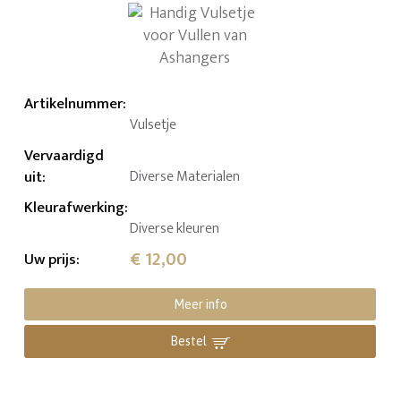
Artikelnummer
:
Vulsetje
Vervaardigd
uit
:
Diverse Materialen
Kleurafwerking
:
Diverse kleuren
€ 12,00
Uw prijs
:
Meer info
Bestel