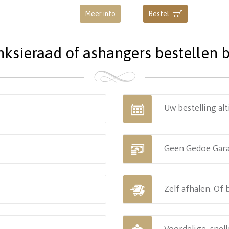
Meer info
Bestel
ieraad of ashangers bestellen bi
Uw bestelling alt
Geen Gedoe Gar
Zelf afhalen. Of