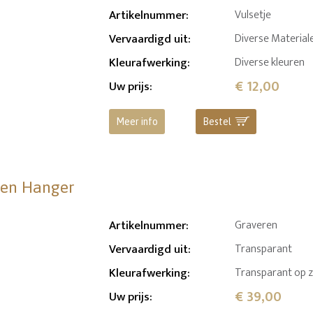
Artikelnummer
:
Vulsetje
Vervaardigd uit
:
Diverse Material
Kleurafwerking
:
Diverse kleuren
€ 12,00
Uw prijs
:
Meer info
Bestel
eren Hanger
Artikelnummer
:
Graveren
Vervaardigd uit
:
Transparant
Kleurafwerking
:
Transparant op z
€ 39,00
Uw prijs
: