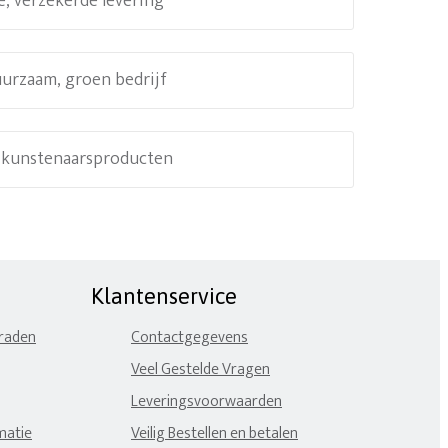
e, verzekerde levering
uurzaam, groen bedrijf
e kunstenaarsproducten
Klantenservice
eraden
Contactgegevens
Veel Gestelde Vragen
Leveringsvoorwaarden
matie
Veilig Bestellen en betalen