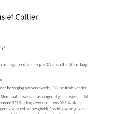
sief Collier
ing)
1 cm lang, breedte en diepte 0.5 cm, collier 50 cm lang,
en
nde bezorging per verzekerde, CO2-neutrale koerier
is Memorials assieraad, ashanger of gedenksieraad. Uit
mend 925 Sterling zilver (minstens 92,5 % zilver,
gering voor extra stevigheid). Prachtig vorm gegeven