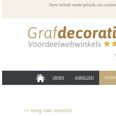
Deze website maakt gebruik van cookies
HOME
URNEN
ASBEELDEN
ASSIE
<<
terug naar overzicht