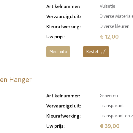
Artikelnummer
:
Vulsetje
Vervaardigd uit
:
Diverse Material
Kleurafwerking
:
Diverse kleuren
€ 12,00
Uw prijs
:
Meer info
Bestel
eren Hanger
Artikelnummer
:
Graveren
Vervaardigd uit
:
Transparant
Kleurafwerking
:
Transparant op z
€ 39,00
Uw prijs
: