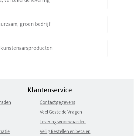
e, verzekerde levering
uurzaam, groen bedrijf
e kunstenaarsproducten
Klantenservice
eraden
Contactgegevens
Veel Gestelde Vragen
Leveringsvoorwaarden
matie
Veilig Bestellen en betalen