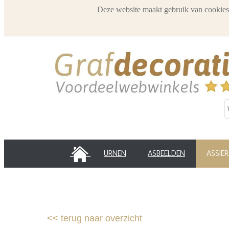
Deze website maakt gebruik van cookies
HOME
URNEN
ASBEELDEN
ASSIE
<<
terug naar overzicht