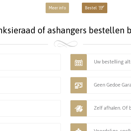
Meer info
Bestel
ieraad of ashangers bestellen bi
Uw bestelling alt
Geen Gedoe Gar
Zelf afhalen. Of