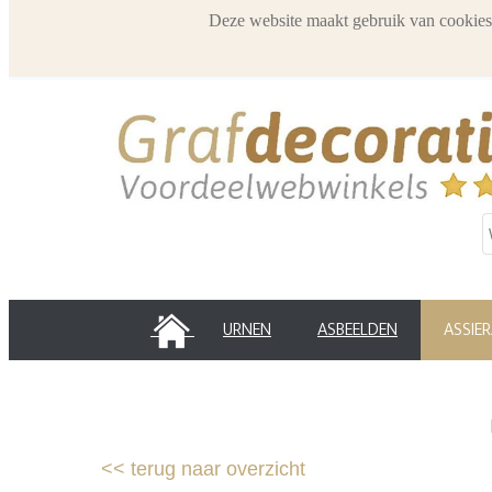
Deze website maakt gebruik van cookies
HOME
URNEN
ASBEELDEN
ASSIE
<<
terug naar overzicht