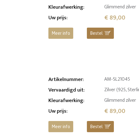
Kleurafwerking
:
Glimmend zilver
€ 89,00
Uw prijs
:
Meer info
Bestel
Artikelnummer
:
AM-SL21045
Vervaardigd uit
:
Zilver (925, Sterl
Kleurafwerking
:
Glimmend zilver
€ 89,00
Uw prijs
:
Meer info
Bestel