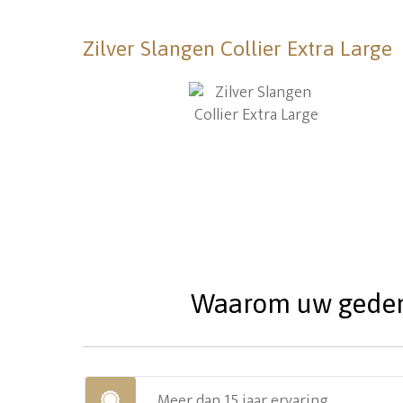
Zilver Slangen Collier Extra Large
Waarom uw gedenks
Meer dan 15 jaar ervaring