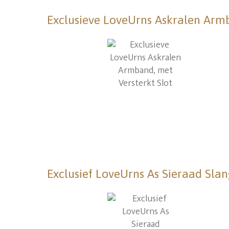
Exclusieve LoveUrns Askralen Armb
Exclusief LoveUrns As Sieraad Slang