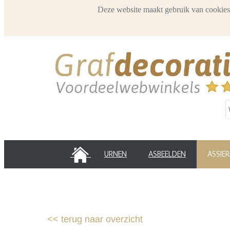
Deze website maakt gebruik van cookies
HOME
URNEN
ASBEELDEN
ASSIE
<<
terug naar overzicht