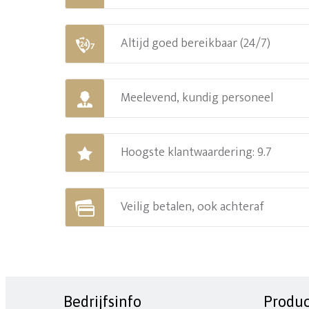
Altijd goed bereikbaar (24/7)
Meelevend, kundig personeel
Hoogste klantwaardering: 9.7
Veilig betalen, ook achteraf
Bedrijfsinfo
Produ