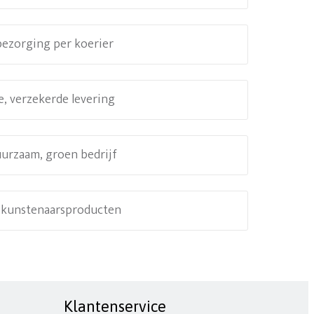
 bezorging per koerier
e, verzekerde levering
uurzaam, groen bedrijf
e kunstenaarsproducten
Klantenservice