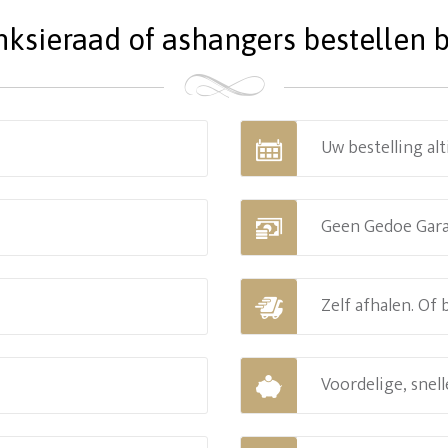
ieraad of ashangers bestellen bi
Uw bestelling alt
Geen Gedoe Gar
Zelf afhalen. Of
Voordelige, snell