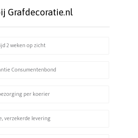
j Grafdecoratie.nl
ijd 2 weken op zicht
antie Consumentenbond
 bezorging per koerier
e, verzekerde levering