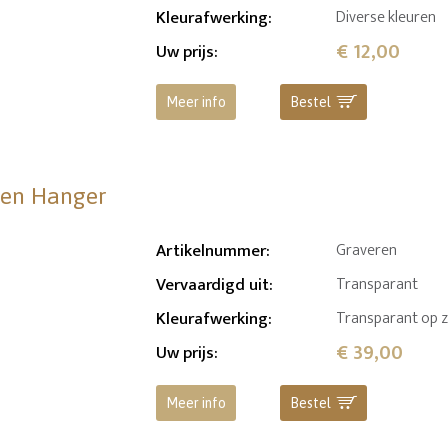
Kleurafwerking
:
Diverse kleuren
€ 12,00
Uw prijs
:
Meer info
Bestel
eren Hanger
Artikelnummer
:
Graveren
Vervaardigd uit
:
Transparant
Kleurafwerking
:
Transparant op z
€ 39,00
Uw prijs
:
Meer info
Bestel