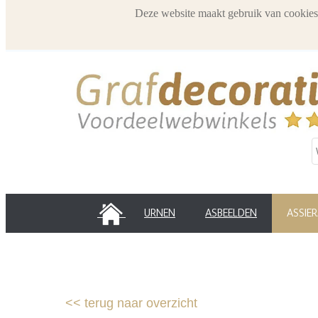
Deze website maakt gebruik van cookies
HOME
URNEN
ASBEELDEN
ASSIE
<<
terug naar overzicht