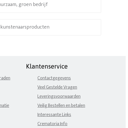
uurzaam, groen bedrijf
e kunstenaarsproducten
Klantenservice
eraden
Contactgegevens
Veel Gestelde Vragen
Leveringsvoorwaarden
matie
Veilig Bestellen en betalen
Interessante Links
Crematoria Info