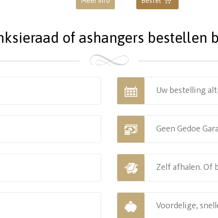
Meer info
Bestel
ieraad of ashangers bestellen bi
Uw bestelling alt
Geen Gedoe Gar
Zelf afhalen. Of
Voordelige, snell