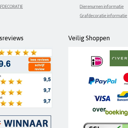
FDECORATIE
Dierenurnen informatie
Grafdecoratie informatie
fsreviews
Veilig Shoppen