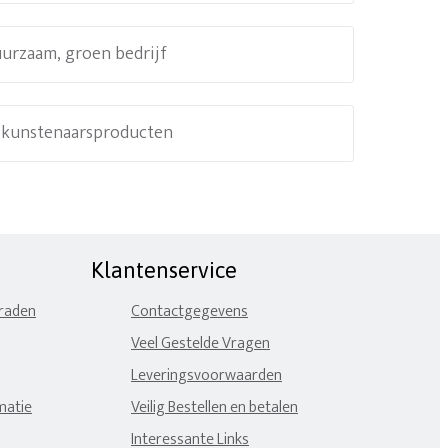
uurzaam, groen bedrijf
e kunstenaarsproducten
Klantenservice
eraden
Contactgegevens
Veel Gestelde Vragen
Leveringsvoorwaarden
matie
Veilig Bestellen en betalen
Interessante Links