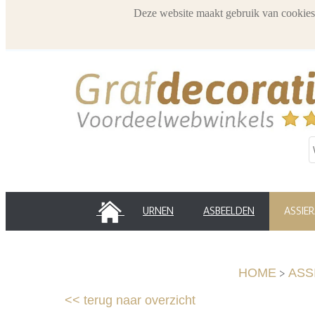
Deze website maakt gebruik van cookies
HOME
URNEN
ASBEELDEN
ASSIE
>
HOME
ASS
<<
terug naar overzicht