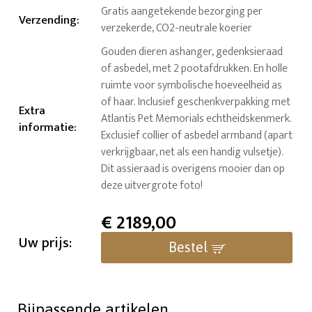
Gratis aangetekende bezorging per
Verzending
:
verzekerde, CO2-neutrale koerier
Gouden dieren ashanger, gedenksieraad
of asbedel, met 2 pootafdrukken. En holle
ruimte voor symbolische hoeveelheid as
of haar. Inclusief geschenkverpakking met
Extra
Atlantis Pet Memorials echtheidskenmerk.
informatie
:
Exclusief collier of asbedel armband (apart
verkrijgbaar, net als een handig vulsetje).
Dit assieraad is overigens mooier dan op
deze uitvergrote foto!
€
2189,00
Uw prijs:
Bestel
Bijpassende artikelen