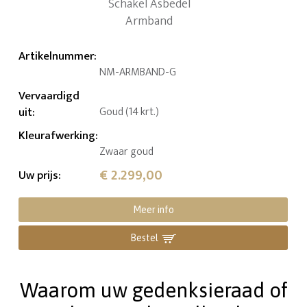
Artikelnummer
:
NM-ARMBAND-G
Vervaardigd
uit
:
Goud (14 krt.)
Kleurafwerking
:
Zwaar goud
€ 2.299,00
Uw prijs
:
Meer info
Bestel
Waarom uw gedenksieraad of