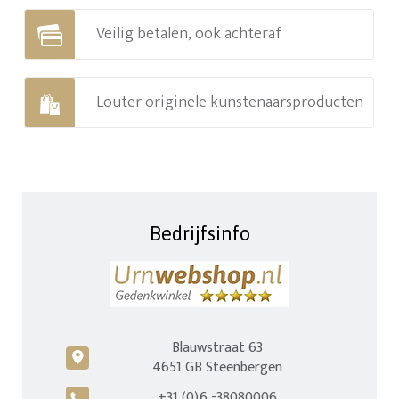
Veilig betalen, ook achteraf
Louter originele kunstenaarsproducten
Bedrijfsinfo
Blauwstraat 63
c
4651 GB Steenbergen
+31 (0)6 -38080006
A