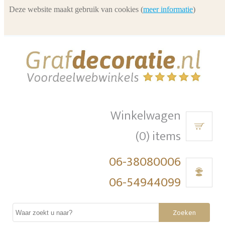
Deze website maakt gebruik van cookies (
meer informatie
)
Winkelwagen
(0) items
06-38080006
06-54944099
Zoeken