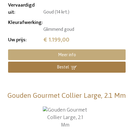
Vervaardigd
uit
:
Goud (14 krt.)
Kleurafwerking
:
Glimmend goud
€ 1.199,00
Uw prijs
:
Meer info
Bestel
Gouden Gourmet Collier Large, 2.1 Mm