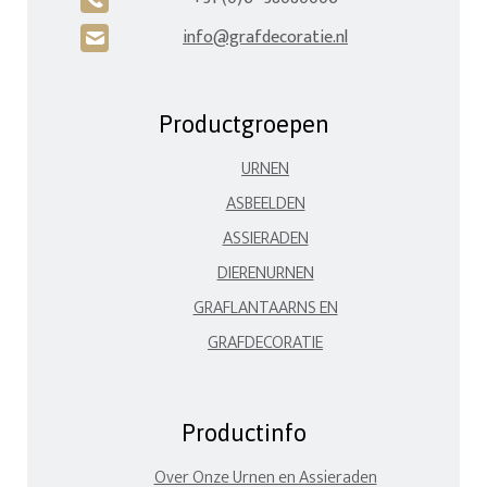
info@grafdecoratie.nl
H
Productgroepen
URNEN
ASBEELDEN
ASSIERADEN
DIERENURNEN
GRAFLANTAARNS EN
GRAFDECORATIE
Productinfo
Over Onze Urnen en Assieraden