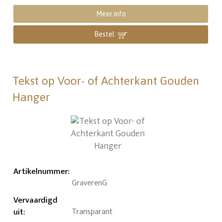
Meer info
Bestel
Tekst op Voor- of Achterkant Gouden
Hanger
Artikelnummer
:
GraverenG
Vervaardigd
uit
:
Transparant