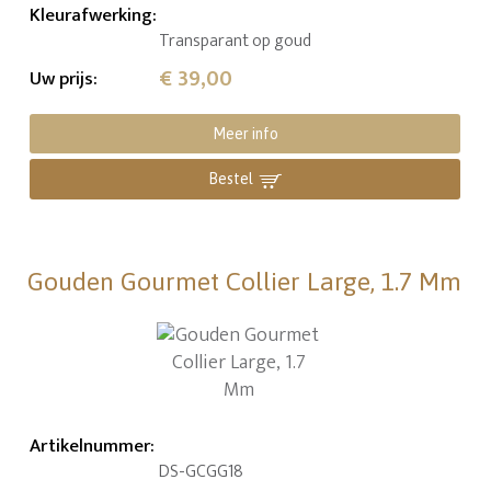
Kleurafwerking
:
Transparant op goud
€ 39,00
Uw prijs
:
Meer info
Bestel
Gouden Gourmet Collier Large, 1.7 Mm
Artikelnummer
:
DS-GCGG18