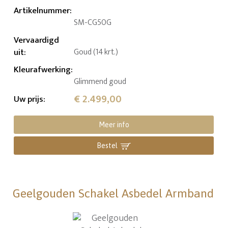
Artikelnummer
:
SM-CG50G
Vervaardigd
uit
:
Goud (14 krt.)
Kleurafwerking
:
Glimmend goud
€ 2.499,00
Uw prijs
:
Meer info
Bestel
Geelgouden Schakel Asbedel Armband