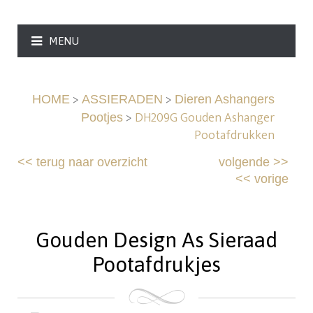
MENU
>
>
HOME
ASSIERADEN
Dieren Ashangers
>
DH209G Gouden Ashanger
Pootjes
Pootafdrukken
<<
terug naar overzicht
volgende
>>
<<
vorige
Gouden Design As Sieraad
Pootafdrukjes