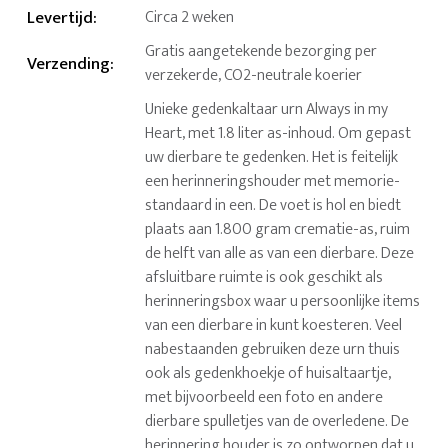
Levertijd
:
Circa 2 weken
Gratis aangetekende bezorging per
Verzending
:
verzekerde, CO2-neutrale koerier
Unieke gedenkaltaar urn Always in my
Heart, met 1.8 liter as-inhoud. Om gepast
uw dierbare te gedenken. Het is feitelijk
een herinneringshouder met memorie-
standaard in een. De voet is hol en biedt
plaats aan 1.800 gram crematie-as, ruim
de helft van alle as van een dierbare. Deze
afsluitbare ruimte is ook geschikt als
herinneringsbox waar u persoonlijke items
van een dierbare in kunt koesteren. Veel
nabestaanden gebruiken deze urn thuis
ook als gedenkhoekje of huisaltaartje,
met bijvoorbeeld een foto en andere
dierbare spulletjes van de overledene. De
herinnering houder is zo ontworpen dat u