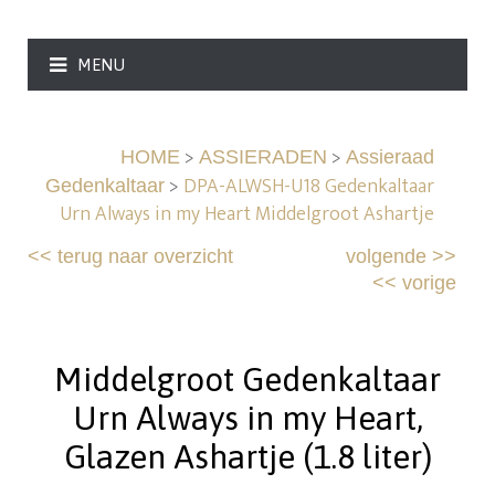
MENU
>
>
HOME
ASSIERADEN
Assieraad
>
DPA-ALWSH-U18 Gedenkaltaar
Gedenkaltaar
Urn Always in my Heart Middelgroot Ashartje
<<
terug naar overzicht
volgende
>>
<<
vorige
Middelgroot Gedenkaltaar
Urn Always in my Heart,
Glazen Ashartje (1.8 liter)