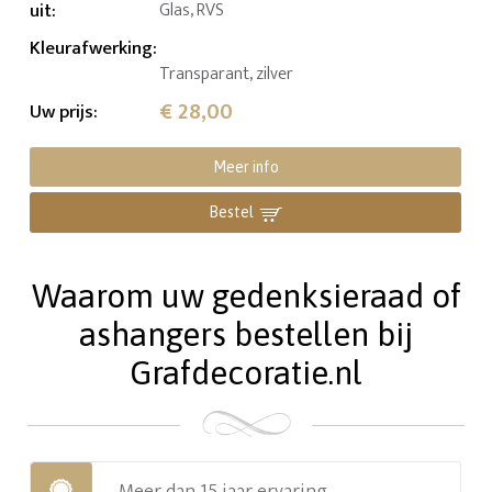
uit
:
Glas, RVS
Kleurafwerking
:
Transparant, zilver
€ 28,00
Uw prijs
:
Meer info
Bestel
Waarom uw gedenksieraad of
ashangers bestellen bij
Grafdecoratie.nl