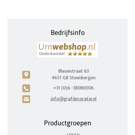
Bedrijfsinfo
Blauwstraat 63
c
4651 GB Steenbergen
+31 (0)6 -38080006
A
info@grafdecoratie.nl
H
Productgroepen