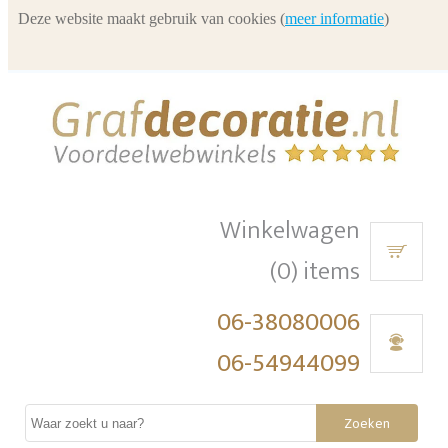
Deze website maakt gebruik van cookies (
meer informatie
)
Winkelwagen
(0) items
06-38080006
06-54944099
Zoeken