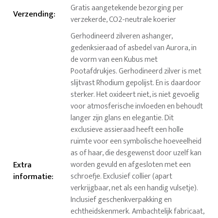
Gratis aangetekende bezorging per
Verzending
:
verzekerde, CO2-neutrale koerier
Gerhodineerd zilveren ashanger,
gedenksieraad of asbedel van Aurora, in
de vorm van een Kubus met
Pootafdrukjes. Gerhodineerd zilver is met
slijtvast Rhodium gepolijst. En is daardoor
sterker. Het oxideert niet, is niet gevoelig
voor atmosferische invloeden en behoudt
langer zijn glans en elegantie. Dit
exclusieve assieraad heeft een holle
ruimte voor een symbolische hoeveelheid
as of haar, die desgewenst door uzelf kan
Extra
worden gevuld en afgesloten met een
informatie
:
schroefje. Exclusief collier (apart
verkrijgbaar, net als een handig vulsetje).
Inclusief geschenkverpakking en
echtheidskenmerk. Ambachtelijk fabricaat,