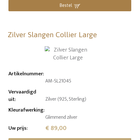
Bestel
Zilver Slangen Collier Large
Artikelnummer
:
AM-SL21045
Vervaardigd
uit
:
Zilver (925, Sterling)
Kleurafwerking
:
Glimmend zilver
€ 89,00
Uw prijs
: