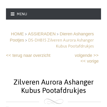
MENU
>
>
HOME
ASSIERADEN
Dieren Ashangers
>
DS-DHB15 Zilveren Aurora Ashanger
Pootjes
Kubus Pootafdrukjes
<<
terug naar overzicht
volgende
>>
<<
vorige
Zilveren Aurora Ashanger
Kubus Pootafdrukjes