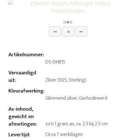
Artikelnummer
:
DS-DHB15
Vervaardigd
uit
:
Zilver (925, Sterling)
Kleurafwerking
:
Glimmend zilver, Gerhodineerd
As-inhoud,
gewicht en
afmetingen
:
zo'n 1 gram as, ca. 2.5 bij 2.5 cm
Levertijd
:
Circa 7 werkdagen