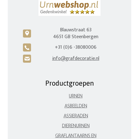
Blauwstraat 63
c
4651 GB Steenbergen
+31 (0)6 -38080006
A
info@grafdecoratie.nl
H
Productgroepen
URNEN
ASBEELDEN
ASSIERADEN
DIERENURNEN
GRAFLANTAARNS EN