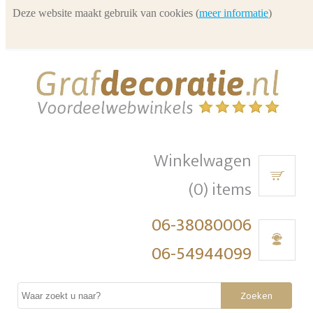
Deze website maakt gebruik van cookies (
meer informatie
)
Winkelwagen
(0) items
06-38080006
06-54944099
Zoeken