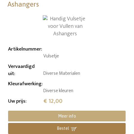
Ashangers
Artikelnummer
:
Vulsetje
Vervaardigd
uit
:
Diverse Materialen
Kleurafwerking
:
Diverse kleuren
€ 12,00
Uw prijs
:
Meer info
Bestel