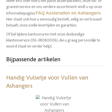
Meer info over hoe u het juiste assieraad kiest, onze vul- of
graveerservice en ons verdere assortiment vindt u op onze
informatiepagina
.
FAQ Assieraden en Ashangers
Hier staat ook hoe u eenvoudig bestelt, veilig en vertrouwd
betaalt, onze snelle levertijden en garanties.
Of bel tijdens kantooruren met onze deskundige
klantenservice (06-38080006), die u graag persoonlijk te
woord staat en verder helpt.
Bijpassende artikelen
Handig Vulsetje voor Vullen van
Ashangers