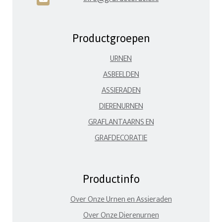
Productgroepen
URNEN
ASBEELDEN
ASSIERADEN
DIERENURNEN
GRAFLANTAARNS EN
GRAFDECORATIE
Productinfo
Over Onze Urnen en Assieraden
Over Onze Dierenurnen