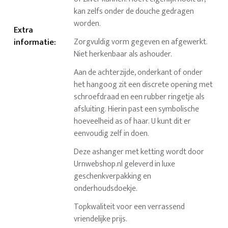
kan zelfs onder de douche gedragen
worden.
Extra
informatie
:
Zorgvuldig vorm gegeven en afgewerkt.
Niet herkenbaar als ashouder.
Aan de achterzijde, onderkant of onder
het hangoog zit een discrete opening met
schroefdraad en een rubber ringetje als
afsluiting. Hierin past een symbolische
hoeveelheid as of haar. U kunt dit er
eenvoudig zelf in doen.
Deze ashanger met ketting wordt door
Urnwebshop.nl geleverd in luxe
geschenkverpakking en
onderhoudsdoekje.
Topkwaliteit voor een verrassend
vriendelijke prijs.