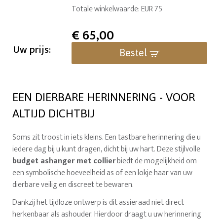
Totale winkelwaarde: EUR 75
€
65,00
Uw prijs:
Bestel
EEN DIERBARE HERINNERING - VOOR
ALTIJD DICHTBIJ
Soms zit troost in iets kleins. Een tastbare herinnering die u
iedere dag bij u kunt dragen, dicht bij uw hart. Deze stijlvolle
budget ashanger met collier
biedt de mogelijkheid om
een symbolische hoeveelheid as of een lokje haar van uw
dierbare veilig en discreet te bewaren.
Dankzij het tijdloze ontwerp is dit assieraad niet direct
herkenbaar als ashouder. Hierdoor draagt u uw herinnering