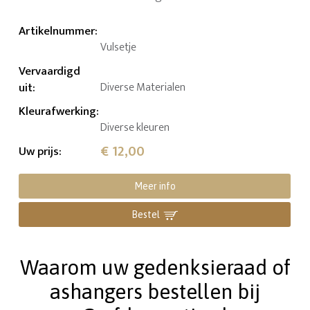
Artikelnummer
:
Vulsetje
Vervaardigd
uit
:
Diverse Materialen
Kleurafwerking
:
Diverse kleuren
€ 12,00
Uw prijs
:
Meer info
Bestel
Waarom uw gedenksieraad of
ashangers bestellen bij