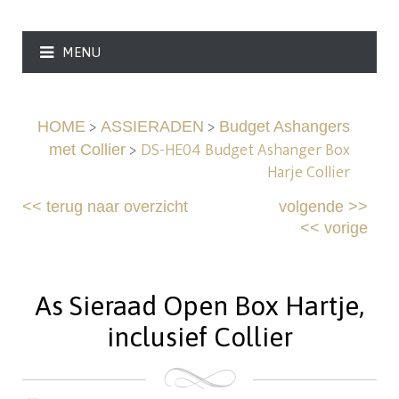
MENU
>
>
HOME
ASSIERADEN
Budget Ashangers
>
DS-HE04 Budget Ashanger Box
met Collier
Harje Collier
<<
terug naar overzicht
volgende
>>
<<
vorige
As Sieraad Open Box Hartje,
inclusief Collier