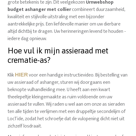
grote betekenis te zijn. Dit veelgekozen
Urnwebshop
budget ashanger met collier
combineert duurzaamheid,
kwaliteit en stijlvolle uitstraling met een bijzonder
aantrekkelijke prijs. Een liefdevolle manier om uw dierbare
altijd dichtbij te dragen. Uw herinneringen levend te houden -
iedere dag opnieuw.
Hoe vul ik mijn assieraad met
crematie-as?
Klik
voor een handige instructievideo. Bij bestelling van
HIER
uw assieraad of ashanger, sturen wij doorgaans een
beknopte vulhandleiding mee. U heeft aan een kwart
theelepeltje kleingemaakte as ruim voldoende om uw
assieraad te vullen. Wij raden u wel aan om onze as sieraden
ten alle tijden te verlijmen met een druppeltje secondelijm of
LocTide, zodat het schroefje dat de vulopening dicht niet uit
zichzelf losdraait.