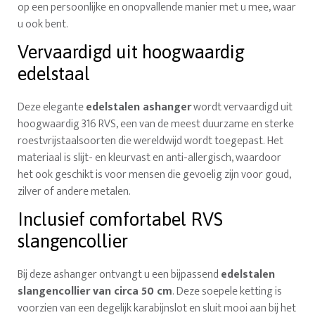
op een persoonlijke en onopvallende manier met u mee, waar
u ook bent.
Vervaardigd uit hoogwaardig
edelstaal
Deze elegante
edelstalen ashanger
wordt vervaardigd uit
hoogwaardig 316 RVS, een van de meest duurzame en sterke
roestvrijstaalsoorten die wereldwijd wordt toegepast. Het
materiaal is slijt- en kleurvast en anti-allergisch, waardoor
het ook geschikt is voor mensen die gevoelig zijn voor goud,
zilver of andere metalen.
Inclusief comfortabel RVS
slangencollier
Bij deze ashanger ontvangt u een bijpassend
edelstalen
slangencollier van circa 50 cm
. Deze soepele ketting is
voorzien van een degelijk karabijnslot en sluit mooi aan bij het