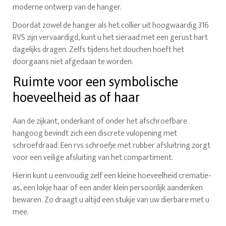
moderne ontwerp van de hanger.
Doordat zowel de hanger als het collier uit hoogwaardig 316
RVS zijn vervaardigd, kunt u het sieraad met een gerust hart
dagelijks dragen. Zelfs tijdens het douchen hoeft het
doorgaans niet afgedaan te worden.
Ruimte voor een symbolische
hoeveelheid as of haar
Aan de zijkant, onderkant of onder het afschroefbare
hangoog bevindt zich een discrete vulopening met
schroefdraad. Een rvs schroefje met rubber afsluitring zorgt
voor een veilige afsluiting van het compartiment.
Hierin kunt u eenvoudig zelf een kleine hoeveelheid crematie-
as, een lokje haar of een ander klein persoonlijk aandenken
bewaren. Zo draagt u altijd een stukje van uw dierbare met u
mee.