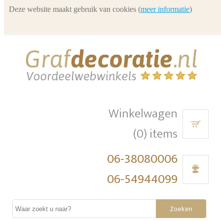
Deze website maakt gebruik van cookies (
meer informatie
)
Winkelwagen
(0) items
06-38080006
06-54944099
Zoeken