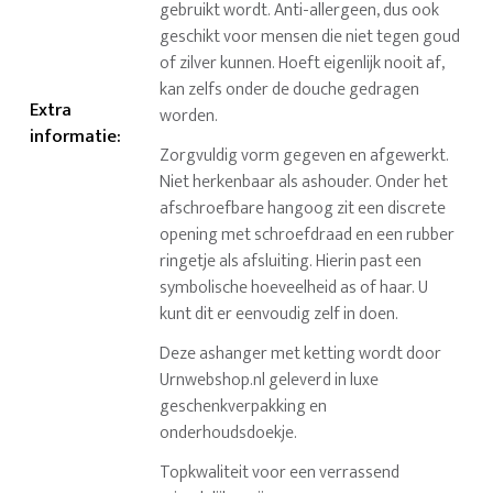
gebruikt wordt. Anti-allergeen, dus ook
geschikt voor mensen die niet tegen goud
of zilver kunnen. Hoeft eigenlijk nooit af,
kan zelfs onder de douche gedragen
Extra
worden.
informatie
:
Zorgvuldig vorm gegeven en afgewerkt.
Niet herkenbaar als ashouder. Onder het
afschroefbare hangoog zit een discrete
opening met schroefdraad en een rubber
ringetje als afsluiting. Hierin past een
symbolische hoeveelheid as of haar. U
kunt dit er eenvoudig zelf in doen.
Deze ashanger met ketting wordt door
Urnwebshop.nl geleverd in luxe
geschenkverpakking en
onderhoudsdoekje.
Topkwaliteit voor een verrassend