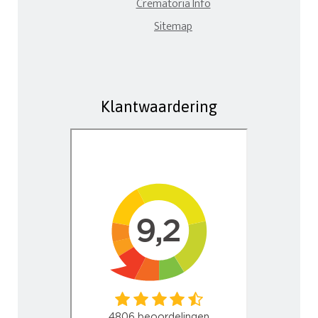
Crematoria Info
Sitemap
Klantwaardering