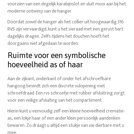
voorzien van een degelijk karabijnslot en sluit mooi aan bij het
moderne ontwerp van de hanger.
Doordat zowel de hanger als het collier uit hoogwaardig 316
RVS zijn vervaardigd, kunt u het sieraad met een gerust hart
dagelijks dragen. Zelfs tijdens het douchen hoeft het
doorgaans niet afgedaan te worden.
Ruimte voor een symbolische
hoeveelheid as of haar
Aan de zijkant, onderkant of onder het afschroefbare
hangoog bevindt zich een discrete vulopening met
schroefdraad. Een rvs schroefje met rubber afsluitring zorgt
voor een veilige afsluiting van het compartiment.
Hierin kunt u eenvoudig zelf een kleine hoeveelheid crematie-
as, een lokje haar of een ander klein persoonlijk aandenken
bewaren. Zo draagt u altijd een stukje van uw dierbare met u
mee.