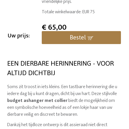
vriendelijke prijs.
Totale winkelwaarde: EUR 75
€
65,00
Uw prijs:
Bestel
EEN DIERBARE HERINNERING - VOOR
ALTIJD DICHTBIJ
Soms zit troost in iets kleins. Een tastbare herinnering die u
iedere dag bij u kunt dragen, dicht bij uw hart. Deze stijlvolle
budget ashanger met collier
biedt de mogelijkheid om
een symbolische hoeveelheid as of een lokje haar van uw
dierbare veilig en discreet te bewaren.
Dankzij het tijdloze ontwerp is dit assieraad niet direct