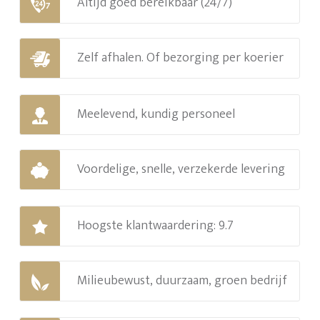
Altijd goed bereikbaar (24/7)
Zelf afhalen. Of bezorging per koerier
Meelevend, kundig personeel
Voordelige, snelle, verzekerde levering
Hoogste klantwaardering: 9.7
Milieubewust, duurzaam, groen bedrijf