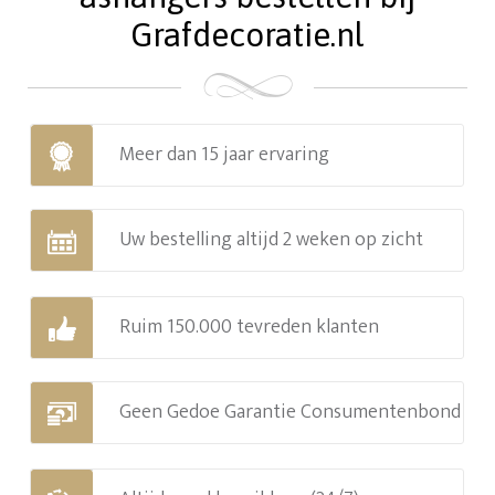
Grafdecoratie.nl
Meer dan 15 jaar ervaring
Uw bestelling altijd 2 weken op zicht
Ruim 150.000 tevreden klanten
Geen Gedoe Garantie Consumentenbond