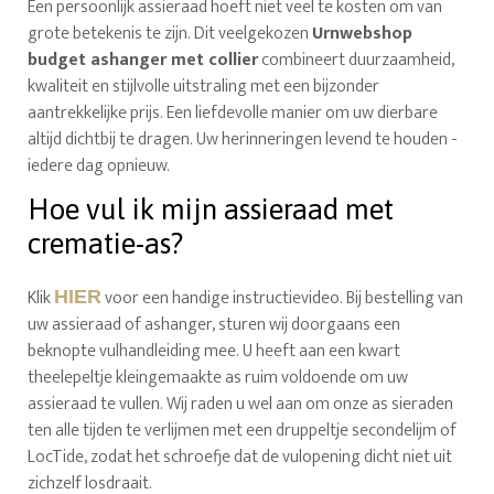
Een persoonlijk assieraad hoeft niet veel te kosten om van
grote betekenis te zijn. Dit veelgekozen
Urnwebshop
budget ashanger met collier
combineert duurzaamheid,
kwaliteit en stijlvolle uitstraling met een bijzonder
aantrekkelijke prijs. Een liefdevolle manier om uw dierbare
altijd dichtbij te dragen. Uw herinneringen levend te houden -
iedere dag opnieuw.
Hoe vul ik mijn assieraad met
crematie-as?
Klik
voor een handige instructievideo. Bij bestelling van
HIER
uw assieraad of ashanger, sturen wij doorgaans een
beknopte vulhandleiding mee. U heeft aan een kwart
theelepeltje kleingemaakte as ruim voldoende om uw
assieraad te vullen. Wij raden u wel aan om onze as sieraden
ten alle tijden te verlijmen met een druppeltje secondelijm of
LocTide, zodat het schroefje dat de vulopening dicht niet uit
zichzelf losdraait.