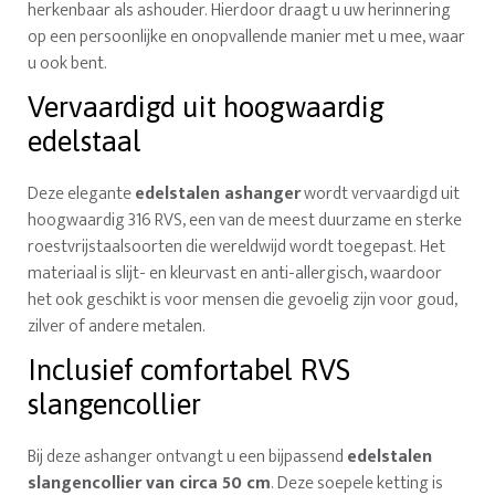
herkenbaar als ashouder. Hierdoor draagt u uw herinnering
op een persoonlijke en onopvallende manier met u mee, waar
u ook bent.
Vervaardigd uit hoogwaardig
edelstaal
Deze elegante
edelstalen ashanger
wordt vervaardigd uit
hoogwaardig 316 RVS, een van de meest duurzame en sterke
roestvrijstaalsoorten die wereldwijd wordt toegepast. Het
materiaal is slijt- en kleurvast en anti-allergisch, waardoor
het ook geschikt is voor mensen die gevoelig zijn voor goud,
zilver of andere metalen.
Inclusief comfortabel RVS
slangencollier
Bij deze ashanger ontvangt u een bijpassend
edelstalen
slangencollier van circa 50 cm
. Deze soepele ketting is