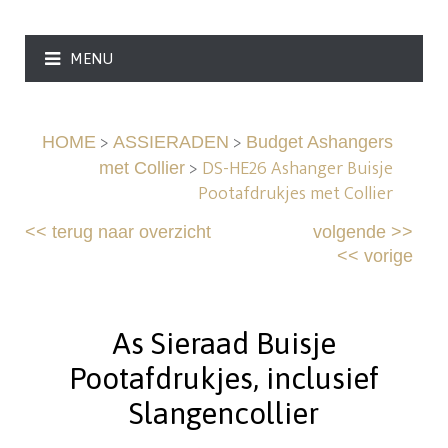
MENU
>
>
HOME
ASSIERADEN
Budget Ashangers
>
DS-HE26 Ashanger Buisje
met Collier
Pootafdrukjes met Collier
<<
terug naar overzicht
volgende
>>
<<
vorige
As Sieraad Buisje
Pootafdrukjes, inclusief
Slangencollier