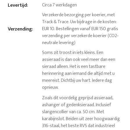
Levertijd
:
Circa 7 werkdagen
Verzekerde bezorging per koerier, met
Track & Trace. Uw bijdrage in de kosten:
Verzending
:
EUR 10. Bestellingen vanaf EUR 150 gratis
verzending per verzekerde koerier (CO2-
neutrale levering)
Soms zit troost in iets kleins. Een
assieraad is dan ook veel meer dan een
sieraad alleen. Het is een tastbare
herinnering aan iemand die altijd met u
meereist. Dichtbij uw hart. Iedere dag
opnieuw.
Zoals dit voordelig geprijsd assieraad,
ashanger of gedenksieraad. Inclusief
slangencollier van ca. 50 cm. Met
karabijnslot. Beiden uit zeer hoogwaardig
316-staal, het beste RVS dat industrieel