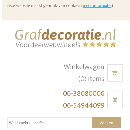
Deze website maakt gebruik van cookies (
meer informatie
)
Winkelwagen
(0) items
06-38080006
06-54944099
Zoeken