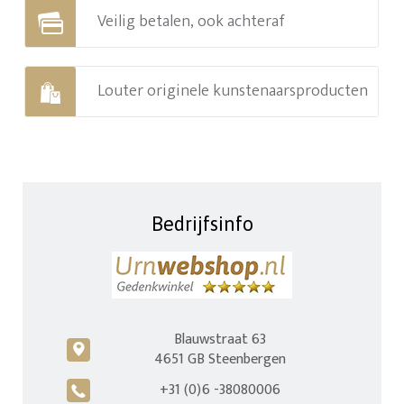
Veilig betalen, ook achteraf
Louter originele kunstenaarsproducten
Bedrijfsinfo
Blauwstraat 63
c
4651 GB Steenbergen
+31 (0)6 -38080006
A