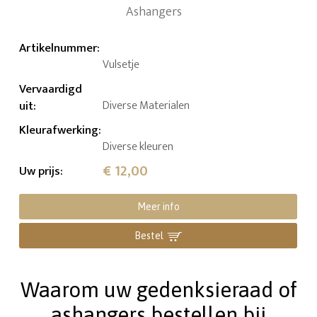
Artikelnummer
:
Vulsetje
Vervaardigd
uit
:
Diverse Materialen
Kleurafwerking
:
Diverse kleuren
€ 12,00
Uw prijs
:
Meer info
Bestel
Waarom uw gedenksieraad of
ashangers bestellen bij