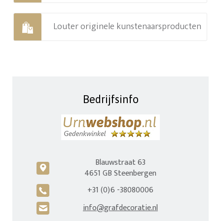
Louter originele kunstenaarsproducten
Bedrijfsinfo
Blauwstraat 63
c
4651 GB Steenbergen
+31 (0)6 -38080006
A
info@grafdecoratie.nl
H