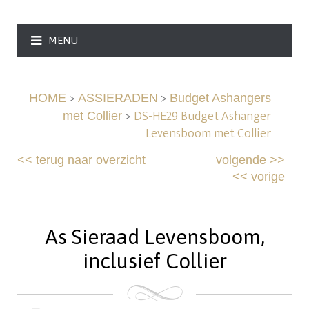
MENU
>
>
HOME
ASSIERADEN
Budget Ashangers
>
DS-HE29 Budget Ashanger
met Collier
Levensboom met Collier
<<
terug naar overzicht
volgende
>>
<<
vorige
As Sieraad Levensboom,
inclusief Collier