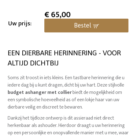
€
65,00
Uw prijs:
Bestel
EEN DIERBARE HERINNERING - VOOR
ALTIJD DICHTBIJ
Soms zit troost in iets kleins. Een tastbare herinnering die u
iedere dag bij u kunt dragen, dicht bij uw hart. Deze stijlvolle
budget ashanger met collier
biedt de mogelijkheid om
een symbolische hoeveelheid as of een lokje haar van uw
dierbare veilig en discreet te bewaren.
Dankzij het tijdloze ontwerp is dit assieraad niet direct
herkenbaar als ashouder. Hierdoor draagt u uw herinnering
op een persoonlijke en onopvallende manier met u mee, waar