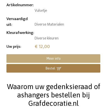
Artikelnummer
:
Vulsetje
Vervaardigd
uit
:
Diverse Materialen
Kleurafwerking
:
Diverse kleuren
€ 12,00
Uw prijs
:
Meer info
Bestel
Waarom uw gedenksieraad of
ashangers bestellen bij
Grafdecoratie.nl