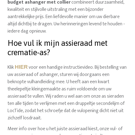
budget ashanger met collier
combineert duurzaamheid,
kwaliteit en stijlvolle uitstraling met een bijzonder
aantrekkelijke prijs. Een liefdevolle manier om uw dierbare
altijd dichtbij te dragen. Uw herinneringen levend te houden -
iedere dag opnieuw.
Hoe vul ik mijn assieraad met
crematie-as?
Klik
voor een handige instructievideo. Bij bestelling van
HIER
uw assieraad of ashanger, sturen wij doorgaans een
beknopte vulhandleiding mee. U heeft aan een kwart
theelepeltje kleingemaakte as ruim voldoende om uw
assieraad te vullen. Wij raden u wel aan om onze as sieraden
ten alle tijden te verlijmen met een druppeltje secondelijm of
LocTide, zodat het schroefje dat de vulopening dicht niet uit
zichzelf losdraait.
Meer info over hoe u het juiste assieraad kiest, onze vul- of