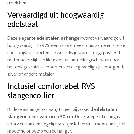
u ook bent.
Vervaardigd uit hoogwaardig
edelstaal
Deze elegante
edelstalen ashanger
wordt vervaardigd uit
hoogwaardig 316 RVS, een van de meest duurzame en sterke
roestvrijstaalsoorten die wereldwijd wordt toegepast. Het
materiaal is slijt- en kleurvast en anti-allergisch, waardoor
het ook geschikt is voor mensen die gevoelig zijn voor goud,
zilver of andere metalen.
Inclusief comfortabel RVS
slangencollier
Bij deze ashanger ontvangt u een bijpassend
edelstalen
slangencollier van circa 50 cm
. Deze soepele ketting is
voorzien van een degelijk karabijnslot en sluit mooi aan bij het
moderne ontwerp van de hanger.