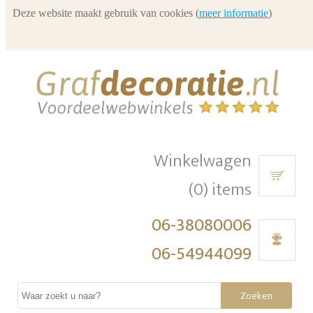
Deze website maakt gebruik van cookies (
meer informatie
)
Winkelwagen
(0) items
06-38080006
06-54944099
Zoeken