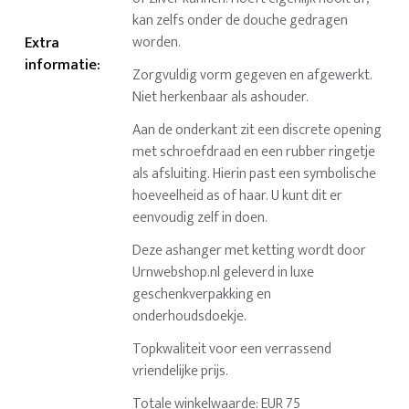
kan zelfs onder de douche gedragen
Extra
worden.
informatie
:
Zorgvuldig vorm gegeven en afgewerkt.
Niet herkenbaar als ashouder.
Aan de onderkant zit een discrete opening
met schroefdraad en een rubber ringetje
als afsluiting. Hierin past een symbolische
hoeveelheid as of haar. U kunt dit er
eenvoudig zelf in doen.
Deze ashanger met ketting wordt door
Urnwebshop.nl geleverd in luxe
geschenkverpakking en
onderhoudsdoekje.
Topkwaliteit voor een verrassend
vriendelijke prijs.
Totale winkelwaarde: EUR 75