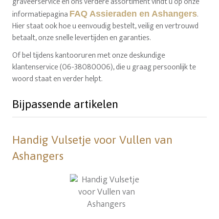
graveerservice en ons verdere assortiment vindt u op onze
informatiepagina
.
FAQ Assieraden en Ashangers
Hier staat ook hoe u eenvoudig bestelt, veilig en vertrouwd
betaalt, onze snelle levertijden en garanties.
Of bel tijdens kantooruren met onze deskundige
klantenservice (06-38080006), die u graag persoonlijk te
woord staat en verder helpt.
Bijpassende artikelen
Handig Vulsetje voor Vullen van
Ashangers