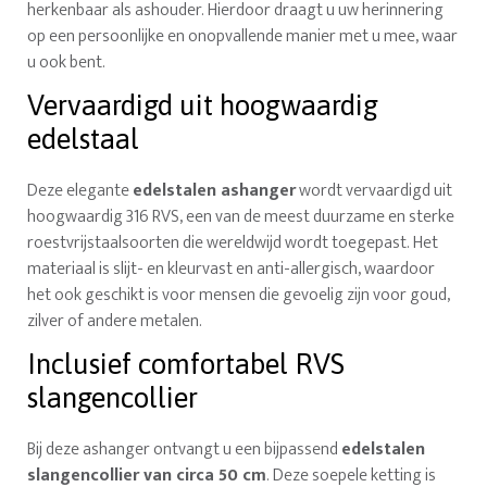
herkenbaar als ashouder. Hierdoor draagt u uw herinnering
op een persoonlijke en onopvallende manier met u mee, waar
u ook bent.
Vervaardigd uit hoogwaardig
edelstaal
Deze elegante
edelstalen ashanger
wordt vervaardigd uit
hoogwaardig 316 RVS, een van de meest duurzame en sterke
roestvrijstaalsoorten die wereldwijd wordt toegepast. Het
materiaal is slijt- en kleurvast en anti-allergisch, waardoor
het ook geschikt is voor mensen die gevoelig zijn voor goud,
zilver of andere metalen.
Inclusief comfortabel RVS
slangencollier
Bij deze ashanger ontvangt u een bijpassend
edelstalen
slangencollier van circa 50 cm
. Deze soepele ketting is