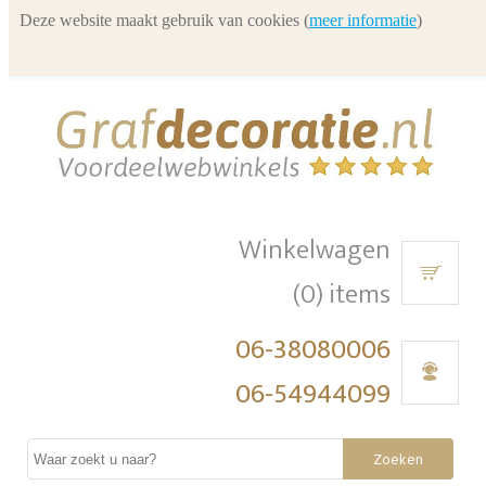
Deze website maakt gebruik van cookies (
meer informatie
)
Winkelwagen
(0) items
06-38080006
06-54944099
Zoeken