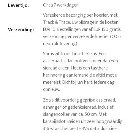
Levertijd
:
Circa 7 werkdagen
Verzekerde bezorging per koerier, met
Track & Trace. Uw bijdrage in de kosten:
Verzending
:
EUR 10. Bestellingen vanaf EUR 150 gratis
verzending per verzekerde koerier (CO2-
neutrale levering)
Soms zit troost in iets kleins. Een
assieraad is dan ook veel meer dan een
sieraad alleen. Het is een tastbare
herinnering aan iemand die altijd met u
meereist. Dichtbij uw hart. Iedere dag
opnieuw.
Zoals dit voordelig geprijsd assieraad,
ashanger of gedenksieraad. Inclusief
slangencollier van ca. 50 cm. Met
karabijnslot. Beiden uit zeer hoogwaardig
316-staal, het beste RVS dat industrieel