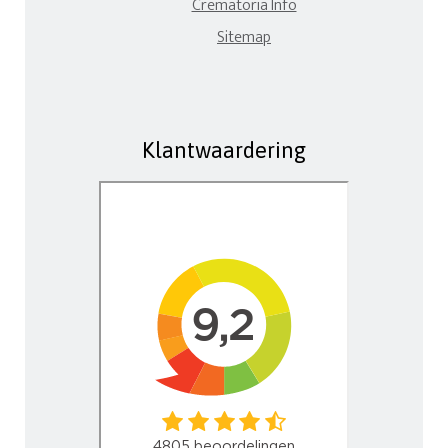
Crematoria Info
Sitemap
Klantwaardering