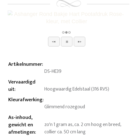
Artikelnummer
:
DS-HE39
Vervaardigd
uit
:
Hoogwaardig Edelstaal (316 RVS)
Kleurafwerking
:
Glimmend rozegoud
As-inhoud,
gewicht en
zo'n 1 gram as, ca. 2 cm hoog en breed,
afmetingen
:
collier ca. 50 cm lang