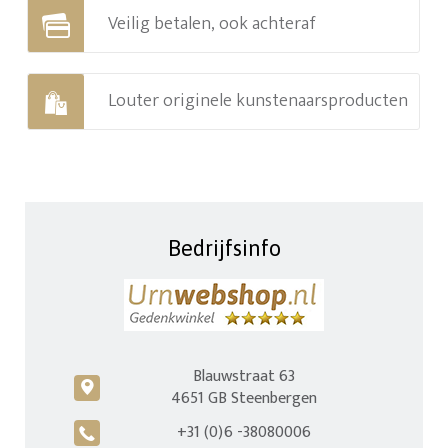
Veilig betalen, ook achteraf
Louter originele kunstenaarsproducten
Bedrijfsinfo
Blauwstraat 63
c
4651 GB Steenbergen
+31 (0)6 -38080006
A