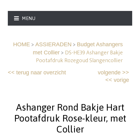
MENU
>
>
HOME
ASSIERADEN
Budget Ashangers
>
DS-HE39 Ashanger Bakje
met Collier
Pootafdruk Rozegoud Slangencollier
<<
terug naar overzicht
volgende
>>
<<
vorige
Ashanger Rond Bakje Hart
Pootafdruk Rose-kleur, met
Collier