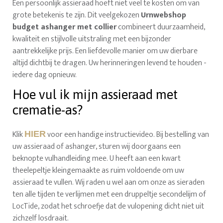
Een persoonlijk assieraad hoeft niet veel te kosten om van
grote betekenis te zijn. Dit veelgekozen
Urnwebshop
budget ashanger met collier
combineert duurzaamheid,
kwaliteit en stijlvolle uitstraling met een bijzonder
aantrekkelijke prijs. Een liefdevolle manier om uw dierbare
altijd dichtbij te dragen. Uw herinneringen levend te houden -
iedere dag opnieuw.
Hoe vul ik mijn assieraad met
crematie-as?
Klik
voor een handige instructievideo. Bij bestelling van
HIER
uw assieraad of ashanger, sturen wij doorgaans een
beknopte vulhandleiding mee. U heeft aan een kwart
theelepeltje kleingemaakte as ruim voldoende om uw
assieraad te vullen. Wij raden u wel aan om onze as sieraden
ten alle tijden te verlijmen met een druppeltje secondelijm of
LocTide, zodat het schroefje dat de vulopening dicht niet uit
zichzelf losdraait.