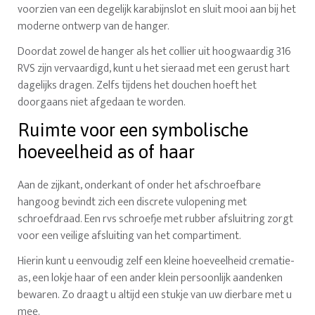
voorzien van een degelijk karabijnslot en sluit mooi aan bij het
moderne ontwerp van de hanger.
Doordat zowel de hanger als het collier uit hoogwaardig 316
RVS zijn vervaardigd, kunt u het sieraad met een gerust hart
dagelijks dragen. Zelfs tijdens het douchen hoeft het
doorgaans niet afgedaan te worden.
Ruimte voor een symbolische
hoeveelheid as of haar
Aan de zijkant, onderkant of onder het afschroefbare
hangoog bevindt zich een discrete vulopening met
schroefdraad. Een rvs schroefje met rubber afsluitring zorgt
voor een veilige afsluiting van het compartiment.
Hierin kunt u eenvoudig zelf een kleine hoeveelheid crematie-
as, een lokje haar of een ander klein persoonlijk aandenken
bewaren. Zo draagt u altijd een stukje van uw dierbare met u
mee.