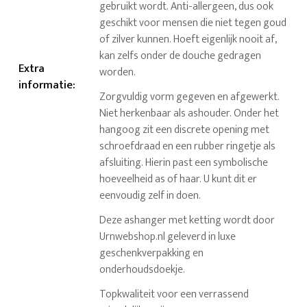
gebruikt wordt. Anti-allergeen, dus ook
geschikt voor mensen die niet tegen goud
of zilver kunnen. Hoeft eigenlijk nooit af,
kan zelfs onder de douche gedragen
Extra
worden.
informatie
:
Zorgvuldig vorm gegeven en afgewerkt.
Niet herkenbaar als ashouder. Onder het
hangoog zit een discrete opening met
schroefdraad en een rubber ringetje als
afsluiting. Hierin past een symbolische
hoeveelheid as of haar. U kunt dit er
eenvoudig zelf in doen.
Deze ashanger met ketting wordt door
Urnwebshop.nl geleverd in luxe
geschenkverpakking en
onderhoudsdoekje.
Topkwaliteit voor een verrassend