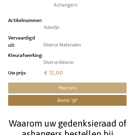
Artikelnummer
:
Vulsetje
Vervaardigd
uit
:
Diverse Materialen
Kleurafwerking
:
Diverse kleuren
€ 12,00
Uw prijs
:
Meer info
Bestel
Waarom uw gedenksieraad of
ashangers bestellen bij