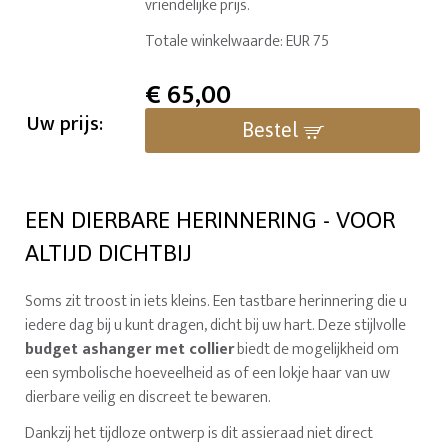
vriendelijke prijs.
Totale winkelwaarde: EUR 75
€
65,00
Uw prijs:
Bestel
EEN DIERBARE HERINNERING - VOOR
ALTIJD DICHTBIJ
Soms zit troost in iets kleins. Een tastbare herinnering die u
iedere dag bij u kunt dragen, dicht bij uw hart. Deze stijlvolle
budget ashanger met collier
biedt de mogelijkheid om
een symbolische hoeveelheid as of een lokje haar van uw
dierbare veilig en discreet te bewaren.
Dankzij het tijdloze ontwerp is dit assieraad niet direct