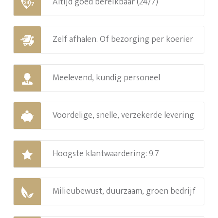
Altijd goed bereikbaar (24/7)
Zelf afhalen. Of bezorging per koerier
Meelevend, kundig personeel
Voordelige, snelle, verzekerde levering
Hoogste klantwaardering: 9.7
Milieubewust, duurzaam, groen bedrijf