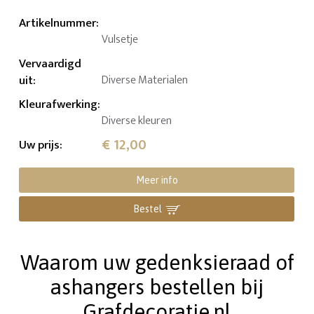
Artikelnummer
:
Vulsetje
Vervaardigd
uit
:
Diverse Materialen
Kleurafwerking
:
Diverse kleuren
€ 12,00
Uw prijs
:
Meer info
Bestel
Waarom uw gedenksieraad of
ashangers bestellen bij
Grafdecoratie.nl