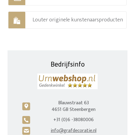
Louter originele kunstenaarsproducten
Bedrijfsinfo
Blauwstraat 63
c
4651 GB Steenbergen
+31 (0)6 -38080006
A
info@grafdecoratie.nl
H