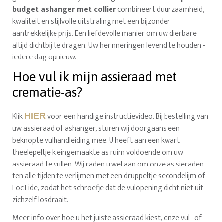
budget ashanger met collier
combineert duurzaamheid,
kwaliteit en stijlvolle uitstraling met een bijzonder
aantrekkelijke prijs. Een liefdevolle manier om uw dierbare
altijd dichtbij te dragen. Uw herinneringen levend te houden -
iedere dag opnieuw.
Hoe vul ik mijn assieraad met
crematie-as?
Klik
voor een handige instructievideo. Bij bestelling van
HIER
uw assieraad of ashanger, sturen wij doorgaans een
beknopte vulhandleiding mee. U heeft aan een kwart
theelepeltje kleingemaakte as ruim voldoende om uw
assieraad te vullen. Wij raden u wel aan om onze as sieraden
ten alle tijden te verlijmen met een druppeltje secondelijm of
LocTide, zodat het schroefje dat de vulopening dicht niet uit
zichzelf losdraait.
Meer info over hoe u het juiste assieraad kiest, onze vul- of