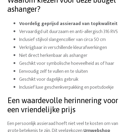
Waarom kiezen voor deze budget
ashanger?
Voordelig geprijsd assieraad van topkwaliteit
Vervaardigd uit duurzaam en anti-allergisch 316 RVS
Inclusief stijlvol slangencollier van circa 50 cm
Verkrijgbaar in verschillende kleurafwerkingen
Niet direct herkenbaar als ashanger
Geschikt voor symbolische hoeveelheid as of haar
Eenvoudig zelf te vullen en te sluiten
Geschikt voor dagelijks gebruik
Inclusief luxe geschenkverpakking en poetsdoekje
Een waardevolle herinnering voor
een vriendelijke prijs
Een persoonlijk assieraad hoeft niet veel te kosten om van
grote betekenis te zijn. Dit veelgekozen
Urnwebshop