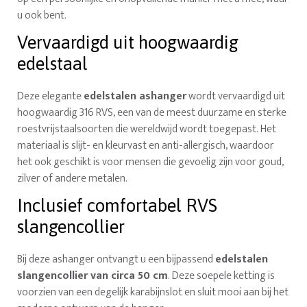
u ook bent.
Vervaardigd uit hoogwaardig
edelstaal
Deze elegante
edelstalen ashanger
wordt vervaardigd uit
hoogwaardig 316 RVS, een van de meest duurzame en sterke
roestvrijstaalsoorten die wereldwijd wordt toegepast. Het
materiaal is slijt- en kleurvast en anti-allergisch, waardoor
het ook geschikt is voor mensen die gevoelig zijn voor goud,
zilver of andere metalen.
Inclusief comfortabel RVS
slangencollier
Bij deze ashanger ontvangt u een bijpassend
edelstalen
slangencollier van circa 50 cm
. Deze soepele ketting is
voorzien van een degelijk karabijnslot en sluit mooi aan bij het