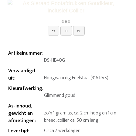
Artikelnummer
:
DS-HE40G
Vervaardigd
uit
:
Hoogwaardig Edelstaal (316 RVS)
Kleurafwerking
:
Glimmend goud
As-inhoud,
gewicht en
zo'n 1 gram as, ca. 2 cm hoog en 1 cm
afmetingen
:
breed, collier ca. 50 cm lang
Levertijd
:
Circa 7 werkdagen