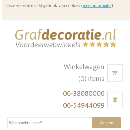
Deze website maakt gebruik van cookies (
meer informatie
)
Winkelwagen
(0) items
06-38080006
06-54944099
Zoeken