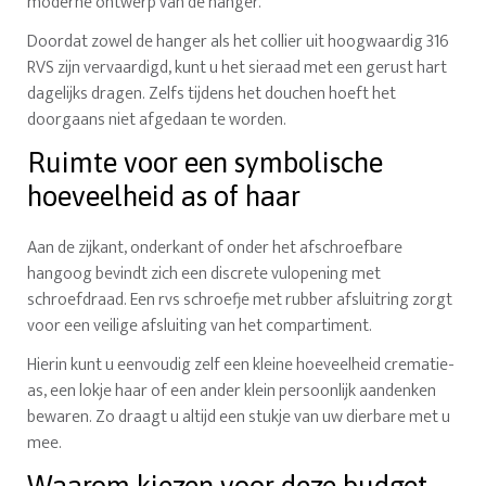
moderne ontwerp van de hanger.
Doordat zowel de hanger als het collier uit hoogwaardig 316
RVS zijn vervaardigd, kunt u het sieraad met een gerust hart
dagelijks dragen. Zelfs tijdens het douchen hoeft het
doorgaans niet afgedaan te worden.
Ruimte voor een symbolische
hoeveelheid as of haar
Aan de zijkant, onderkant of onder het afschroefbare
hangoog bevindt zich een discrete vulopening met
schroefdraad. Een rvs schroefje met rubber afsluitring zorgt
voor een veilige afsluiting van het compartiment.
Hierin kunt u eenvoudig zelf een kleine hoeveelheid crematie-
as, een lokje haar of een ander klein persoonlijk aandenken
bewaren. Zo draagt u altijd een stukje van uw dierbare met u
mee.