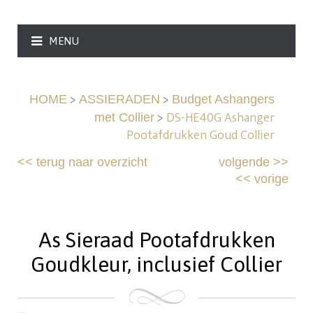
MENU
>
>
HOME
ASSIERADEN
Budget Ashangers
>
DS-HE40G Ashanger
met Collier
Pootafdrukken Goud Collier
<<
terug naar overzicht
volgende
>>
<<
vorige
As Sieraad Pootafdrukken
Goudkleur, inclusief Collier