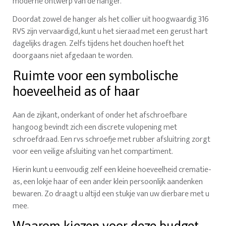
moderne ontwerp van de hanger.
Doordat zowel de hanger als het collier uit hoogwaardig 316
RVS zijn vervaardigd, kunt u het sieraad met een gerust hart
dagelijks dragen. Zelfs tijdens het douchen hoeft het
doorgaans niet afgedaan te worden.
Ruimte voor een symbolische
hoeveelheid as of haar
Aan de zijkant, onderkant of onder het afschroefbare
hangoog bevindt zich een discrete vulopening met
schroefdraad. Een rvs schroefje met rubber afsluitring zorgt
voor een veilige afsluiting van het compartiment.
Hierin kunt u eenvoudig zelf een kleine hoeveelheid crematie-
as, een lokje haar of een ander klein persoonlijk aandenken
bewaren. Zo draagt u altijd een stukje van uw dierbare met u
mee.