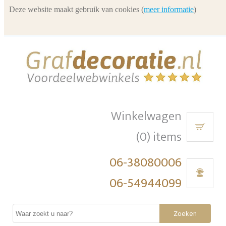
Deze website maakt gebruik van cookies (
meer informatie
)
Winkelwagen
(0) items
06-38080006
06-54944099
Zoeken