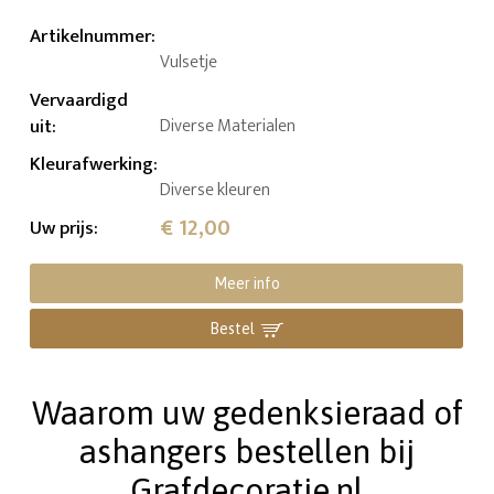
Artikelnummer
:
Vulsetje
Vervaardigd
uit
:
Diverse Materialen
Kleurafwerking
:
Diverse kleuren
€ 12,00
Uw prijs
:
Meer info
Bestel
Waarom uw gedenksieraad of
ashangers bestellen bij
Grafdecoratie.nl