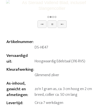
Artikelnummer
:
DS-HE47
Vervaardigd
uit
:
Hoogwaardig Edelstaal (316 RVS)
Kleurafwerking
:
Glimmend zilver
As-inhoud,
gewicht en
zo'n 1 gram as, ca. 3 cm hoog en 2 cm
afmetingen
:
breed, collier ca. 50 cm lang
Levertijd
:
Circa 7 werkdagen