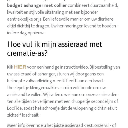
budget ashanger met collier
combineert duurzaamheid,
kwaliteit en stijlvolle uitstraling met een bijzonder
aantrekkelijke prijs. Een liefdevolle manier om uw dierbare
altijd dichtbij te dragen. Uw herinneringen levend te houden -
iedere dag opnieuw.
Hoe vul ik mijn assieraad met
crematie-as?
Klik
voor een handige instructievideo. Bij bestelling van
HIER
uw assieraad of ashanger, sturen wij doorgaans een
beknopte vulhandleiding mee. U heeft aan een kwart
theelepeltje kleingemaakte as ruim voldoende om uw
assieraad te vullen. Wij raden u wel aan om onze as sieraden
ten alle tijden te verlijmen met een druppeltje secondelijm of
LocTide, zodat het schroefje dat de vulopening dicht niet uit
zichzelf losdraait.
Meer info over hoe u het juiste assieraad kiest, onze vul- of