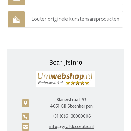
Louter originele kunstenaarsproducten
Bedrijfsinfo
Blauwstraat 63
c
4651 GB Steenbergen
+31 (0)6 -38080006
A
info@grafdecoratie.nl
H