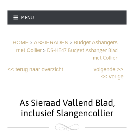
MENU
>
>
HOME
ASSIERADEN
Budget Ashangers
>
DS-HE47 Budget Ashanger Blad
met Collier
met Collier
<<
terug naar overzicht
volgende
>>
<<
vorige
As Sieraad Vallend Blad,
inclusief Slangencollier