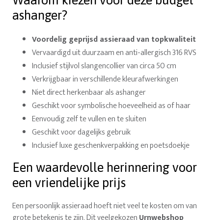
Waarom kiezen voor deze budget
ashanger?
Voordelig geprijsd assieraad van topkwaliteit
Vervaardigd uit duurzaam en anti-allergisch 316 RVS
Inclusief stijlvol slangencollier van circa 50 cm
Verkrijgbaar in verschillende kleurafwerkingen
Niet direct herkenbaar als ashanger
Geschikt voor symbolische hoeveelheid as of haar
Eenvoudig zelf te vullen en te sluiten
Geschikt voor dagelijks gebruik
Inclusief luxe geschenkverpakking en poetsdoekje
Een waardevolle herinnering voor
een vriendelijke prijs
Een persoonlijk assieraad hoeft niet veel te kosten om van
grote betekenis te zijn. Dit veelgekozen
Urnwebshop