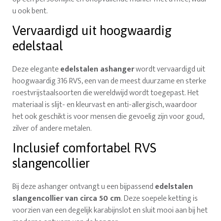
u ook bent.
Vervaardigd uit hoogwaardig
edelstaal
Deze elegante
edelstalen ashanger
wordt vervaardigd uit
hoogwaardig 316 RVS, een van de meest duurzame en sterke
roestvrijstaalsoorten die wereldwijd wordt toegepast. Het
materiaal is slijt- en kleurvast en anti-allergisch, waardoor
het ook geschikt is voor mensen die gevoelig zijn voor goud,
zilver of andere metalen.
Inclusief comfortabel RVS
slangencollier
Bij deze ashanger ontvangt u een bijpassend
edelstalen
slangencollier van circa 50 cm
. Deze soepele ketting is
voorzien van een degelijk karabijnslot en sluit mooi aan bij het