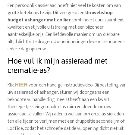
Een persoonlijk assieraad hoeft niet veel te kosten om van
grote betekenis te zijn. Dit veelgekozen
Urnwebshop
budget ashanger met collier
combineert duurzaamheid,
kwaliteit en stijlvolle uitstraling met een bijzonder
aantrekkelijke prijs. Een liefdevolle manier om uw dierbare
altijd dichtbij te dragen. Uw herinneringen levend te houden -
iedere dag opnieuw.
Hoe vul ik mijn assieraad met
crematie-as?
Klik
voor een handige instructievideo. Bij bestelling van
HIER
uw assieraad of ashanger, sturen wij doorgaans een
beknopte vulhandleiding mee. U heeft aan een kwart
theelepeltje kleingemaakte as ruim voldoende om uw
assieraad te vullen. Wij raden u wel aan om onze as sieraden
ten alle tijden te verlijmen met een druppeltje secondelijm of
LocTide, zodat het schroefje dat de vulopening dicht niet uit