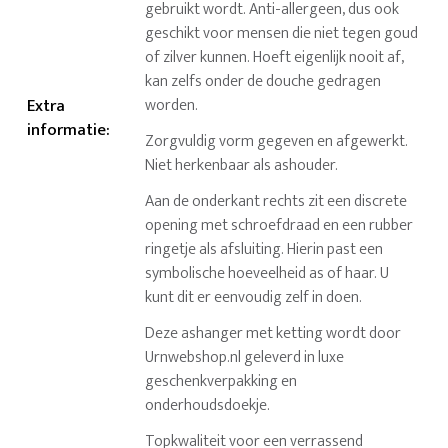
gebruikt wordt. Anti-allergeen, dus ook
geschikt voor mensen die niet tegen goud
of zilver kunnen. Hoeft eigenlijk nooit af,
kan zelfs onder de douche gedragen
Extra
worden.
informatie
:
Zorgvuldig vorm gegeven en afgewerkt.
Niet herkenbaar als ashouder.
Aan de onderkant rechts zit een discrete
opening met schroefdraad en een rubber
ringetje als afsluiting. Hierin past een
symbolische hoeveelheid as of haar. U
kunt dit er eenvoudig zelf in doen.
Deze ashanger met ketting wordt door
Urnwebshop.nl geleverd in luxe
geschenkverpakking en
onderhoudsdoekje.
Topkwaliteit voor een verrassend