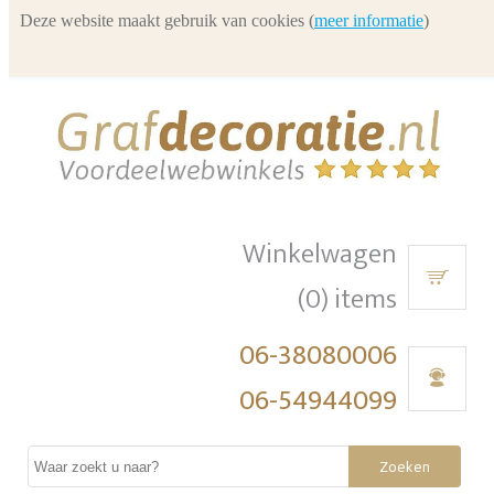
Deze website maakt gebruik van cookies (
meer informatie
)
Winkelwagen
(0) items
06-38080006
06-54944099
Zoeken