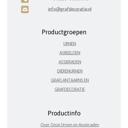
info@grafdecoratie.nl
H
Productgroepen
URNEN
ASBEELDEN
ASSIERADEN
DIERENURNEN
GRAFLANTAARNS EN
GRAFDECORATIE
Productinfo
Over Onze Urnen en Assieraden