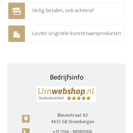
Veilig betalen, ook achteraf
Louter originele kunstenaarsproducten
Bedrijfsinfo
Blauwstraat 63
c
4651 GB Steenbergen
+31 (0)6 -38080006
A