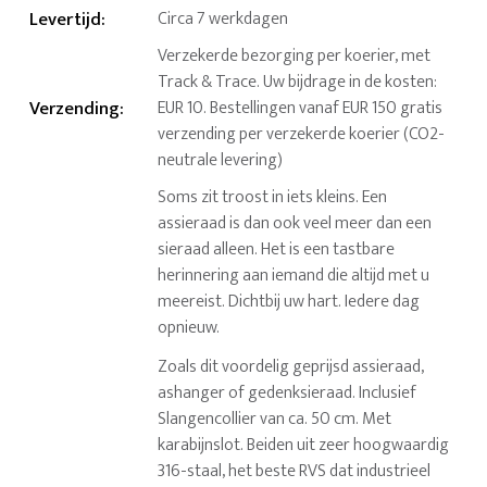
Levertijd
:
Circa 7 werkdagen
Verzekerde bezorging per koerier, met
Track & Trace. Uw bijdrage in de kosten:
Verzending
:
EUR 10. Bestellingen vanaf EUR 150 gratis
verzending per verzekerde koerier (CO2-
neutrale levering)
Soms zit troost in iets kleins. Een
assieraad is dan ook veel meer dan een
sieraad alleen. Het is een tastbare
herinnering aan iemand die altijd met u
meereist. Dichtbij uw hart. Iedere dag
opnieuw.
Zoals dit voordelig geprijsd assieraad,
ashanger of gedenksieraad. Inclusief
Slangencollier van ca. 50 cm. Met
karabijnslot. Beiden uit zeer hoogwaardig
316-staal, het beste RVS dat industrieel