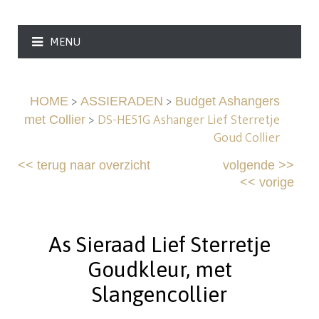
MENU
>
>
HOME
ASSIERADEN
Budget Ashangers
>
DS-HE51G Ashanger Lief Sterretje
met Collier
Goud Collier
<<
terug naar overzicht
volgende
>>
<<
vorige
As Sieraad Lief Sterretje
Goudkleur, met
Slangencollier