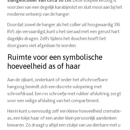
slangencollier van circa 50 cm
. Deze soepele ketting is
voorzien van een degelijk karabijnslot en sluit mooi aan bij het
moderne ontwerp van de hanger.
Doordat zowel de hanger als het collier uit hoogwaardig 316
RVS zijn vervaardigd, kunt u het sieraad met een gerust hart
dagelijks dragen. Zelfs tijdens het douchen hoeft het
doorgaans niet afgedaan te worden.
Ruimte voor een symbolische
hoeveelheid as of haar
Aan de zijkant, onderkant of onder het afschroefbare
hangoog bevindt zich een discrete vulopening met
schroefdraad. Een rvs schroefje met rubber afsluitring zorgt
voor een veilige afsluiting van het compartiment.
Hierin kunt u eenvoudig zelf een kleine hoeveelheid crematie-
as, een lokje haar of een ander klein persoonlijk aandenken
bewaren. Zo draagt u altijd een stukje van uw dierbare met u