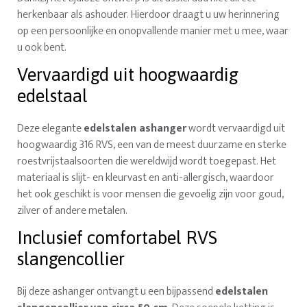
herkenbaar als ashouder. Hierdoor draagt u uw herinnering
op een persoonlijke en onopvallende manier met u mee, waar
u ook bent.
Vervaardigd uit hoogwaardig
edelstaal
Deze elegante
edelstalen ashanger
wordt vervaardigd uit
hoogwaardig 316 RVS, een van de meest duurzame en sterke
roestvrijstaalsoorten die wereldwijd wordt toegepast. Het
materiaal is slijt- en kleurvast en anti-allergisch, waardoor
het ook geschikt is voor mensen die gevoelig zijn voor goud,
zilver of andere metalen.
Inclusief comfortabel RVS
slangencollier
Bij deze ashanger ontvangt u een bijpassend
edelstalen