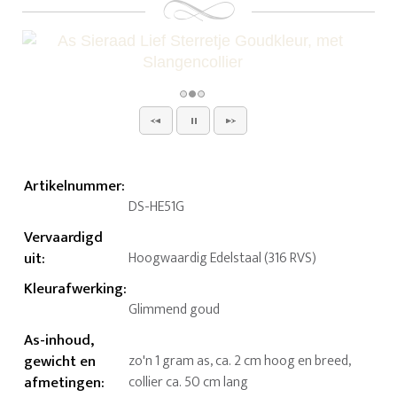
Artikelnummer
:
DS-HE51G
Vervaardigd
uit
:
Hoogwaardig Edelstaal (316 RVS)
Kleurafwerking
:
Glimmend goud
As-inhoud,
gewicht en
zo'n 1 gram as, ca. 2 cm hoog en breed,
afmetingen
:
collier ca. 50 cm lang