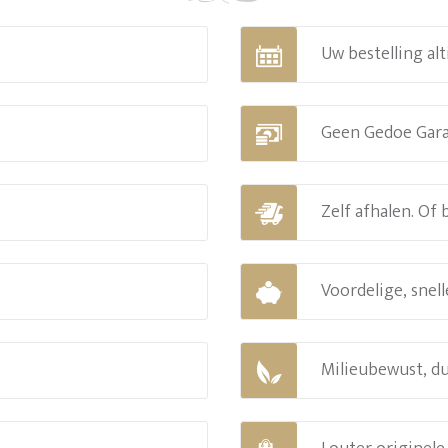
Uw bestelling alt
Geen Gedoe Gar
Zelf afhalen. Of
Voordelige, snell
Milieubewust, d