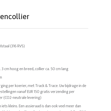
gencollier
staal (316 RVS)
a. 3 cm hoog en breed, collier ca. 50 cm lang
en
ging per koerier, met Track & Trace. Uw bijdrage in de
estellingen vanaf EUR 150 gratis verzending per
er (CO2-neutrale levering)
n iets kleins. Een assieraad is dan ook veel meer dan