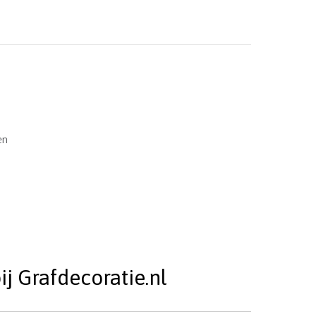
en
j Grafdecoratie.nl