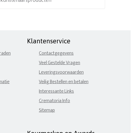
e kunstenaarsproducten
Klantenservice
eraden
Contactgegevens
Veel Gestelde Vragen
Leveringsvoorwaarden
matie
Veilig Bestellen en betalen
Interessante Links
Crematoria Info
Sitemap