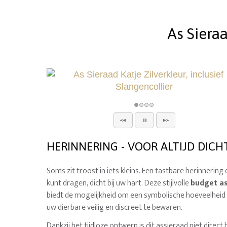
As Sieraa
HERINNERING - VOOR ALTIJD DICH
Soms zit troost in iets kleins. Een tastbare herinnering d
kunt dragen, dicht bij uw hart. Deze stijlvolle
budget as
biedt de mogelijkheid om een symbolische hoeveelheid 
uw dierbare veilig en discreet te bewaren.
Dankzij het tijdloze ontwerp is dit assieraad niet direct