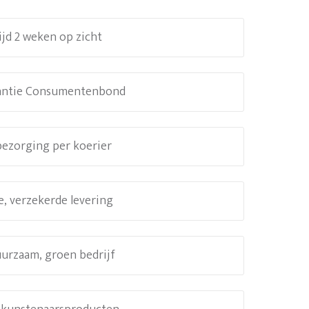
ijd 2 weken op zicht
antie Consumentenbond
 bezorging per koerier
e, verzekerde levering
uurzaam, groen bedrijf