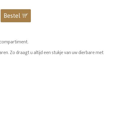
Bestel
t compartiment.
aren. Zo draagt u altijd een stukje van uw dierbare met