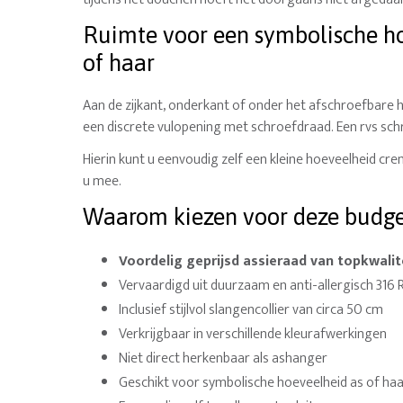
Ruimte voor een symbolische h
of haar
Aan de zijkant, onderkant of onder het afschroefbare 
een discrete vulopening met schroefdraad. Een rvs schr
Hierin kunt u eenvoudig zelf een kleine hoeveelheid cre
u mee.
Waarom kiezen voor deze budge
Voordelig geprijsd assieraad van topkwalit
Vervaardigd uit duurzaam en anti-allergisch 316 
Inclusief stijlvol slangencollier van circa 50 cm
Verkrijgbaar in verschillende kleurafwerkingen
Niet direct herkenbaar als ashanger
Geschikt voor symbolische hoeveelheid as of ha