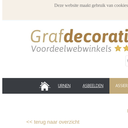
Deze website maakt gebruik van cookies
HOME
URNEN
ASBEELDEN
ASSIE
<<
terug naar overzicht