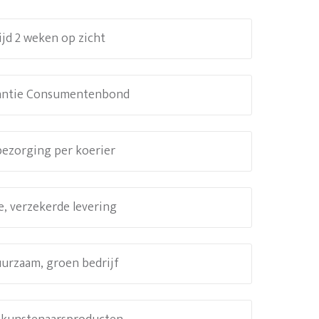
ijd 2 weken op zicht
antie Consumentenbond
 bezorging per koerier
e, verzekerde levering
uurzaam, groen bedrijf