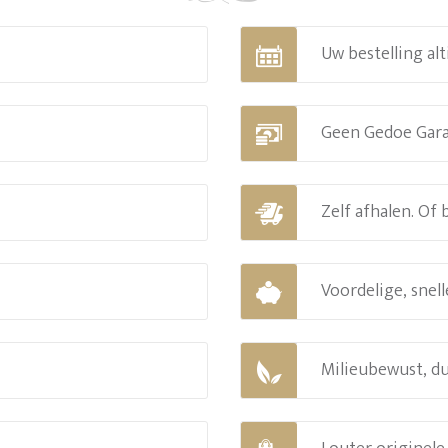
Uw bestelling alt
Geen Gedoe Gar
Zelf afhalen. Of
Voordelige, snell
Milieubewust, d