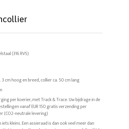
ncollier
staal (316 RVS)
a. 3 cm hoog en breed, collier ca. 50 cm lang
en
ging per koerier, met Track & Trace. Uw bijdrage in de
estellingen vanaf EUR 150 gratis verzending per
er (CO2-neutrale levering)
n iets kleins. Een assieraad is dan ook veel meer dan