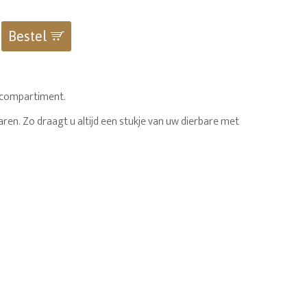
Bestel
t compartiment.
aren. Zo draagt u altijd een stukje van uw dierbare met