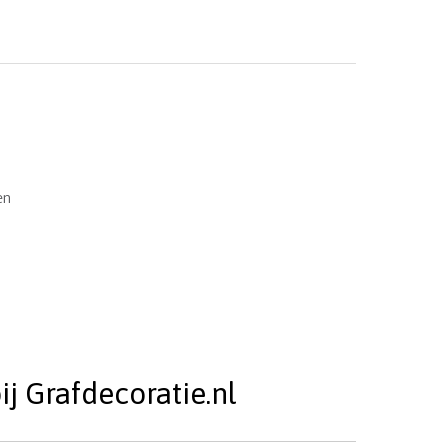
en
j Grafdecoratie.nl