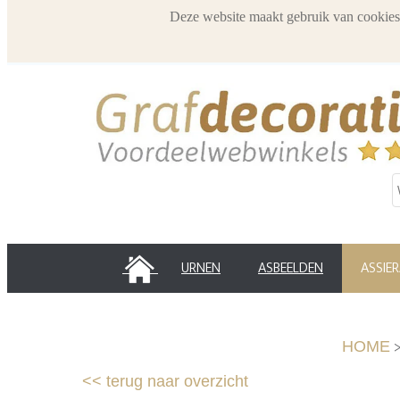
Deze website maakt gebruik van cookies
HOME
URNEN
ASBEELDEN
ASSIE
HOME
<<
terug naar overzicht