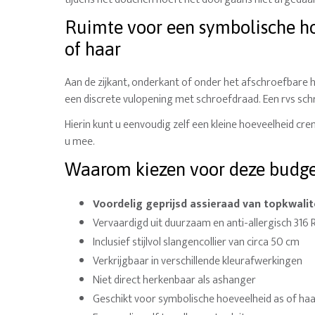
Ruimte voor een symbolische h
of haar
Aan de zijkant, onderkant of onder het afschroefbare 
een discrete vulopening met schroefdraad. Een rvs schr
Hierin kunt u eenvoudig zelf een kleine hoeveelheid cre
u mee.
Waarom kiezen voor deze budge
Voordelig geprijsd assieraad van topkwalit
Vervaardigd uit duurzaam en anti-allergisch 316 
Inclusief stijlvol slangencollier van circa 50 cm
Verkrijgbaar in verschillende kleurafwerkingen
Niet direct herkenbaar als ashanger
Geschikt voor symbolische hoeveelheid as of ha