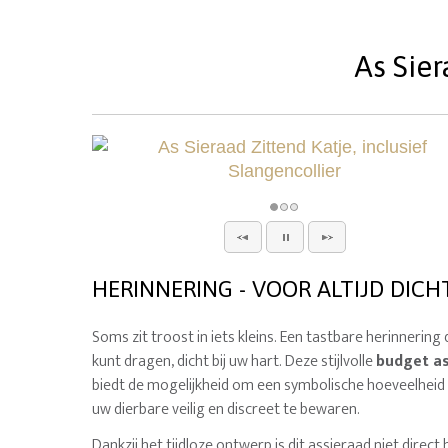
As Sier
HERINNERING - VOOR ALTIJD DICH
Soms zit troost in iets kleins. Een tastbare herinnering d
kunt dragen, dicht bij uw hart. Deze stijlvolle
budget as
biedt de mogelijkheid om een symbolische hoeveelheid 
uw dierbare veilig en discreet te bewaren.
Dankzij het tijdloze ontwerp is dit assieraad niet direct