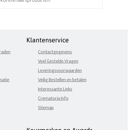
e kunstenaarsproducten
Klantenservice
eraden
Contactgegevens
Veel Gestelde Vragen
Leveringsvoorwaarden
matie
Veilig Bestellen en betalen
Interessante Links
Crematoria Info
Sitemap