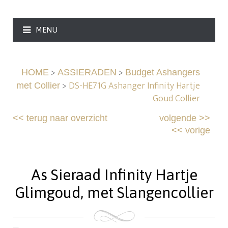
MENU
>
>
HOME
ASSIERADEN
Budget Ashangers
>
DS-HE71G Ashanger Infinity Hartje
met Collier
Goud Collier
<<
terug naar overzicht
volgende
>>
<<
vorige
As Sieraad Infinity Hartje
Glimgoud, met Slangencollier