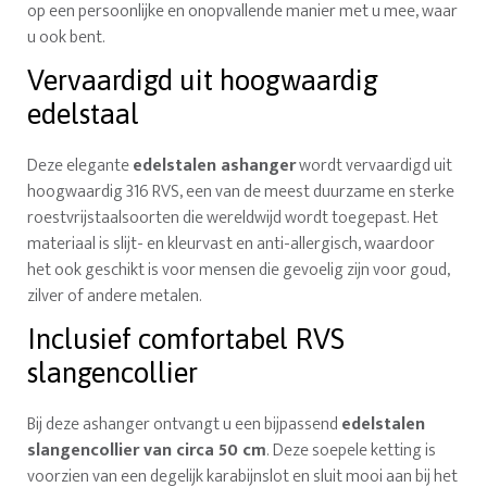
op een persoonlijke en onopvallende manier met u mee, waar
u ook bent.
Vervaardigd uit hoogwaardig
edelstaal
Deze elegante
edelstalen ashanger
wordt vervaardigd uit
hoogwaardig 316 RVS, een van de meest duurzame en sterke
roestvrijstaalsoorten die wereldwijd wordt toegepast. Het
materiaal is slijt- en kleurvast en anti-allergisch, waardoor
het ook geschikt is voor mensen die gevoelig zijn voor goud,
zilver of andere metalen.
Inclusief comfortabel RVS
slangencollier
Bij deze ashanger ontvangt u een bijpassend
edelstalen
slangencollier van circa 50 cm
. Deze soepele ketting is
voorzien van een degelijk karabijnslot en sluit mooi aan bij het