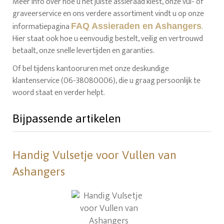
Meer info over hoe u het juiste assieraad kiest, onze vul- of
graveerservice en ons verdere assortiment vindt u op onze
informatiepagina
.
FAQ Assieraden en Ashangers
Hier staat ook hoe u eenvoudig bestelt, veilig en vertrouwd
betaalt, onze snelle levertijden en garanties.
Of bel tijdens kantooruren met onze deskundige
klantenservice (06-38080006), die u graag persoonlijk te
woord staat en verder helpt.
Bijpassende artikelen
Handig Vulsetje voor Vullen van
Ashangers