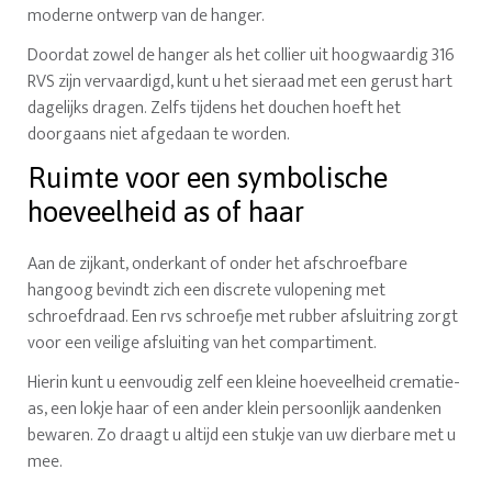
moderne ontwerp van de hanger.
Doordat zowel de hanger als het collier uit hoogwaardig 316
RVS zijn vervaardigd, kunt u het sieraad met een gerust hart
dagelijks dragen. Zelfs tijdens het douchen hoeft het
doorgaans niet afgedaan te worden.
Ruimte voor een symbolische
hoeveelheid as of haar
Aan de zijkant, onderkant of onder het afschroefbare
hangoog bevindt zich een discrete vulopening met
schroefdraad. Een rvs schroefje met rubber afsluitring zorgt
voor een veilige afsluiting van het compartiment.
Hierin kunt u eenvoudig zelf een kleine hoeveelheid crematie-
as, een lokje haar of een ander klein persoonlijk aandenken
bewaren. Zo draagt u altijd een stukje van uw dierbare met u
mee.