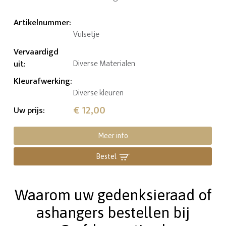
Artikelnummer
:
Vulsetje
Vervaardigd
uit
:
Diverse Materialen
Kleurafwerking
:
Diverse kleuren
€ 12,00
Uw prijs
:
Meer info
Bestel
Waarom uw gedenksieraad of
ashangers bestellen bij