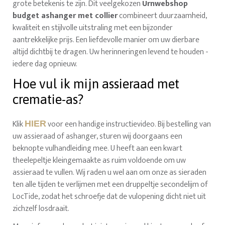
grote betekenis te zijn. Dit veelgekozen
Urnwebshop
budget ashanger met collier
combineert duurzaamheid,
kwaliteit en stijlvolle uitstraling met een bijzonder
aantrekkelijke prijs. Een liefdevolle manier om uw dierbare
altijd dichtbij te dragen. Uw herinneringen levend te houden -
iedere dag opnieuw.
Hoe vul ik mijn assieraad met
crematie-as?
Klik
voor een handige instructievideo. Bij bestelling van
HIER
uw assieraad of ashanger, sturen wij doorgaans een
beknopte vulhandleiding mee. U heeft aan een kwart
theelepeltje kleingemaakte as ruim voldoende om uw
assieraad te vullen. Wij raden u wel aan om onze as sieraden
ten alle tijden te verlijmen met een druppeltje secondelijm of
LocTide, zodat het schroefje dat de vulopening dicht niet uit
zichzelf losdraait.