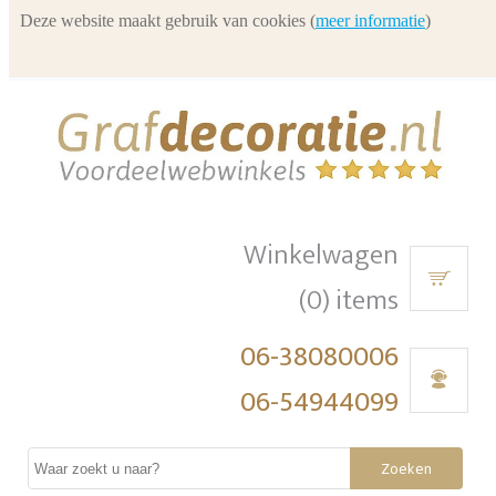
Deze website maakt gebruik van cookies (
meer informatie
)
Winkelwagen
(0) items
06-38080006
06-54944099
Zoeken