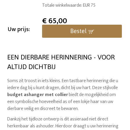
Totale winkelwaarde: EUR 75
€
65,00
Uw prijs:
Bestel
EEN DIERBARE HERINNERING - VOOR
ALTIJD DICHTBIJ
Soms zit troost in iets kleins. Een tastbare herinnering die u
iedere dag bij u kunt dragen, dicht bij uw hart. Deze stijlvolle
budget ashanger met collier
biedt de mogelijkheid om
een symbolische hoeveelheid as of een lokje haar van uw
dierbare veilig en discreet te bewaren.
Dankzij het tijdloze ontwerp is dit assieraad niet direct
herkenbaar als ashouder. Hierdoor draagt u uw herinnering