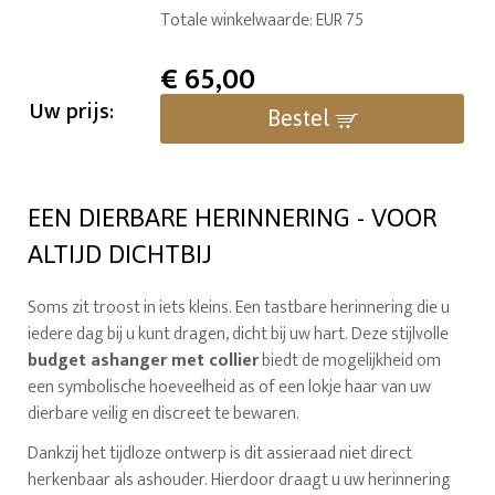
Totale winkelwaarde: EUR 75
€
65,00
Uw prijs:
Bestel
EEN DIERBARE HERINNERING - VOOR
ALTIJD DICHTBIJ
Soms zit troost in iets kleins. Een tastbare herinnering die u
iedere dag bij u kunt dragen, dicht bij uw hart. Deze stijlvolle
budget ashanger met collier
biedt de mogelijkheid om
een symbolische hoeveelheid as of een lokje haar van uw
dierbare veilig en discreet te bewaren.
Dankzij het tijdloze ontwerp is dit assieraad niet direct
herkenbaar als ashouder. Hierdoor draagt u uw herinnering