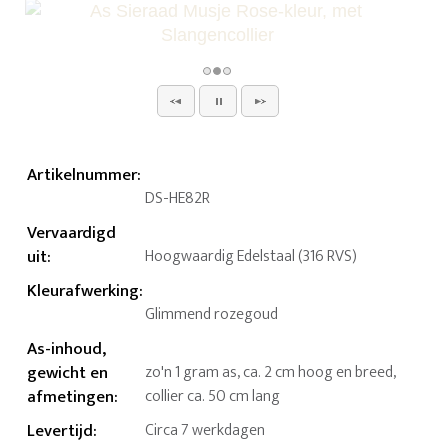
Artikelnummer
:
DS-HE82R
Vervaardigd
uit
:
Hoogwaardig Edelstaal (316 RVS)
Kleurafwerking
:
Glimmend rozegoud
As-inhoud,
gewicht en
zo'n 1 gram as, ca. 2 cm hoog en breed,
afmetingen
:
collier ca. 50 cm lang
Levertijd
:
Circa 7 werkdagen