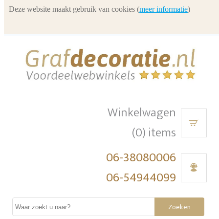
Deze website maakt gebruik van cookies (
meer informatie
)
Winkelwagen
(0) items
06-38080006
06-54944099
Zoeken