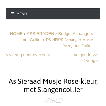
MENU
>
>
HOME
ASSIERADEN
Budget Ashangers
>
DS-HE82R Ashanger Musje
met Collier
Rozegoud Collier
<<
terug naar overzicht
volgende
>>
<<
vorige
As Sieraad Musje Rose-kleur,
met Slangencollier