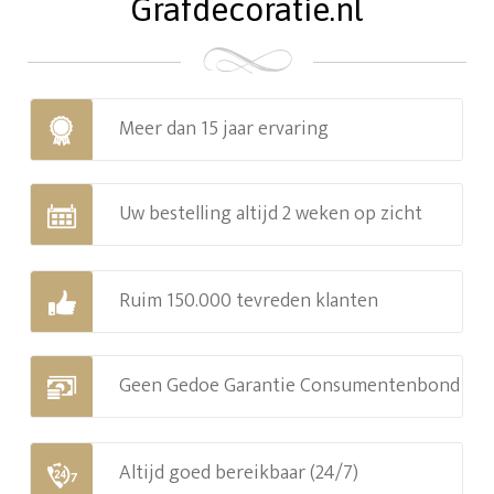
Grafdecoratie.nl
Meer dan 15 jaar ervaring
Uw bestelling altijd 2 weken op zicht
Ruim 150.000 tevreden klanten
Geen Gedoe Garantie Consumentenbond
Altijd goed bereikbaar (24/7)