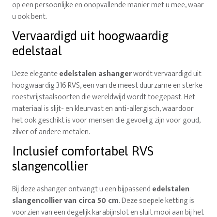
op een persoonlijke en onopvallende manier met u mee, waar
u ook bent.
Vervaardigd uit hoogwaardig
edelstaal
Deze elegante
edelstalen ashanger
wordt vervaardigd uit
hoogwaardig 316 RVS, een van de meest duurzame en sterke
roestvrijstaalsoorten die wereldwijd wordt toegepast. Het
materiaal is slijt- en kleurvast en anti-allergisch, waardoor
het ook geschikt is voor mensen die gevoelig zijn voor goud,
zilver of andere metalen.
Inclusief comfortabel RVS
slangencollier
Bij deze ashanger ontvangt u een bijpassend
edelstalen
slangencollier van circa 50 cm
. Deze soepele ketting is
voorzien van een degelijk karabijnslot en sluit mooi aan bij het