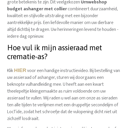
grote betekenis te zijn. Dit veelgekozen
Urnwebshop
budget ashanger met collier
combineert duurzaamheid,
kwaliteit en stijlvolle uitstraling met een bijzonder
aantrekkelijke prijs. Een liefdevolle manier om uw dierbare
altijd dichtbij te dragen. Uw herinneringen levend te houden -
iedere dag opnieuw.
Hoe vul ik mijn assieraad met
crematie-as?
Klik
voor een handige instructievideo. Bij bestelling van
HIER
uw assieraad of ashanger, sturen wij doorgaans een
beknopte vulhandleiding mee. U heeft aan een kwart
theelepeltje kleingemaakte as ruim voldoende om uw
assieraad te vullen. Wij raden u wel aan om onze as sieraden
ten alle tijden te verlijmen met een druppeltje secondelijm of
LocTide, zodat het schroefje dat de vulopening dicht niet uit
zichzelf losdraait.