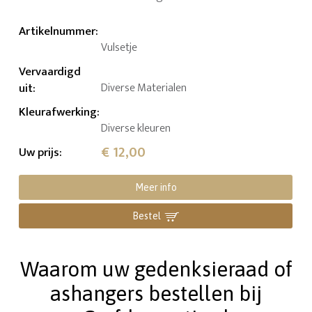
Artikelnummer
:
Vulsetje
Vervaardigd
uit
:
Diverse Materialen
Kleurafwerking
:
Diverse kleuren
€ 12,00
Uw prijs
:
Meer info
Bestel
Waarom uw gedenksieraad of
ashangers bestellen bij