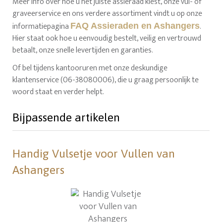
Meer info over hoe u het juiste assieraad kiest, onze vul- of
graveerservice en ons verdere assortiment vindt u op onze
informatiepagina
.
FAQ Assieraden en Ashangers
Hier staat ook hoe u eenvoudig bestelt, veilig en vertrouwd
betaalt, onze snelle levertijden en garanties.
Of bel tijdens kantooruren met onze deskundige
klantenservice (06-38080006), die u graag persoonlijk te
woord staat en verder helpt.
Bijpassende artikelen
Handig Vulsetje voor Vullen van
Ashangers