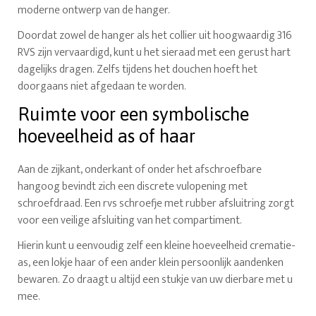
moderne ontwerp van de hanger.
Doordat zowel de hanger als het collier uit hoogwaardig 316
RVS zijn vervaardigd, kunt u het sieraad met een gerust hart
dagelijks dragen. Zelfs tijdens het douchen hoeft het
doorgaans niet afgedaan te worden.
Ruimte voor een symbolische
hoeveelheid as of haar
Aan de zijkant, onderkant of onder het afschroefbare
hangoog bevindt zich een discrete vulopening met
schroefdraad. Een rvs schroefje met rubber afsluitring zorgt
voor een veilige afsluiting van het compartiment.
Hierin kunt u eenvoudig zelf een kleine hoeveelheid crematie-
as, een lokje haar of een ander klein persoonlijk aandenken
bewaren. Zo draagt u altijd een stukje van uw dierbare met u
mee.