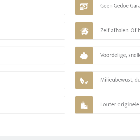
Geen Gedoe Gar
Zelf afhalen. Of
Voordelige, snell
Milieubewust, d
Louter originel