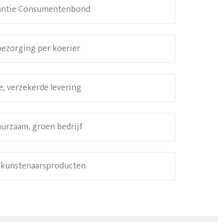
antie Consumentenbond
 bezorging per koerier
e, verzekerde levering
uurzaam, groen bedrijf
e kunstenaarsproducten