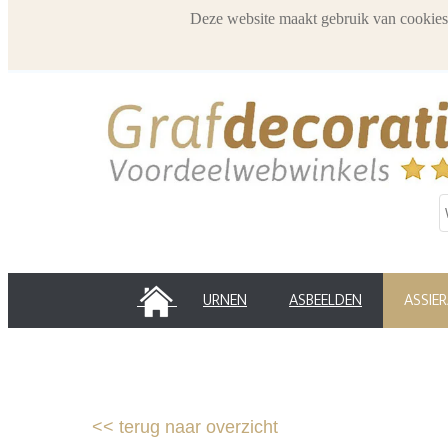
Deze website maakt gebruik van cookies
HOME
URNEN
ASBEELDEN
ASSIE
<<
terug naar overzicht