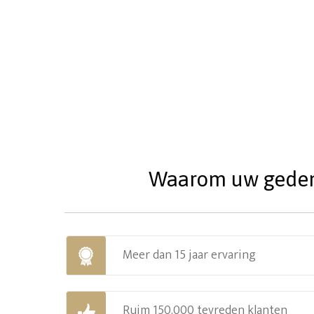
Waarom uw gedenks
Meer dan 15 jaar ervaring
Ruim 150.000 tevreden klanten