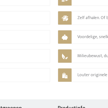
Zelf afhalen. Of
Voordelige, snell
Milieubewust, d
Louter originel