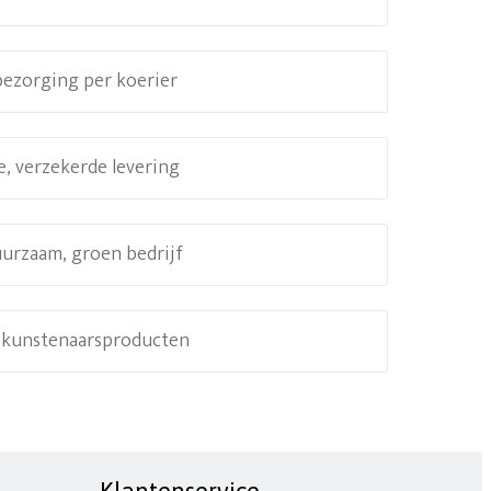
 bezorging per koerier
e, verzekerde levering
uurzaam, groen bedrijf
e kunstenaarsproducten