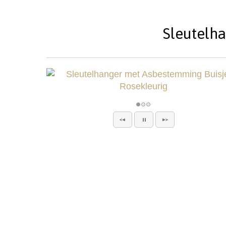
Sleutelh