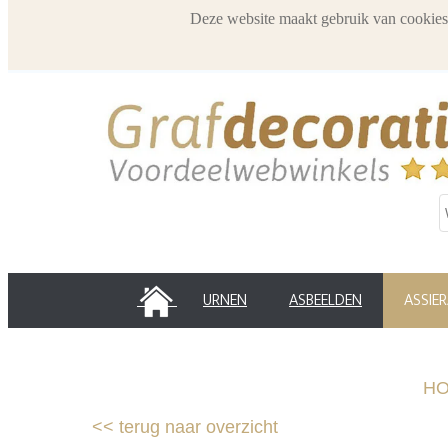
Deze website maakt gebruik van cookies
HOME
URNEN
ASBEELDEN
ASSIE
H
<<
terug naar overzicht