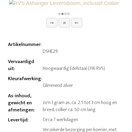
Artikelnummer
:
DSHE29
Vervaardigd
uit
:
Hoogwaardig Edelstaal (316 RVS)
Kleurafwerking
:
Glimmend zilver
As-inhoud,
gewicht en
zo'n 1 gram as, ca. 2.5 tot 3 cm hoog en
afmetingen
:
breed, collier ca. 50 cm lang
Levertijd
:
Circa 7 werkdagen
Verzekerde bezorging per koerier, met