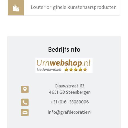
Louter originele kunstenaarsproducten
Bedrijfsinfo
Blauwstraat 63
c
4651 GB Steenbergen
+31 (0)6 -38080006
A
info@grafdecoratie.nl
H