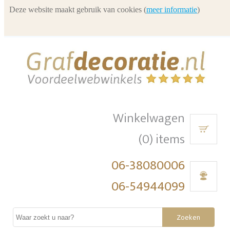
Deze website maakt gebruik van cookies (
meer informatie
)
Winkelwagen
(0) items
06-38080006
06-54944099
Zoeken