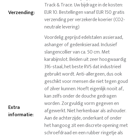
Track & Trace. Uw bijdrage in de kosten:
Verzending
:
EUR 10. Bestellingen vanaf EUR 150 gratis
verzending per verzekerde koerier (CO2-
neutrale levering)
Voordelig geprijsd edelstalen assieraad,
ashanger of gedenksieraad. Inclusief
slangencollier van ca. 50 cm. Met
karabijnslot. Beiden uit zeer hoogwaardig
316-staal, het beste RVS dat industrieel
gebruikt wordt. Anti-allergeen, dus ook
geschikt voor mensen die niet tegen goud
of zilver kunnen. Hoeft eigenlijk nooit af,
kan zelfs onder de douche gedragen
worden. Zorgvuldig vorm gegeven en
Extra
afgewerkt. Niet herkenbaar als ashouder.
informatie
:
Aan de achterzijde, onderkant of onder
het hangoog zit een discrete opening met
schroefdraad en een rubber ringetje als