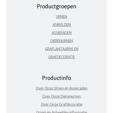
Productgroepen
URNEN
ASBEELDEN
ASSIERADEN
DIERENURNEN
GRAFLANTAARNS EN
GRAFDECORATIE
Productinfo
Over Onze Urnen en Assieraden
Over Onze Dierenurnen
Over Onze Grafdecoratie
Urnen en Asbeelden informatie