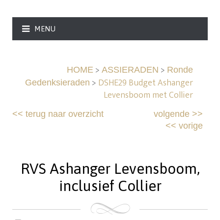
MENU
>
>
HOME
ASSIERADEN
Ronde
>
DSHE29 Budget Ashanger
Gedenksieraden
Levensboom met Collier
<<
terug naar overzicht
volgende
>>
<<
vorige
RVS Ashanger Levensboom,
inclusief Collier