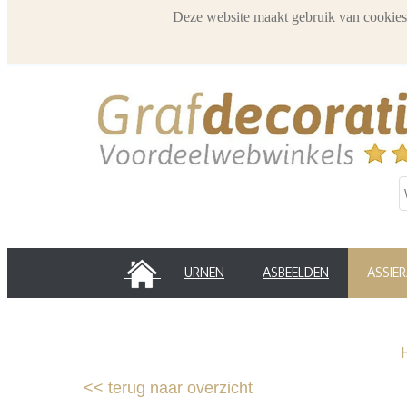
Deze website maakt gebruik van cookies
HOME
URNEN
ASBEELDEN
ASSIE
<<
terug naar overzicht