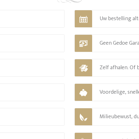
Uw bestelling alt
Geen Gedoe Gar
Zelf afhalen. Of
Voordelige, snell
Milieubewust, d