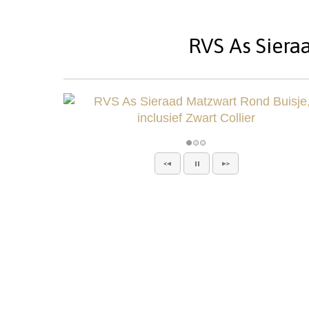
RVS As Sieraa