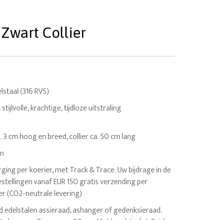
 Zwart Collier
staal (316 RVS)
tijlvolle, krachtige, tijdloze uitstraling
a. 3 cm hoog en breed, collier ca. 50 cm lang
en
ging per koerier, met Track & Trace. Uw bijdrage in de
estellingen vanaf EUR 150 gratis verzending per
er (CO2-neutrale levering)
sd edelstalen assieraad, ashanger of gedenksieraad.