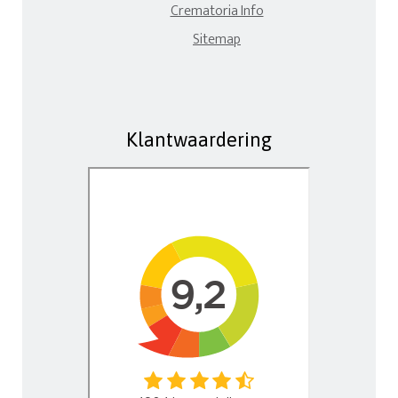
Crematoria Info
Sitemap
Klantwaardering