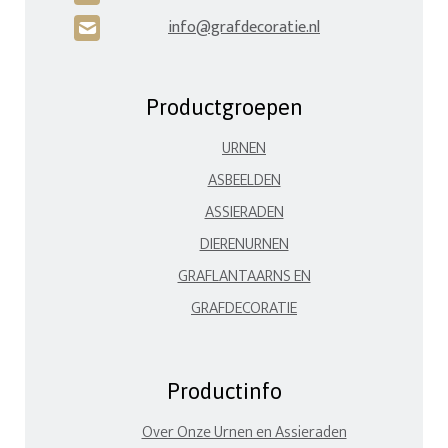
info@grafdecoratie.nl
H
Productgroepen
URNEN
ASBEELDEN
ASSIERADEN
DIERENURNEN
GRAFLANTAARNS EN
GRAFDECORATIE
Productinfo
Over Onze Urnen en Assieraden