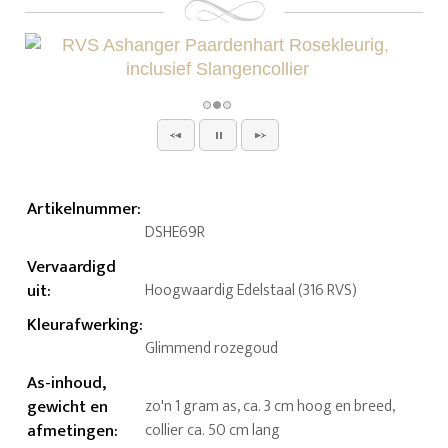
Artikelnummer
:
DSHE69R
Vervaardigd
uit
:
Hoogwaardig Edelstaal (316 RVS)
Kleurafwerking
:
Glimmend rozegoud
As-inhoud,
gewicht en
zo'n 1 gram as, ca. 3 cm hoog en breed,
afmetingen
:
collier ca. 50 cm lang