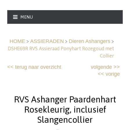
MENU
>
>
>
HOME
ASSIERADEN
Dieren Ashangers
DSHE69R RVS Assieraad Ponyhart Rozegoud met
Collier
<<
terug naar overzicht
volgende
>>
<<
vorige
RVS Ashanger Paardenhart
Rosekleurig, inclusief
Slangencollier