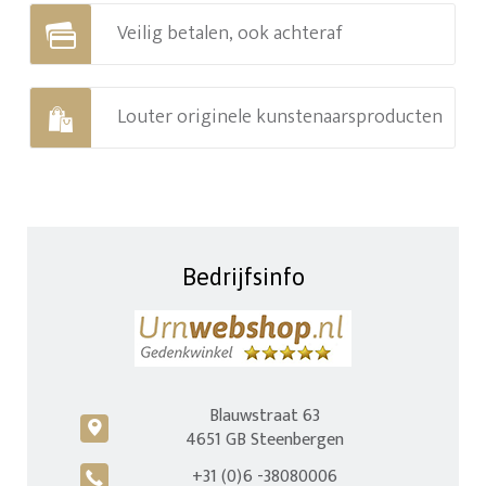
Veilig betalen, ook achteraf
Louter originele kunstenaarsproducten
Bedrijfsinfo
Blauwstraat 63
c
4651 GB Steenbergen
+31 (0)6 -38080006
A