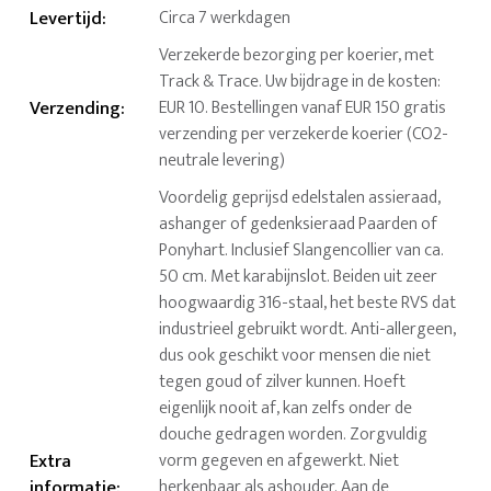
Levertijd
:
Circa 7 werkdagen
Verzekerde bezorging per koerier, met
Track & Trace. Uw bijdrage in de kosten:
Verzending
:
EUR 10. Bestellingen vanaf EUR 150 gratis
verzending per verzekerde koerier (CO2-
neutrale levering)
Voordelig geprijsd edelstalen assieraad,
ashanger of gedenksieraad Paarden of
Ponyhart. Inclusief Slangencollier van ca.
50 cm. Met karabijnslot. Beiden uit zeer
hoogwaardig 316-staal, het beste RVS dat
industrieel gebruikt wordt. Anti-allergeen,
dus ook geschikt voor mensen die niet
tegen goud of zilver kunnen. Hoeft
eigenlijk nooit af, kan zelfs onder de
douche gedragen worden. Zorgvuldig
Extra
vorm gegeven en afgewerkt. Niet
informatie
:
herkenbaar als ashouder. Aan de