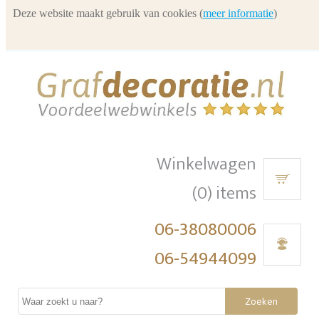
Deze website maakt gebruik van cookies (
meer informatie
)
Winkelwagen
(0) items
06-38080006
06-54944099
Zoeken