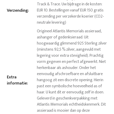
Track & Trace. Uw bijdrage in de kosten:
Verzending
:
EUR 10. Bestellingen vanaf EUR 150 gratis
verzending per verzekerde koerier (CO2-
neutrale levering)
Origineel Atlantis Memorials assieraad,
ashanger of gedenksieraad. Uit
hoogwaardig glimmend 925 Sterling zilver
(minstens 92,5 % zilver, aangevuld met
legering voor extra stevigheid). Prachtig
vorm gegeven en perfect afgewerkt. Niet
herkenbaar als ashouder. Onder het
eenvoudig afschroefbare en afsluitbare
Extra
hangoog zit een discrete opening. Hierin
informatie
:
past een symbolische hoeveelheid as of
haar. U kunt dit er eenvoudig zelf in doen.
Geleverd in geschenkverpakking met
Atlantis Memorials echtheidskenmerk. Dit
assieraad is mooier dan op deze