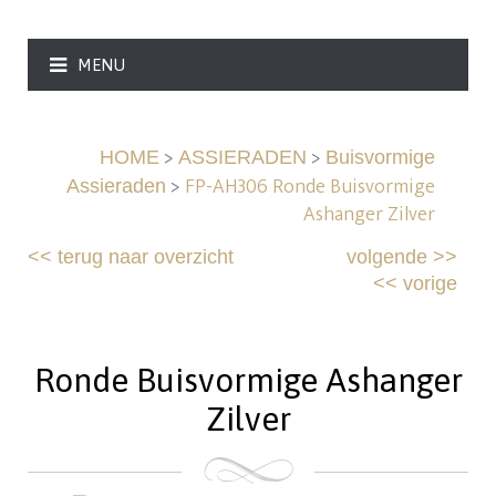
MENU
>
>
HOME
ASSIERADEN
Buisvormige
>
FP-AH306 Ronde Buisvormige
Assieraden
Ashanger Zilver
<<
terug naar overzicht
volgende
>>
<<
vorige
Ronde Buisvormige Ashanger
Zilver