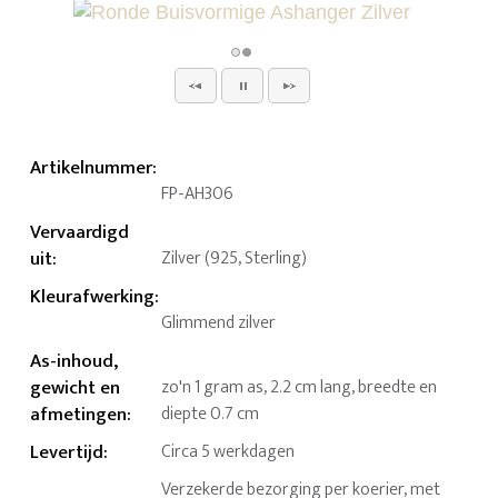
Artikelnummer
:
FP-AH306
Vervaardigd
uit
:
Zilver (925, Sterling)
Kleurafwerking
:
Glimmend zilver
As-inhoud,
gewicht en
zo'n 1 gram as, 2.2 cm lang, breedte en
afmetingen
:
diepte 0.7 cm
Levertijd
:
Circa 5 werkdagen
Verzekerde bezorging per koerier, met