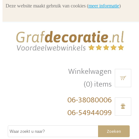
Deze website maakt gebruik van cookies (
meer informatie
)
Winkelwagen
(0) items
06-38080006
06-54944099
Zoeken