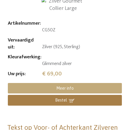
Artikelnummer
:
CG50Z
Vervaardigd
uit
:
Zilver (925, Sterling)
Kleurafwerking
:
Glimmend zilver
€ 69,00
Uw prijs
:
Meer info
Bestel
Tekst op Voor- of Achterkant Zilveren