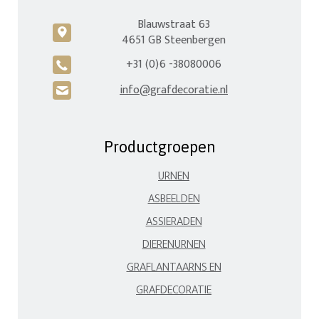
Blauwstraat 63
c
4651 GB Steenbergen
+31 (0)6 -38080006
A
info@grafdecoratie.nl
H
Productgroepen
URNEN
ASBEELDEN
ASSIERADEN
DIERENURNEN
GRAFLANTAARNS EN
GRAFDECORATIE