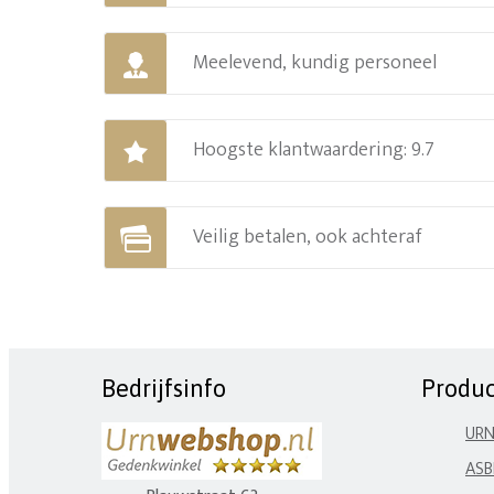
Meelevend, kundig personeel
Hoogste klantwaardering: 9.7
Veilig betalen, ook achteraf
Bedrijfsinfo
Produ
UR
ASB