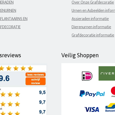
IERADEN
Over Onze Grafdecoratie
RENURNEN
Urnen en Asbeelden infor
FLANTAARNS EN
Assieraden informatie
FDECORATIE
Dierenurnen informatie
Grafdecoratie informatie
fsreviews
Veilig Shoppen