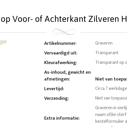
 op Voor- of Achterkant Zilveren 
Artikelnummer
:
Graveren
Vervaardigd uit
:
Transparant
Kleurafwerking
:
Transparant op z
As-inhoud, gewicht en
afmetingen
:
Niet van toepas
Levertijd
:
Circa 7 werkdag
Verzending
:
Niet van toepass
Graveren in sierli
naam of/en sterf
Extra informatie
:
bestelformulier 