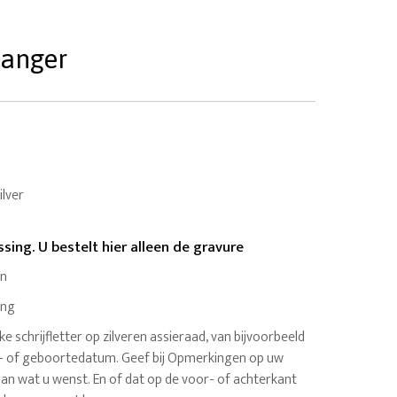
Hanger
ilver
sing. U bestelt hier alleen de gravure
en
ing
jke schrijfletter op zilveren assieraad, van bijvoorbeeld
- of geboortedatum. Geef bij Opmerkingen op uw
aan wat u wenst. En of dat op de voor- of achterkant