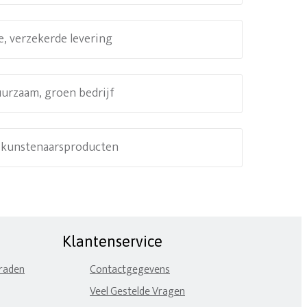
e, verzekerde levering
uurzaam, groen bedrijf
e kunstenaarsproducten
Klantenservice
eraden
Contactgegevens
Veel Gestelde Vragen