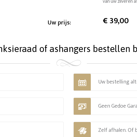
van uw zilveren
€
39,00
Uw prijs:
ieraad of ashangers bestellen bi
Uw bestelling alt
Geen Gedoe Gar
Zelf afhalen. Of