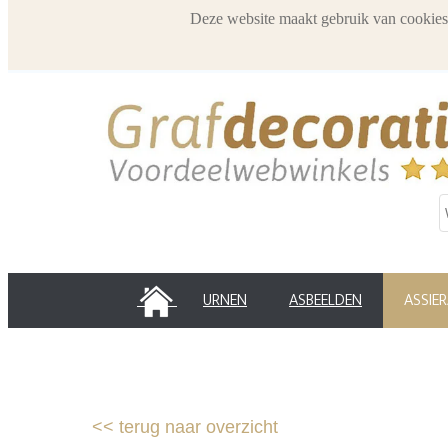
Deze website maakt gebruik van cookies
HOME
URNEN
ASBEELDEN
ASSIE
<<
terug naar overzicht