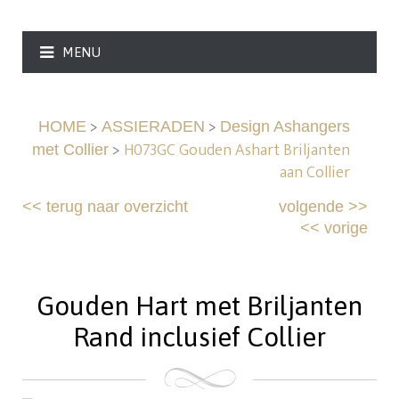
MENU
>
>
HOME
ASSIERADEN
Design Ashangers
>
H073GC Gouden Ashart Briljanten
met Collier
aan Collier
<<
terug naar overzicht
volgende
>>
<<
vorige
Gouden Hart met Briljanten
Rand inclusief Collier