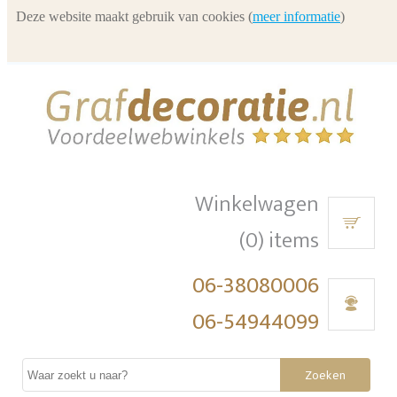
Deze website maakt gebruik van cookies (
meer informatie
)
Winkelwagen
(0) items
06-38080006
06-54944099
Zoeken