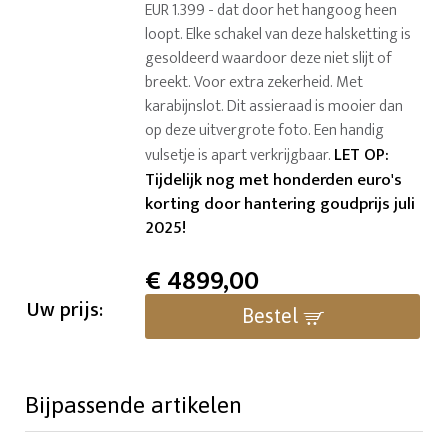
EUR 1.399 - dat door het hangoog heen
loopt. Elke schakel van deze halsketting is
gesoldeerd waardoor deze niet slijt of
breekt. Voor extra zekerheid. Met
karabijnslot. Dit assieraad is mooier dan
op deze uitvergrote foto. Een handig
LET OP:
vulsetje is apart verkrijgbaar.
Tijdelijk nog met honderden euro's
korting door hantering goudprijs juli
2025!
€
4899,00
Uw prijs:
Bestel
Bijpassende artikelen