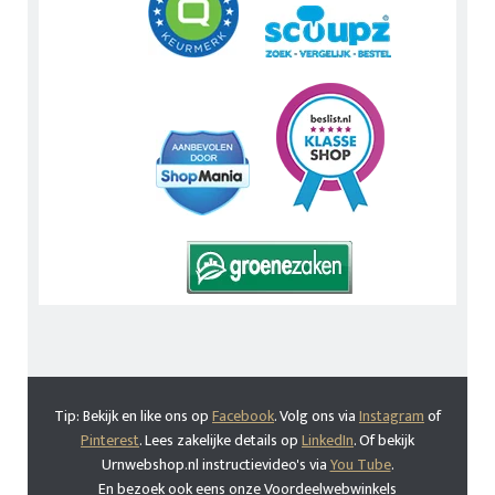
Tip: Bekijk en like ons op
Facebook
. Volg ons via
Instagram
of
Pinterest
. Lees zakelijke details op
LinkedIn
. Of bekijk
Urnwebshop.nl instructievideo's via
You Tube
.
En bezoek ook eens onze Voordeelwebwinkels