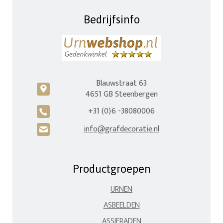
Bedrijfsinfo
Blauwstraat 63
c
4651 GB Steenbergen
+31 (0)6 -38080006
A
info@grafdecoratie.nl
H
Productgroepen
URNEN
ASBEELDEN
ASSIERADEN