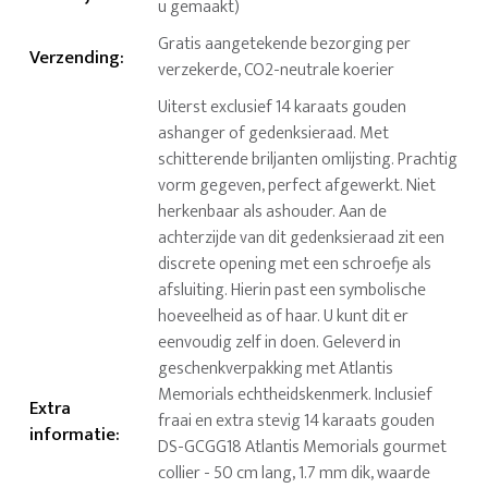
u gemaakt)
Gratis aangetekende bezorging per
Verzending
:
verzekerde, CO2-neutrale koerier
Uiterst exclusief 14 karaats gouden
ashanger of gedenksieraad. Met
schitterende briljanten omlijsting. Prachtig
vorm gegeven, perfect afgewerkt. Niet
herkenbaar als ashouder. Aan de
achterzijde van dit gedenksieraad zit een
discrete opening met een schroefje als
afsluiting. Hierin past een symbolische
hoeveelheid as of haar. U kunt dit er
eenvoudig zelf in doen. Geleverd in
geschenkverpakking met Atlantis
Memorials echtheidskenmerk. Inclusief
Extra
fraai en extra stevig 14 karaats gouden
informatie
:
DS-GCGG18 Atlantis Memorials gourmet
collier - 50 cm lang, 1.7 mm dik, waarde