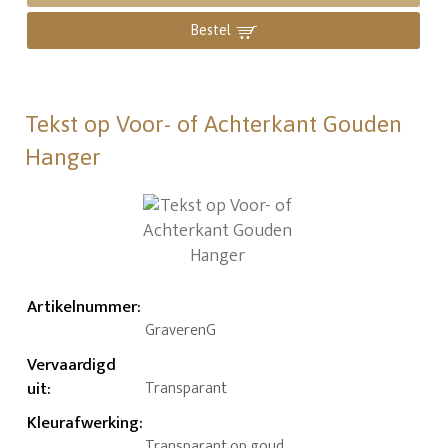
Bestel
Tekst op Voor- of Achterkant Gouden
Hanger
Artikelnummer
:
GraverenG
Vervaardigd
uit
:
Transparant
Kleurafwerking
:
Transparant op goud