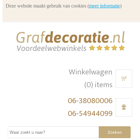
Deze website maakt gebruik van cookies (
meer informatie
)
Winkelwagen
(0) items
06-38080006
06-54944099
Zoeken