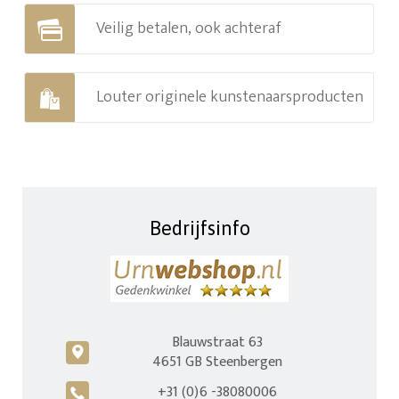
Veilig betalen, ook achteraf
Louter originele kunstenaarsproducten
Bedrijfsinfo
Blauwstraat 63
c
4651 GB Steenbergen
+31 (0)6 -38080006
A