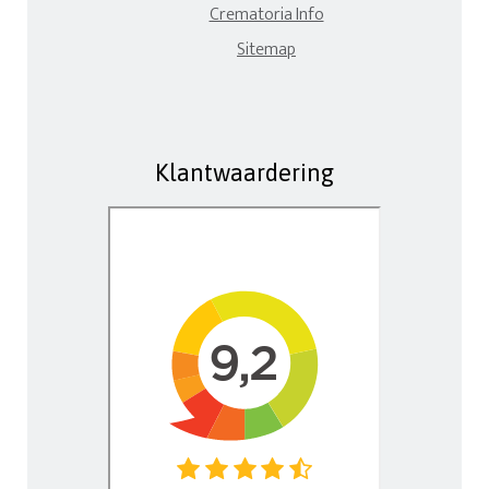
Crematoria Info
Sitemap
Klantwaardering