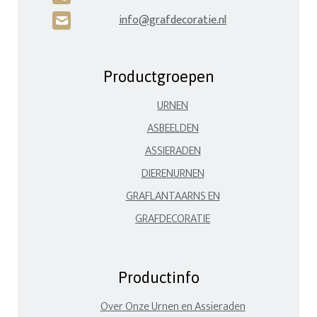
info@grafdecoratie.nl
H
Productgroepen
URNEN
ASBEELDEN
ASSIERADEN
DIERENURNEN
GRAFLANTAARNS EN
GRAFDECORATIE
Productinfo
Over Onze Urnen en Assieraden