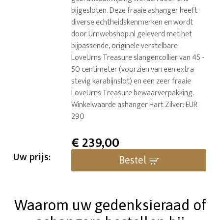
bijgesloten. Deze fraaie ashanger heeft
diverse echtheidskenmerken en wordt
door Urnwebshop.nl geleverd met het
bijpassende, originele verstelbare
LoveUrns Treasure slangencollier van 45 -
50 centimeter (voorzien van een extra
stevig karabijnslot) en een zeer fraaie
LoveUrns Treasure bewaarverpakking.
Winkelwaarde ashanger Hart Zilver: EUR
290
€
239,00
Uw prijs:
Bestel
Waarom uw gedenksieraad of