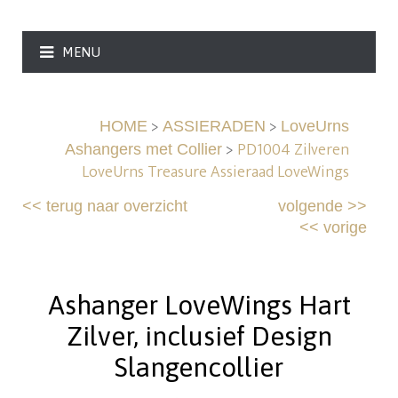
MENU
>
>
HOME
ASSIERADEN
LoveUrns
>
PD1004 Zilveren
Ashangers met Collier
LoveUrns Treasure Assieraad LoveWings
<<
terug naar overzicht
volgende
>>
<<
vorige
Ashanger LoveWings Hart
Zilver, inclusief Design
Slangencollier