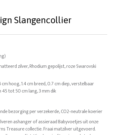
ign Slangencollier
ing)
tteerd zilver, Rhodium gepolijst, roze Swarovski
.4 cm hoog, 1.4 cm breed, 0.7 cm diep, verstelbaar
n 45 tot 50 cm lang, 3 mm dik
nde bezorging per verzekerde, CO2-neutrale koerier
veren ashanger of assieraad Babyvoetjes uit onze
ns Treasure collectie. Fraai matzilver uitgevoerd.