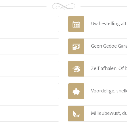
Uw bestelling alt
Geen Gedoe Gar
Zelf afhalen. Of
Voordelige, snell
Milieubewust, d