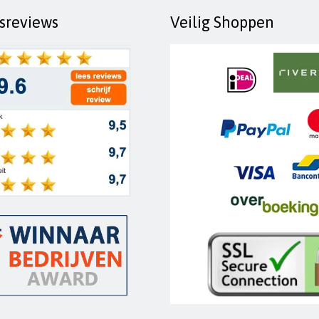
fsreviews
Veilig Shoppen