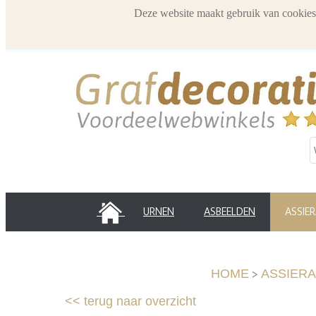
Deze website maakt gebruik van cookies
HOME
URNEN
ASBEELDEN
ASSIE
>
HOME
ASSIER
<<
terug naar overzicht