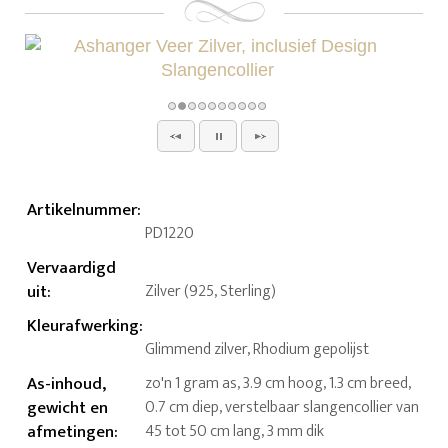
Artikelnummer
:
PD1220
Vervaardigd
uit
:
Zilver (925, Sterling)
Kleurafwerking
:
Glimmend zilver, Rhodium gepolijst
As-inhoud,
zo'n 1 gram as, 3.9 cm hoog, 1.3 cm breed,
gewicht en
0.7 cm diep, verstelbaar slangencollier van
afmetingen
:
45 tot 50 cm lang, 3 mm dik