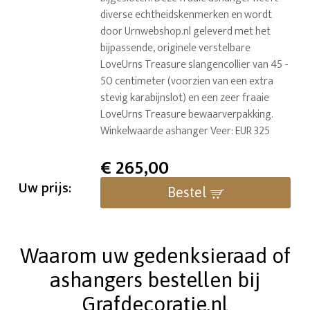
diverse echtheidskenmerken en wordt
door Urnwebshop.nl geleverd met het
bijpassende, originele verstelbare
LoveUrns Treasure slangencollier van 45 -
50 centimeter (voorzien van een extra
stevig karabijnslot) en een zeer fraaie
LoveUrns Treasure bewaarverpakking.
Winkelwaarde ashanger Veer: EUR 325
€
265,00
Uw prijs:
Bestel
Waarom uw gedenksieraad of
ashangers bestellen bij
Grafdecoratie.nl