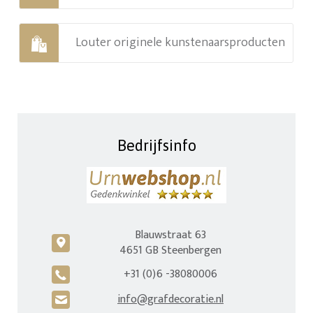
Louter originele kunstenaarsproducten
Bedrijfsinfo
Blauwstraat 63
c
4651 GB Steenbergen
+31 (0)6 -38080006
A
info@grafdecoratie.nl
H