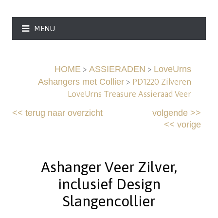
MENU
>
>
HOME
ASSIERADEN
LoveUrns
>
PD1220 Zilveren
Ashangers met Collier
LoveUrns Treasure Assieraad Veer
<<
terug naar overzicht
volgende
>>
<<
vorige
Ashanger Veer Zilver,
inclusief Design
Slangencollier