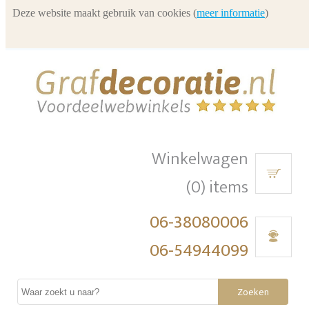
Deze website maakt gebruik van cookies (
meer informatie
)
Winkelwagen
(0) items
06-38080006
06-54944099
Zoeken