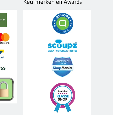
Keurmerken en Awards