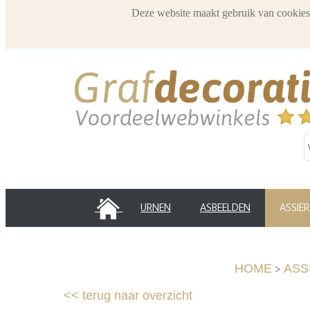
Deze website maakt gebruik van cookies
HOME
URNEN
ASBEELDEN
ASSIE
>
HOME
ASS
<<
terug naar overzicht