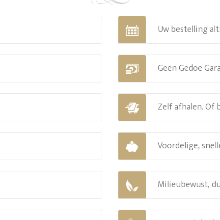
Uw bestelling alt
Geen Gedoe Gar
Zelf afhalen. Of
Voordelige, snell
Milieubewust, d