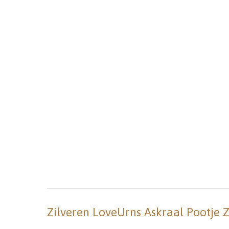
Zilveren LoveUrns Askraal Pootje Z