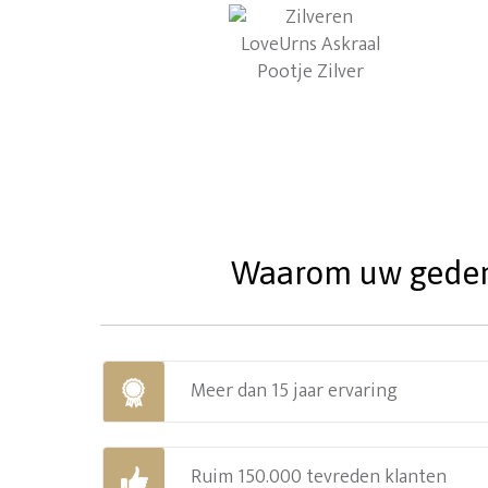
Waarom uw gedenks
Meer dan 15 jaar ervaring
Ruim 150.000 tevreden klanten