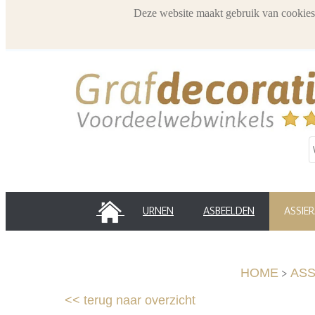
Deze website maakt gebruik van cookies
HOME
URNEN
ASBEELDEN
ASSIE
>
HOME
ASS
<<
terug naar overzicht