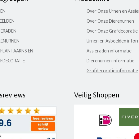
NEN
Over Onze Urnen en Assi
EELDEN
Over Onze Dierenurnen
IERADEN
Over Onze Grafdecoratie
RENURNEN
Urnen en Asbeelden infor
FLANTAARNS EN
Assieraden informatie
FDECORATIE
Dierenurnen informatie
Grafdecoratie informatie
fsreviews
Veilig Shoppen