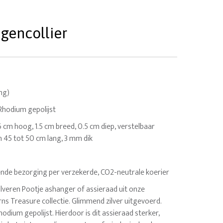
ngencollier
ing)
 Rhodium gepolijst
.6 cm hoog, 1.5 cm breed, 0.5 cm diep, verstelbaar
n 45 tot 50 cm lang, 3 mm dik
nde bezorging per verzekerde, CO2-neutrale koerier
veren Pootje ashanger of assieraad uit onze
ns Treasure collectie. Glimmend zilver uitgevoerd.
hodium gepolijst. Hierdoor is dit assieraad sterker,