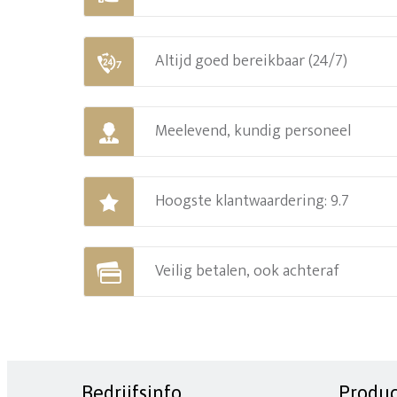
Altijd goed bereikbaar (24/7)
Meelevend, kundig personeel
Hoogste klantwaardering: 9.7
Veilig betalen, ook achteraf
Bedrijfsinfo
Produ