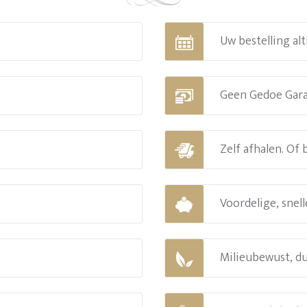
Uw bestelling alt
Geen Gedoe Gar
Zelf afhalen. Of
Voordelige, snell
Milieubewust, d