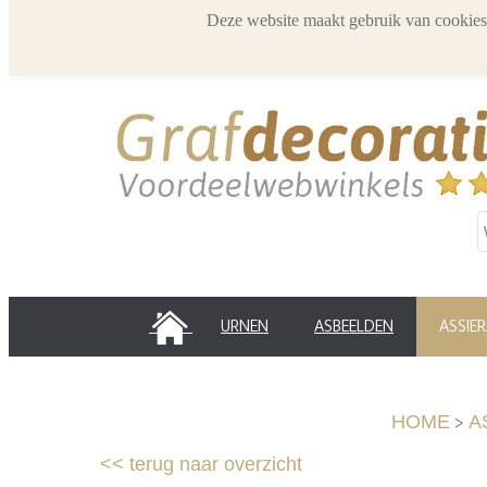
Deze website maakt gebruik van cookies
HOME
URNEN
ASBEELDEN
ASSIE
>
HOME
A
<<
terug naar overzicht