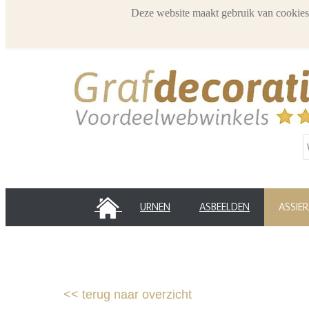
Deze website maakt gebruik van cookies
HOME
URNEN
ASBEELDEN
ASSIE
<<
terug naar overzicht