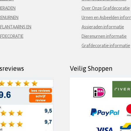
IERADEN
Over Onze Grafdecoratie
RENURNEN
Urnen en Asbeelden infor
FLANTAARNS EN
Assieraden informatie
FDECORATIE
Dierenurnen informatie
Grafdecoratie informatie
fsreviews
Veilig Shoppen