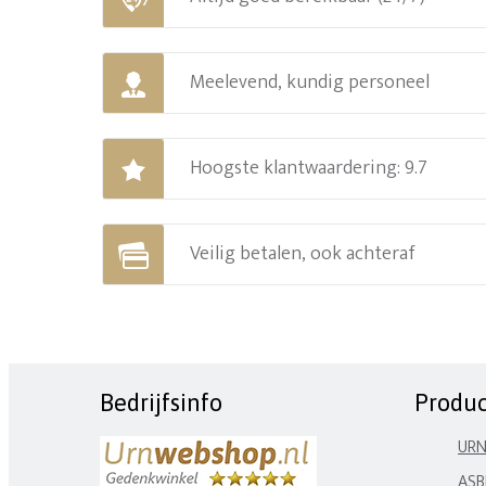
Meelevend, kundig personeel
Hoogste klantwaardering: 9.7
Veilig betalen, ook achteraf
Bedrijfsinfo
Produ
UR
ASB