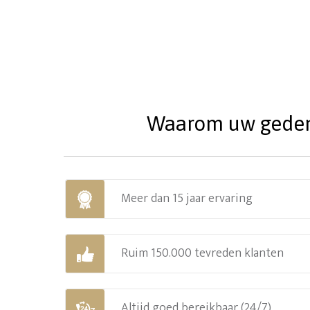
Waarom uw gedenks
Meer dan 15 jaar ervaring
Ruim 150.000 tevreden klanten
Altijd goed bereikbaar (24/7)