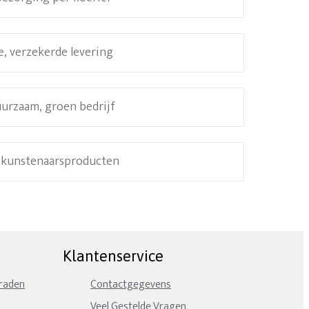
e, verzekerde levering
uurzaam, groen bedrijf
e kunstenaarsproducten
Klantenservice
eraden
Contactgegevens
Veel Gestelde Vragen