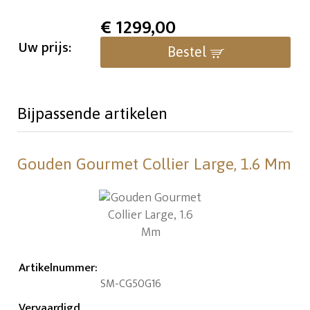
€
1299,00
Uw prijs:
Bestel
Bijpassende artikelen
Gouden Gourmet Collier Large, 1.6 Mm
Artikelnummer
:
SM-CG50G16
Vervaardigd