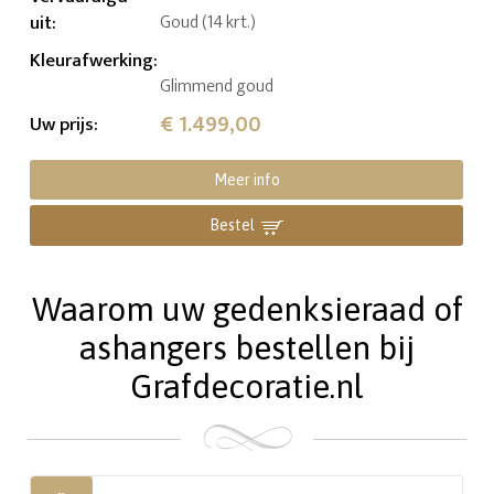
uit
:
Goud (14 krt.)
Kleurafwerking
:
Glimmend goud
€ 1.499,00
Uw prijs
:
Meer info
Bestel
Waarom uw gedenksieraad of
ashangers bestellen bij
Grafdecoratie.nl