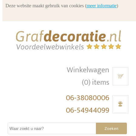
Deze website maakt gebruik van cookies (
meer informatie
)
Winkelwagen
(0) items
06-38080006
06-54944099
Zoeken