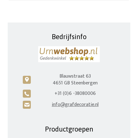
Bedrijfsinfo
Blauwstraat 63
c
4651 GB Steenbergen
+31 (0)6 -38080006
A
info@grafdecoratie.nl
H
Productgroepen