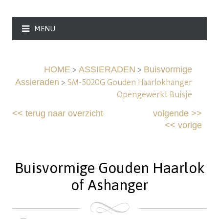
MENU
>
>
HOME
ASSIERADEN
Buisvormige
>
SM-5020G Gouden Haarlokhanger
Assieraden
Opengewerkt Buisje
<<
terug naar overzicht
volgende
>>
<<
vorige
Buisvormige Gouden Haarlok
of Ashanger