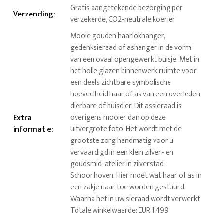
Gratis aangetekende bezorging per
Verzending
:
verzekerde, CO2-neutrale koerier
Mooie gouden haarlokhanger,
gedenksieraad of ashanger in de vorm
van een ovaal opengewerkt buisje. Met in
het holle glazen binnenwerk ruimte voor
een deels zichtbare symbolische
hoeveelheid haar of as van een overleden
dierbare of huisdier. Dit assieraad is
Extra
overigens mooier dan op deze
informatie
:
uitvergrote foto. Het wordt met de
grootste zorg handmatig voor u
vervaardigd in een klein zilver- en
goudsmid-atelier in zilverstad
Schoonhoven. Hier moet wat haar of as in
een zakje naar toe worden gestuurd.
Waarna het in uw sieraad wordt verwerkt.
Totale winkelwaarde: EUR 1.499