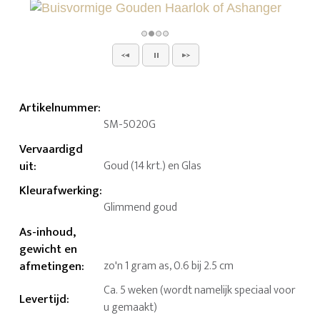
Artikelnummer
:
SM-5020G
Vervaardigd
uit
:
Goud (14 krt.) en Glas
Kleurafwerking
:
Glimmend goud
As-inhoud,
gewicht en
afmetingen
:
zo'n 1 gram as, 0.6 bij 2.5 cm
Ca. 5 weken (wordt namelijk speciaal voor
Levertijd
:
u gemaakt)