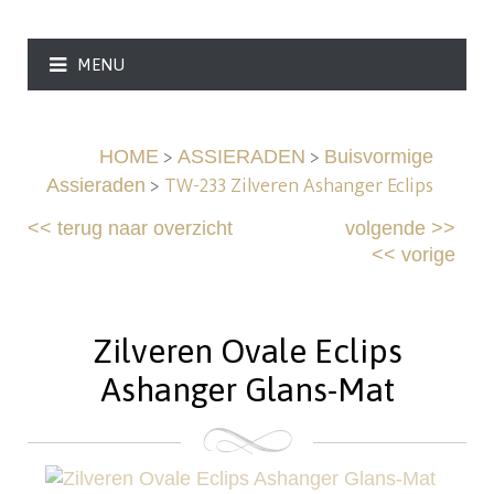
MENU
>
>
HOME
ASSIERADEN
Buisvormige
>
TW-233 Zilveren Ashanger Eclips
Assieraden
<<
terug naar overzicht
volgende
>>
<<
vorige
Zilveren Ovale Eclips
Ashanger Glans-Mat