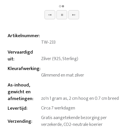
Artikelnummer
:
TW-233
Vervaardigd
uit
:
Zilver (925, Sterling)
Kleurafwerking
:
Glimmend en mat zilver
As-inhoud,
gewicht en
afmetingen
:
zo'n 1 gram as, 2 cm hoog en 0.7 cm breed
Levertijd
:
Circa 7 werkdagen
Gratis aangetekende bezorging per
Verzending
:
verzekerde, CO2-neutrale koerier