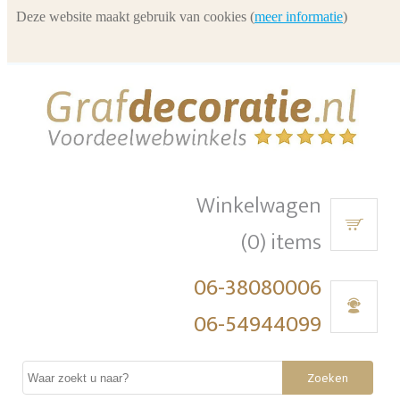
Deze website maakt gebruik van cookies (
meer informatie
)
Winkelwagen
(0) items
06-38080006
06-54944099
Zoeken