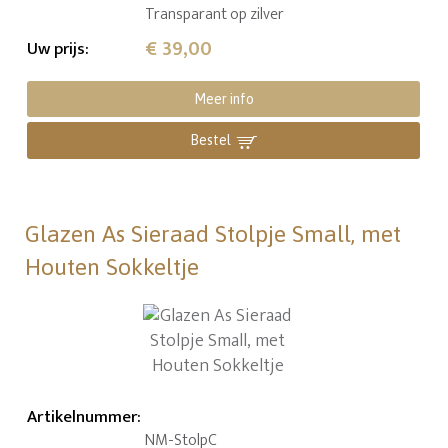
Transparant op zilver
€ 39,00
Uw prijs
:
Meer info
Bestel
Glazen As Sieraad Stolpje Small, met
Houten Sokkeltje
Artikelnummer
:
NM-StolpC