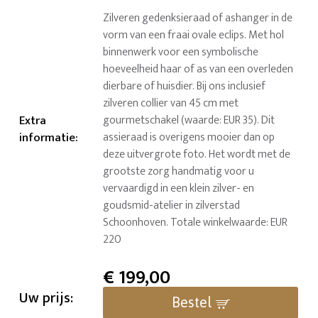
Zilveren gedenksieraad of ashanger in de
vorm van een fraai ovale eclips. Met hol
binnenwerk voor een symbolische
hoeveelheid haar of as van een overleden
dierbare of huisdier. Bij ons inclusief
zilveren collier van 45 cm met
Extra
gourmetschakel (waarde: EUR 35). Dit
informatie
:
assieraad is overigens mooier dan op
deze uitvergrote foto. Het wordt met de
grootste zorg handmatig voor u
vervaardigd in een klein zilver- en
goudsmid-atelier in zilverstad
Schoonhoven. Totale winkelwaarde: EUR
220
€
199,00
Uw prijs:
Bestel