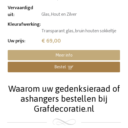
Vervaardigd
uit
:
Glas, Hout en Zilver
Kleurafwerking
:
Transparant glas, bruin houten sokkeltje
€ 69,00
Uw prijs
:
Meer info
Bestel
Waarom uw gedenksieraad of
ashangers bestellen bij
Grafdecoratie.nl