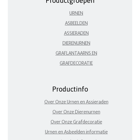
Productgroepen
URNEN
ASBEELDEN
ASSIERADEN
DIERENURNEN
GRAFLANTAARNS EN
GRAFDECORATIE
Productinfo
Over Onze Urnen en Assieraden
Over Onze Dierenurnen
Over Onze Grafdecoratie
Urnen en Asbeelden informatie