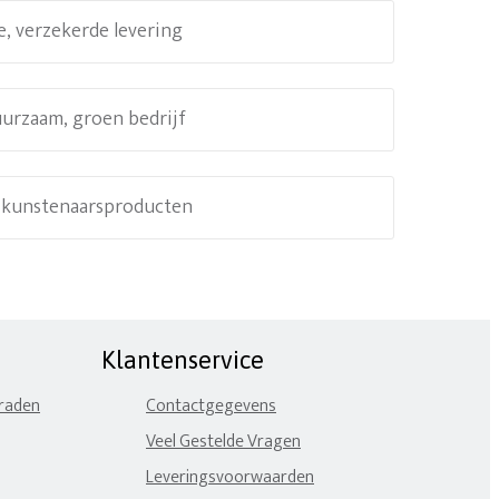
e, verzekerde levering
uurzaam, groen bedrijf
e kunstenaarsproducten
Klantenservice
eraden
Contactgegevens
Veel Gestelde Vragen
Leveringsvoorwaarden