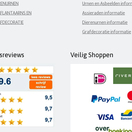
RENURNEN
Urnen en Asbeelden infor
FLANTAARNS EN
Assieraden informatie
FDECORATIE
Dierenurnen informatie
Grafdecoratie informatie
fsreviews
Veilig Shoppen