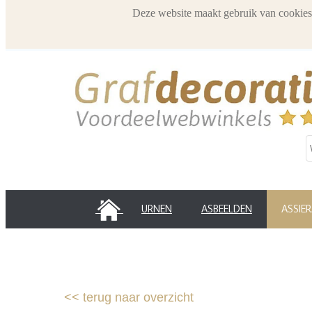
Deze website maakt gebruik van cookies
HOME
URNEN
ASBEELDEN
ASSIE
<<
terug naar overzicht