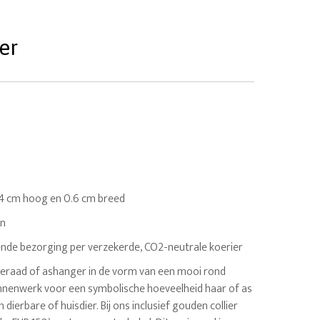
er
2.4 cm hoog en 0.6 cm breed
en
nde bezorging per verzekerde, CO2-neutrale koerier
eraad of ashanger in de vorm van een mooi rond
binnenwerk voor een symbolische hoeveelheid haar of as
dierbare of huisdier. Bij ons inclusief gouden collier