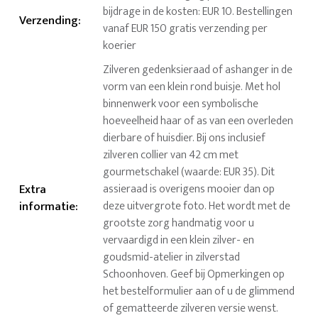
bijdrage in de kosten: EUR 10. Bestellingen
Verzending
:
vanaf EUR 150 gratis verzending per
koerier
Zilveren gedenksieraad of ashanger in de
vorm van een klein rond buisje. Met hol
binnenwerk voor een symbolische
hoeveelheid haar of as van een overleden
dierbare of huisdier. Bij ons inclusief
zilveren collier van 42 cm met
gourmetschakel (waarde: EUR 35). Dit
Extra
assieraad is overigens mooier dan op
informatie
:
deze uitvergrote foto. Het wordt met de
grootste zorg handmatig voor u
vervaardigd in een klein zilver- en
goudsmid-atelier in zilverstad
Schoonhoven. Geef bij Opmerkingen op
het bestelformulier aan of u de glimmend
of gematteerde zilveren versie wenst.