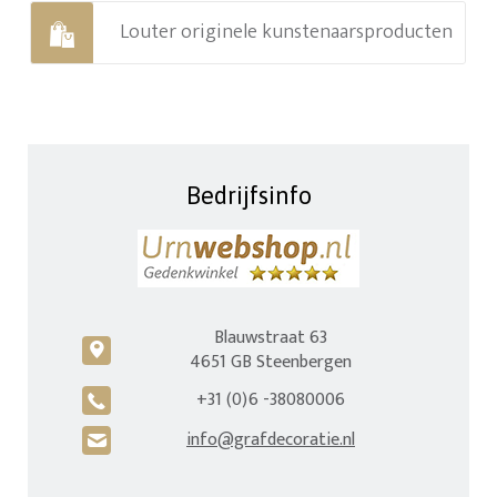
Louter originele kunstenaarsproducten
Bedrijfsinfo
Blauwstraat 63
c
4651 GB Steenbergen
+31 (0)6 -38080006
A
info@grafdecoratie.nl
H