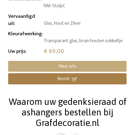
NM-StolpC
Vervaardigd
uit
:
Glas, Hout en Zilver
Kleurafwerking
:
Transparant glas, bruin houten sokkeltje
€ 69,00
Uw prijs
:
Meer info
Bestel
Waarom uw gedenksieraad of
ashangers bestellen bij
Grafdecoratie.nl