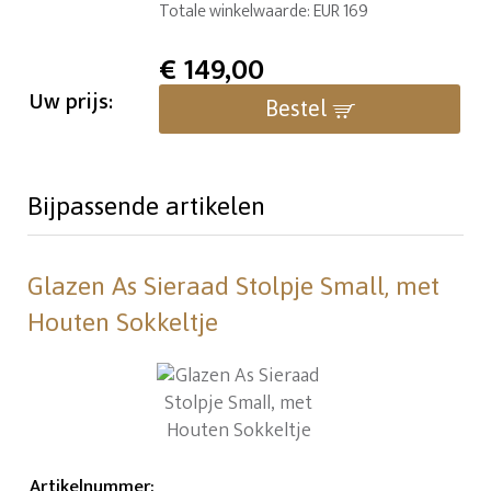
Totale winkelwaarde: EUR 169
€
149,00
Uw prijs:
Bestel
Bijpassende artikelen
Glazen As Sieraad Stolpje Small, met
Houten Sokkeltje
Artikelnummer
: