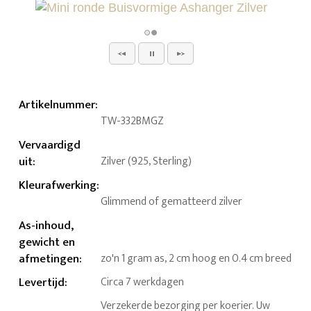
Artikelnummer
:
TW-332BMGZ
Vervaardigd
uit
:
Zilver (925, Sterling)
Kleurafwerking
:
Glimmend of gematteerd zilver
As-inhoud,
gewicht en
afmetingen
:
zo'n 1 gram as, 2 cm hoog en 0.4 cm breed
Levertijd
:
Circa 7 werkdagen
Verzekerde bezorging per koerier. Uw