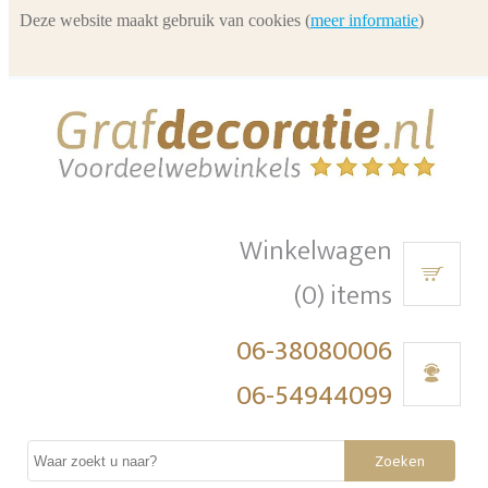
Deze website maakt gebruik van cookies (
meer informatie
)
Winkelwagen
(0) items
06-38080006
06-54944099
Zoeken