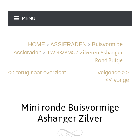
MENU
>
>
HOME
ASSIERADEN
Buisvormige
>
TW-332BMGZ Zilveren Ashanger
Assieraden
Rond Buisje
<<
terug naar overzicht
volgende
>>
<<
vorige
Mini ronde Buisvormige
Ashanger Zilver