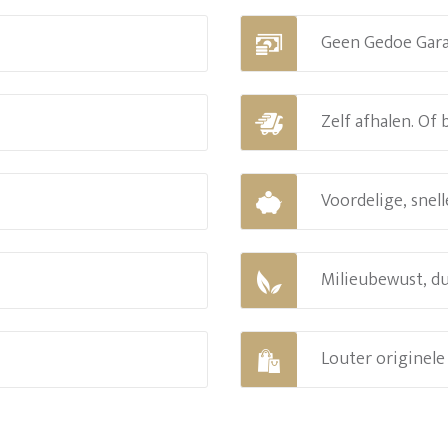
Geen Gedoe Gar
Zelf afhalen. Of
Voordelige, snell
Milieubewust, d
Louter originel