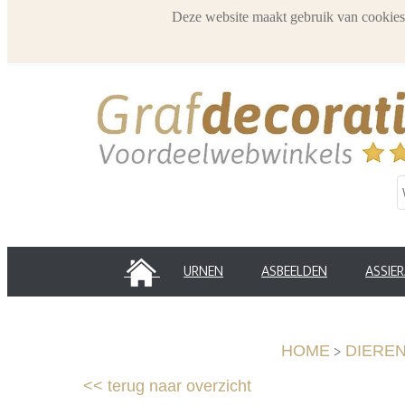
Deze website maakt gebruik van cookies
HOME
URNEN
ASBEELDEN
ASSIE
>
HOME
DIERE
<<
terug naar overzicht