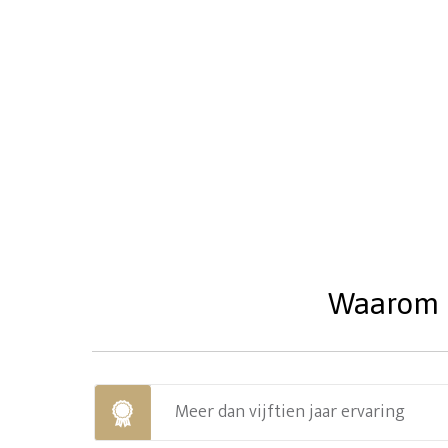
Waarom u
Meer dan vijftien jaar ervaring