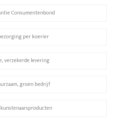
antie Consumentenbond
 bezorging per koerier
e, verzekerde levering
uurzaam, groen bedrijf
e kunstenaarsproducten